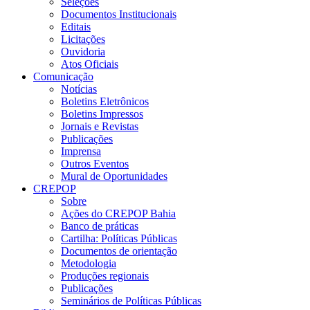
Seleções
Documentos Institucionais
Editais
Licitações
Ouvidoria
Atos Oficiais
Comunicação
Notícias
Boletins Eletrônicos
Boletins Impressos
Jornais e Revistas
Publicações
Imprensa
Outros Eventos
Mural de Oportunidades
CREPOP
Sobre
Ações do CREPOP Bahia
Banco de práticas
Cartilha: Políticas Públicas
Documentos de orientação
Metodologia
Produções regionais
Publicações
Seminários de Políticas Públicas