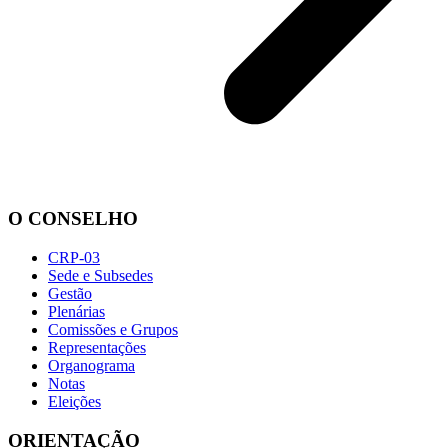
O CONSELHO
CRP-03
Sede e Subsedes
Gestão
Plenárias
Comissões e Grupos
Representações
Organograma
Notas
Eleições
ORIENTAÇÃO