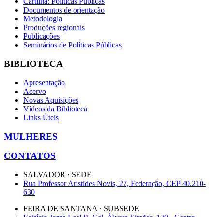
Cartilha: Políticas Públicas
Documentos de orientação
Metodologia
Produções regionais
Publicações
Seminários de Políticas Públicas
BIBLIOTECA
Apresentação
Acervo
Novas Aquisições
Vídeos da Biblioteca
Links Úteis
MULHERES
CONTATOS
SALVADOR · SEDE
Rua Professor Aristides Novis, 27, Federação, CEP 40.210-
630
FEIRA DE SANTANA · SUBSEDE