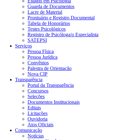
Estágio em Psicologia
Guarda de Documentos
Lacre de Material
Prontuário e Registro Documental
Tabela de Honorários
Testes Psicológicos
Registro de Psicóloga/o Especialista
SATEPSI
Serviços
Pessoa Física
Pessoa Jurídica
Convênios
Palestra de Orientação
Nova CIP
Transparência
Portal da Transparência
Concursos
Seleções
Documentos Institucionais
Editais
Licitações
Ouvidoria
Atos Oficiais
Comunicação
Notícias