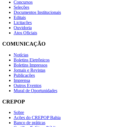
Concursos
Seleções
Documentos Institucionais
Editais
Licitações
Ouvidoria
Atos Oficiais
COMUNICAÇÃO
Notícias
Boletins Eletrônicos
Boletins Impressos
Jornais e Revistas
Publicações
Imprensa
Outros Eventos
Mural de Oportunidades
CREPOP
Sobre
Ações do CREPOP Bahia
Banco de práticas