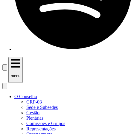
menu
O Conselho
CRP-03
Sede e Subsedes
Gestão
Plenárias
Comissões e Grupos
Representações