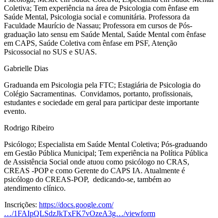
Coletiva; Tem experiência na área de Psicologia com ênfase em
Saúde Mental, Psicologia social e comunitária. Professora da
Faculdade Maurício de Nassau; Professora em cursos de Pós-
graduação lato sensu em Saúde Mental, Saúde Mental com ênfase
em CAPS, Saúde Coletiva com ênfase em PSF, Atenção
Psicossocial no SUS e SUAS.
Gabrielle Dias
Graduanda em Psicologia pela FTC; Estagiária de Psicologia do
Colégio Sacramentinas. Convidamos, portanto, profissionais,
estudantes e sociedade em geral para participar deste importante
evento.
Rodrigo Ribeiro
Psicólogo; Especialista em Saúde Mental Coletiva; Pós-graduando
em Gestão Pública Municipal; Tem experiência na Política Pública
de Assistência Social onde atuou como psicólogo no CRAS,
CREAS -POP e como Gerente do CAPS IA. Atualmente é
psicólogo do CREAS-POP, dedicando-se, também ao
atendimento clínico.
Inscrições:
https://docs.google.com/
…/1FAIpQLSdzJkTxFK7vOzeA3g…/viewform