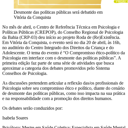
Desmonte das políticas públicas será debatido em
Vitória da Conquista
No mês de abril, o Centro de Referência Técnica em Psicologia e
Políticas Públicas (CREPOP), do Conselho Regional de Psicologia
da Bahia (CRP-03) deu início ao projeto Roda de (Re)Existência.
Em Vitória da Conquista, o evento será no dia 20 de abril, às 16h,
no auditório do Centro Integrado dos Direitos da Criança e do
Adolescente. O tema do evento é “O Compromisso ético-político da
Psicologia em interface com o desmonte das políticas públicas”. A
primeira edição faz parte de
uma série de atividades que busca
aproximar a categoria dos debates promovidos pelo Sistema
Conselhos de Psicologia.
As discussões pretendem articular a reflexão das/os profissionais de
Psicologia sobre seu compromisso ético e político, diante do cenário
de desmonte das políticas públicas, como isso impacta na sua prática
e na responsabilidade com a promoção dos direitos humanos.
Os debates serão conduzidos por:
Isabela Soares
Psicóloga; Mestre em Saúde Coletiva; Especialista em Saúde Mental