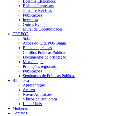
Boletins Eletrônicos
Boletins Impressos
Jornais e Revistas
Publicações
Imprensa
Outros Eventos
Mural de Oportunidades
CREPOP
Sobre
Ações do CREPOP Bahia
Banco de práticas
Cartilha: Políticas Públicas
Documentos de orientação
Metodologia
Produções regionais
Publicações
Seminários de Políticas Públicas
Biblioteca
Apresentação
Acervo
Novas Aquisições
Vídeos da Biblioteca
Links Úteis
Mulheres
Contatos