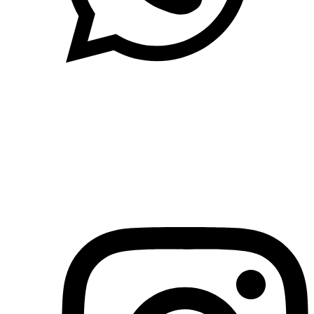
(71)3019-9208