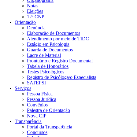
Organograma
Notas
Eleições
12º CNP
Orientação
Denúncia
Elaboração de Documentos
Atendimento por meio de TIDC
Estágio em Psicologia
Guarda de Documentos
Lacre de Material
Prontuário e Registro Documental
Tabela de Honorários
Testes Psicológicos
Registro de Psicóloga/o Especialista
SATEPSI
Serviços
Pessoa Física
Pessoa Jurídica
Convênios
Palestra de Orientação
Nova CIP
Transparência
Portal da Transparência
Concursos