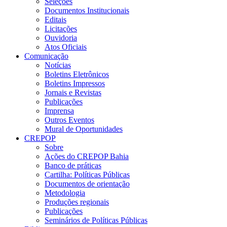
Seleções
Documentos Institucionais
Editais
Licitações
Ouvidoria
Atos Oficiais
Comunicação
Notícias
Boletins Eletrônicos
Boletins Impressos
Jornais e Revistas
Publicações
Imprensa
Outros Eventos
Mural de Oportunidades
CREPOP
Sobre
Ações do CREPOP Bahia
Banco de práticas
Cartilha: Políticas Públicas
Documentos de orientação
Metodologia
Produções regionais
Publicações
Seminários de Políticas Públicas