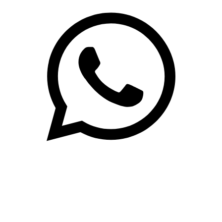
(71)3019-9208