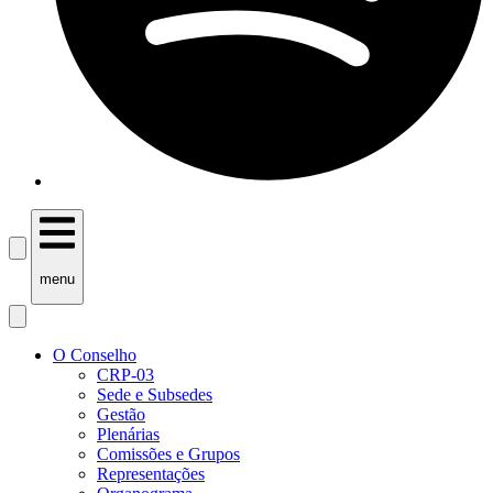
menu
O Conselho
CRP-03
Sede e Subsedes
Gestão
Plenárias
Comissões e Grupos
Representações