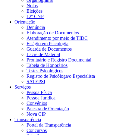
Organograma
Notas
Eleições
12º CNP
Orientação
Denúncia
Elaboração de Documentos
Atendimento por meio de TIDC
Estágio em Psicologia
Guarda de Documentos
Lacre de Material
Prontuário e Registro Documental
Tabela de Honorários
Testes Psicológicos
Registro de Psicóloga/o Especialista
SATEPSI
Serviços
Pessoa Física
Pessoa Jurídica
Convênios
Palestra de Orientação
Nova CIP
Transparência
Portal da Transparência
Concursos