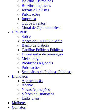
Boletins Eletrônicos
Boletins Impressos
Jornais e Revistas
Publicações
Imprensa
Outros Eventos
Mural de Oportunidades
CREPOP
Sobre
Ações do CREPOP Bahia
Banco de práticas
Cartilha: Políticas Públicas
Documentos de orientação
Metodologia
Produções regionais
Publicações
Seminários de Políticas Públicas
Biblioteca
Apresentação
Acervo
Novas Aquisições
Vídeos da Biblioteca
Links Úteis
Mulheres
Contatos