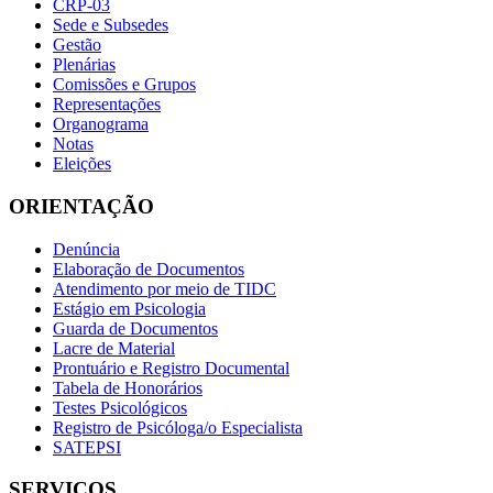
CRP-03
Sede e Subsedes
Gestão
Plenárias
Comissões e Grupos
Representações
Organograma
Notas
Eleições
ORIENTAÇÃO
Denúncia
Elaboração de Documentos
Atendimento por meio de TIDC
Estágio em Psicologia
Guarda de Documentos
Lacre de Material
Prontuário e Registro Documental
Tabela de Honorários
Testes Psicológicos
Registro de Psicóloga/o Especialista
SATEPSI
SERVIÇOS