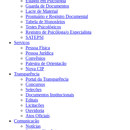
Estágio em Psicologia
Guarda de Documentos
Lacre de Material
Prontuário e Registro Documental
Tabela de Honorários
Testes Psicológicos
Registro de Psicóloga/o Especialista
SATEPSI
Serviços
Pessoa Física
Pessoa Jurídica
Convênios
Palestra de Orientação
Nova CIP
Transparência
Portal da Transparência
Concursos
Seleções
Documentos Institucionais
Editais
Licitações
Ouvidoria
Atos Oficiais
Comunicação
Notícias