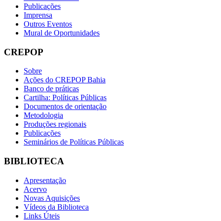
Publicações
Imprensa
Outros Eventos
Mural de Oportunidades
CREPOP
Sobre
Ações do CREPOP Bahia
Banco de práticas
Cartilha: Políticas Públicas
Documentos de orientação
Metodologia
Produções regionais
Publicações
Seminários de Políticas Públicas
BIBLIOTECA
Apresentação
Acervo
Novas Aquisições
Vídeos da Biblioteca
Links Úteis