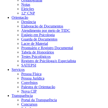
Organograma
Notas
Eleições
12º CNP
Orientação
Denúncia
Elaboração de Documentos
Atendimento por meio de TIDC
Estágio em Psicologia
Guarda de Documentos
Lacre de Material
Prontuário e Registro Documental
Tabela de Honorários
Testes Psicológicos
Registro de Psicóloga/o Especialista
SATEPSI
Serviços
Pessoa Física
Pessoa Jurídica
Convênios
Palestra de Orientação
Nova CIP
Transparência
Portal da Transparência
Concursos