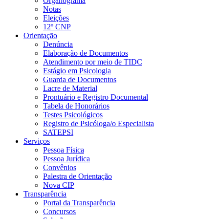
Organograma
Notas
Eleições
12º CNP
Orientação
Denúncia
Elaboração de Documentos
Atendimento por meio de TIDC
Estágio em Psicologia
Guarda de Documentos
Lacre de Material
Prontuário e Registro Documental
Tabela de Honorários
Testes Psicológicos
Registro de Psicóloga/o Especialista
SATEPSI
Serviços
Pessoa Física
Pessoa Jurídica
Convênios
Palestra de Orientação
Nova CIP
Transparência
Portal da Transparência
Concursos