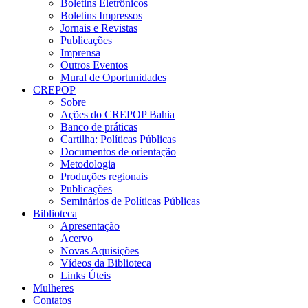
Boletins Eletrônicos
Boletins Impressos
Jornais e Revistas
Publicações
Imprensa
Outros Eventos
Mural de Oportunidades
CREPOP
Sobre
Ações do CREPOP Bahia
Banco de práticas
Cartilha: Políticas Públicas
Documentos de orientação
Metodologia
Produções regionais
Publicações
Seminários de Políticas Públicas
Biblioteca
Apresentação
Acervo
Novas Aquisições
Vídeos da Biblioteca
Links Úteis
Mulheres
Contatos