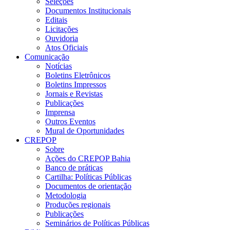
Seleções
Documentos Institucionais
Editais
Licitações
Ouvidoria
Atos Oficiais
Comunicação
Notícias
Boletins Eletrônicos
Boletins Impressos
Jornais e Revistas
Publicações
Imprensa
Outros Eventos
Mural de Oportunidades
CREPOP
Sobre
Ações do CREPOP Bahia
Banco de práticas
Cartilha: Políticas Públicas
Documentos de orientação
Metodologia
Produções regionais
Publicações
Seminários de Políticas Públicas