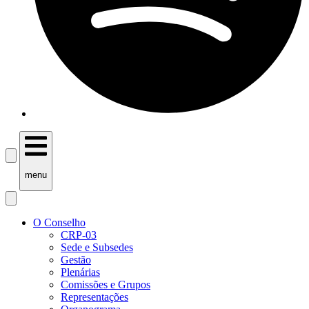
menu
O Conselho
CRP-03
Sede e Subsedes
Gestão
Plenárias
Comissões e Grupos
Representações