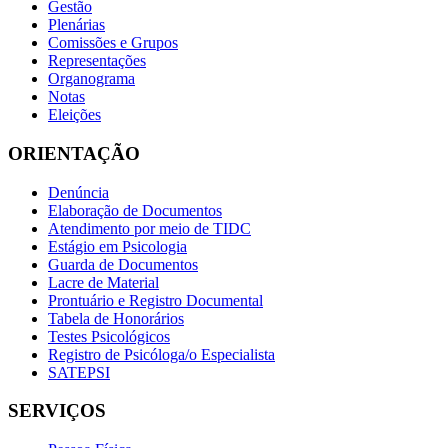
Gestão
Plenárias
Comissões e Grupos
Representações
Organograma
Notas
Eleições
ORIENTAÇÃO
Denúncia
Elaboração de Documentos
Atendimento por meio de TIDC
Estágio em Psicologia
Guarda de Documentos
Lacre de Material
Prontuário e Registro Documental
Tabela de Honorários
Testes Psicológicos
Registro de Psicóloga/o Especialista
SATEPSI
SERVIÇOS