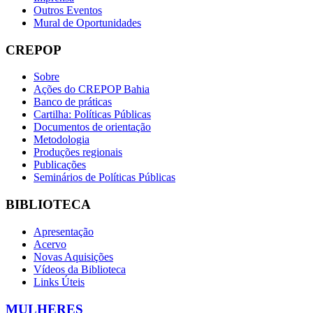
Outros Eventos
Mural de Oportunidades
CREPOP
Sobre
Ações do CREPOP Bahia
Banco de práticas
Cartilha: Políticas Públicas
Documentos de orientação
Metodologia
Produções regionais
Publicações
Seminários de Políticas Públicas
BIBLIOTECA
Apresentação
Acervo
Novas Aquisições
Vídeos da Biblioteca
Links Úteis
MULHERES