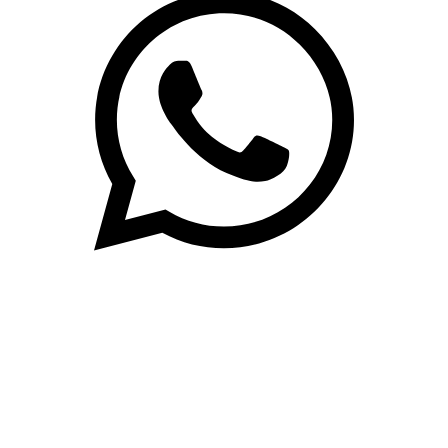
(71)3019-9208