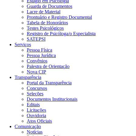
Estágio em Psicologia
Guarda de Documentos
Lacre de Material
Prontuário e Registro Documental
Tabela de Honorários
Testes Psicológicos
Registro de Psicóloga/o Especialista
SATEPSI
Serviços
Pessoa Física
Pessoa Jurídica
Convênios
Palestra de Orientação
Nova CIP
Transparência
Portal da Transparência
Concursos
Seleções
Documentos Institucionais
Editais
Licitações
Ouvidoria
Atos Oficiais
Comunicação
Notícias