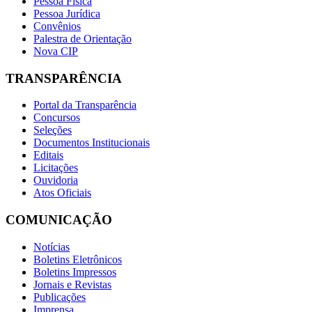
Pessoa Física
Pessoa Jurídica
Convênios
Palestra de Orientação
Nova CIP
TRANSPARÊNCIA
Portal da Transparência
Concursos
Seleções
Documentos Institucionais
Editais
Licitações
Ouvidoria
Atos Oficiais
COMUNICAÇÃO
Notícias
Boletins Eletrônicos
Boletins Impressos
Jornais e Revistas
Publicações
Imprensa