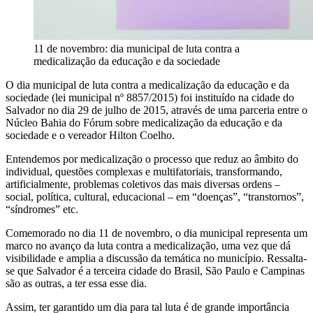
11 de novembro: dia municipal de luta contra a
medicalização da educação e da sociedade
O dia municipal de luta contra a medicalização da educação e da
sociedade (lei municipal nº 8857/2015) foi instituído na cidade do
Salvador no dia 29 de julho de 2015, através de uma parceria entre o
Núcleo Bahia do Fórum sobre medicalização da educação e da
sociedade e o vereador Hilton Coelho.
Entendemos por medicalização o processo que reduz ao âmbito do
individual, questões complexas
e multifatoriais, transformando,
artificialmente, problemas coletivos das mais diversas ordens –
social, política, cultural, educacional – em “doenças”, “transtornos”,
“síndromes” etc.
Comemorado no dia 11 de novembro, o dia municipal representa um
marco no avanço da luta contra a medicalização, uma vez que dá
visibilidade e amplia a discussão da temática no município. Ressalta-
se que Salvador é a terceira cidade do Brasil, São Paulo e Campinas
são as outras, a ter essa esse dia.
Assim, ter garantido um dia para tal luta é de grande importância