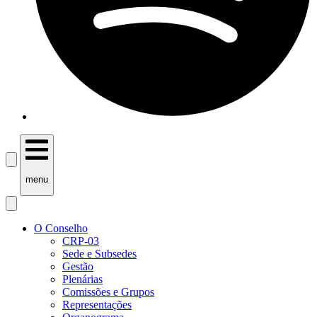
menu
O Conselho
CRP-03
Sede e Subsedes
Gestão
Plenárias
Comissões e Grupos
Representações