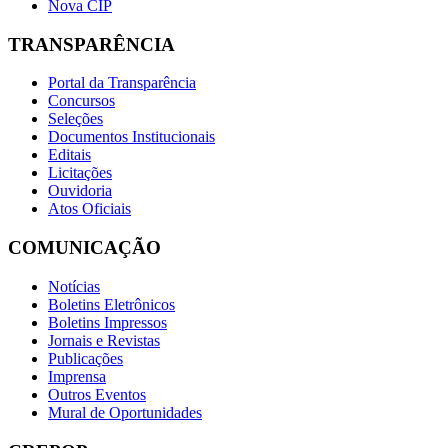
Nova CIP
TRANSPARÊNCIA
Portal da Transparência
Concursos
Seleções
Documentos Institucionais
Editais
Licitações
Ouvidoria
Atos Oficiais
COMUNICAÇÃO
Notícias
Boletins Eletrônicos
Boletins Impressos
Jornais e Revistas
Publicações
Imprensa
Outros Eventos
Mural de Oportunidades