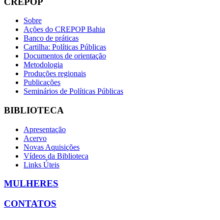
CREPOP
Sobre
Ações do CREPOP Bahia
Banco de práticas
Cartilha: Políticas Públicas
Documentos de orientação
Metodologia
Produções regionais
Publicações
Seminários de Políticas Públicas
BIBLIOTECA
Apresentação
Acervo
Novas Aquisições
Vídeos da Biblioteca
Links Úteis
MULHERES
CONTATOS