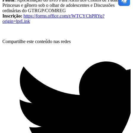
Princesas e gênero sob o olhar de adolescentes e Discussões
ordinárias do GTRGP/COMREG
Inscrição:
https://forms.office.com/r/WTCYChPRYq?
origin=lprLink
Compartilhe este conteúdo nas redes