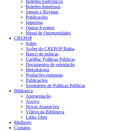
Boletins Eletrônicos
Boletins Impressos
Jornais e Revistas
Publicações
Imprensa
Outros Eventos
Mural de Oportunidades
CREPOP
Sobre
Ações do CREPOP Bahia
Banco de práticas
Cartilha: Políticas Públicas
Documentos de orientação
Metodologia
Produções regionais
Publicações
Seminários de Políticas Públicas
Biblioteca
Apresentação
Acervo
Novas Aquisições
Vídeos da Biblioteca
Links Úteis
Mulheres
Contatos