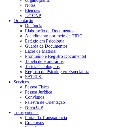
Organograma
Notas
Eleições
12º CNP
Orientação
Denúncia
Elaboração de Documentos
Atendimento por meio de TIDC
Estágio em Psicologia
Guarda de Documentos
Lacre de Material
Prontuário e Registro Documental
Tabela de Honorários
Testes Psicológicos
Registro de Psicóloga/o Especialista
SATEPSI
Serviços
Pessoa Física
Pessoa Jurídica
Convênios
Palestra de Orientação
Nova CIP
Transparência
Portal da Transparência
Concursos