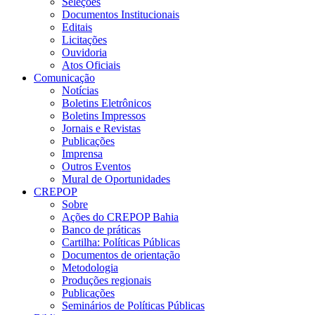
Seleções
Documentos Institucionais
Editais
Licitações
Ouvidoria
Atos Oficiais
Comunicação
Notícias
Boletins Eletrônicos
Boletins Impressos
Jornais e Revistas
Publicações
Imprensa
Outros Eventos
Mural de Oportunidades
CREPOP
Sobre
Ações do CREPOP Bahia
Banco de práticas
Cartilha: Políticas Públicas
Documentos de orientação
Metodologia
Produções regionais
Publicações
Seminários de Políticas Públicas