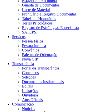
Estágio em Psicologia
Guarda de Documentos
Lacre de Material
Prontuário e Registro Documental
Tabela de Honorários
Testes Psicológicos
Registro de Psicóloga/o Especialista
SATEPSI
Serviços
Pessoa Física
Pessoa Jurídica
Convênios
Palestra de Orientação
Nova CIP
Transparência
Portal da Transparência
Concursos
Seleções
Documentos Institucionais
Editais
Licitações
Ouvidoria
Atos Oficiais
Comunicação
Notícias