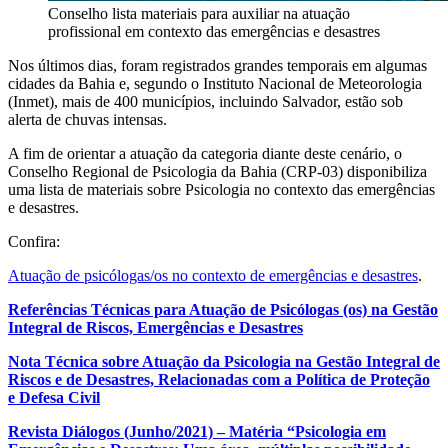
Conselho lista materiais para auxiliar na atuação
profissional em contexto das emergências e desastres
Nos últimos dias, foram registrados grandes temporais em algumas
cidades da Bahia e, segundo o Instituto Nacional de Meteorologia
(Inmet), mais de 400 municípios, incluindo Salvador, estão sob
alerta de chuvas intensas.
A fim de orientar a atuação da categoria diante deste cenário, o
Conselho Regional de Psicologia da Bahia (CRP-03) disponibiliza
uma lista de materiais sobre Psicologia no contexto das emergências
e desastres.
Confira:
Atuação de psicólogas/os no contexto de emergências e desastres
.
Referências Técnicas para Atuação de Psicólogas (os) na Gestão
Integral de Riscos, Emergências e Desastres
Nota Técnica sobre Atuação da Psicologia na Gestão Integral de
Riscos e de Desastres, Relacionadas com a Política de Proteção
e Defesa Civil
Revista Diálogos (Junho/2021) – Matéria “Psicologia em