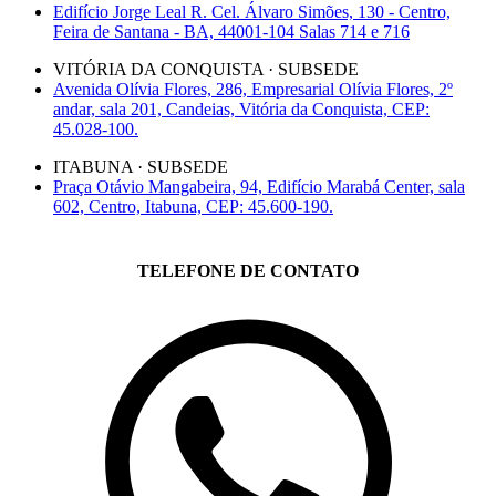
Edifício Jorge Leal R. Cel. Álvaro Simões, 130 - Centro,
Feira de Santana - BA, 44001-104 Salas 714 e 716
VITÓRIA DA CONQUISTA · SUBSEDE
Avenida Olívia Flores, 286, Empresarial Olívia Flores, 2º
andar, sala 201, Candeias, Vitória da Conquista, CEP:
45.028-100.
ITABUNA · SUBSEDE
Praça Otávio Mangabeira, 94, Edifício Marabá Center, sala
602, Centro, Itabuna, CEP: 45.600-190.
TELEFONE DE CONTATO