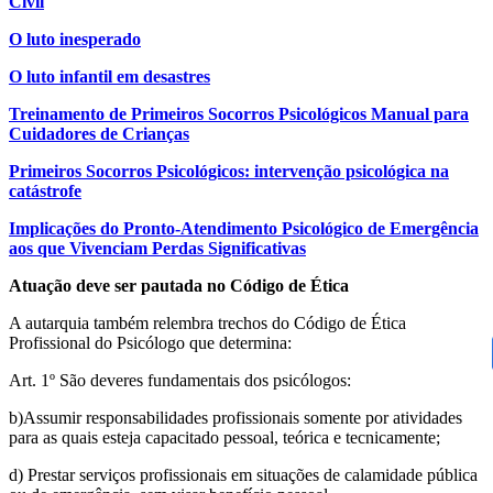
Civil
O luto inesperado
O luto infantil em desastres
Treinamento de Primeiros Socorros Psicológicos Manual para
Cuidadores de Crianças
Primeiros Socorros Psicológicos: intervenção psicológica na
catástrofe
Implicações do Pronto-Atendimento Psicológico de Emergência
aos que Vivenciam Perdas Significativas
Atuação deve ser pautada no Código de Ética
A autarquia também relembra trechos do Código de Ética
Profissional do Psicólogo que determina:
Art. 1º São deveres fundamentais dos psicólogos:
b)Assumir responsabilidades profissionais somente por atividades
para as quais esteja capacitado pessoal, teórica e tecnicamente;
d) Prestar serviços profissionais em situações de calamidade pública