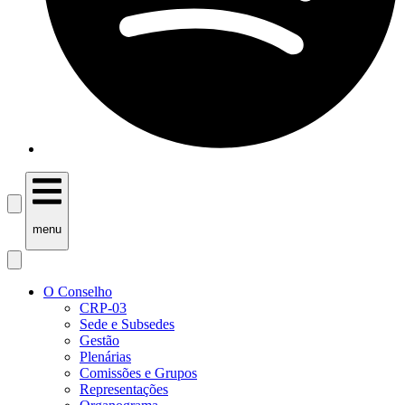
menu
O Conselho
CRP-03
Sede e Subsedes
Gestão
Plenárias
Comissões e Grupos
Representações