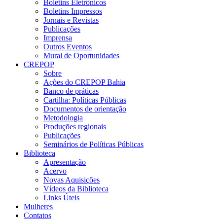
Boletins Eletrônicos
Boletins Impressos
Jornais e Revistas
Publicações
Imprensa
Outros Eventos
Mural de Oportunidades
CREPOP
Sobre
Ações do CREPOP Bahia
Banco de práticas
Cartilha: Políticas Públicas
Documentos de orientação
Metodologia
Produções regionais
Publicações
Seminários de Políticas Públicas
Biblioteca
Apresentação
Acervo
Novas Aquisições
Vídeos da Biblioteca
Links Úteis
Mulheres
Contatos