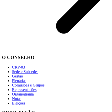
O CONSELHO
CRP-03
Sede e Subsedes
Gestão
Plenárias
Comissões e Grupos
Representações
Organograma
Notas
Eleições