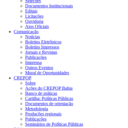
Seleções
Documentos Institucionais
Editais
Licitações
Ouvidoria
Atos Oficiais
Comunicação
Notícias
Boletins Eletrônicos
Boletins Impressos
Jornais e Revistas
Publicações
Imprensa
Outros Eventos
Mural de Oportunidades
CREPOP
Sobre
Ações do CREPOP Bahia
Banco de práticas
Cartilha: Políticas Públicas
Documentos de orientação
Metodologia
Produções regionais
Publicações
Seminários de Políticas Públicas