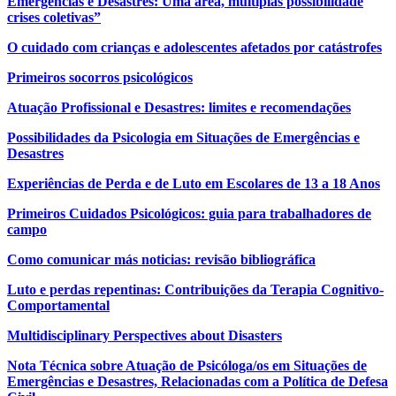
Emergências e Desastres: Uma área, múltiplas possibilidade
crises coletivas”
O cuidado com crianças e adolescentes afetados por catástrofes
Primeiros socorros psicológicos
Atuação Profissional e Desastres: limites e recomendações
Possibilidades da Psicologia em Situações de Emergências e
Desastres
Experiências de Perda e de Luto em Escolares de 13 a 18 Anos
Primeiros Cuidados Psicológicos: guia para trabalhadores de
campo
Como comunicar más noticias: revisão bibliográfica
Luto e perdas repentinas: Contribuições da Terapia Cognitivo-
Comportamental
Multidisciplinary Perspectives about Disasters
Nota Técnica sobre Atuação de Psicóloga/os em Situações de
Emergências e Desastres, Relacionadas com a Política de Defesa