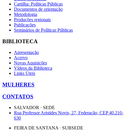
Cartilha: Políticas Públicas
Documentos de orientação
Metodologia
Produções regionais
Publicações
Seminários de Políticas Públicas
BIBLIOTECA
Apresentação
Acervo
Novas Aquisições
Vídeos da Biblioteca
Links Úteis
MULHERES
CONTATOS
SALVADOR · SEDE
Rua Professor Aristides Novis, 27, Federação, CEP 40.210-
630
FEIRA DE SANTANA · SUBSEDE