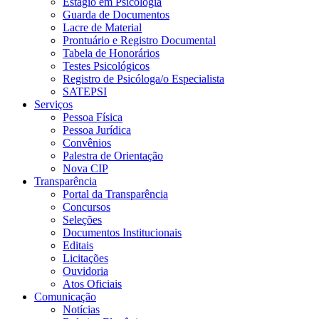
Estágio em Psicologia
Guarda de Documentos
Lacre de Material
Prontuário e Registro Documental
Tabela de Honorários
Testes Psicológicos
Registro de Psicóloga/o Especialista
SATEPSI
Serviços
Pessoa Física
Pessoa Jurídica
Convênios
Palestra de Orientação
Nova CIP
Transparência
Portal da Transparência
Concursos
Seleções
Documentos Institucionais
Editais
Licitações
Ouvidoria
Atos Oficiais
Comunicação
Notícias