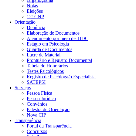
Organograma
Notas
Eleições
12º CNP
Orientação
Denúncia
Elaboração de Documentos
Atendimento por meio de TIDC
Estágio em Psicologia
Guarda de Documentos
Lacre de Material
Prontuário e Registro Documental
Tabela de Honorários
Testes Psicológicos
Registro de Psicóloga/o Especialista
SATEPSI
Serviços
Pessoa Física
Pessoa Jurídica
Convênios
Palestra de Orientação
Nova CIP
Transparência
Portal da Transparência
Concursos