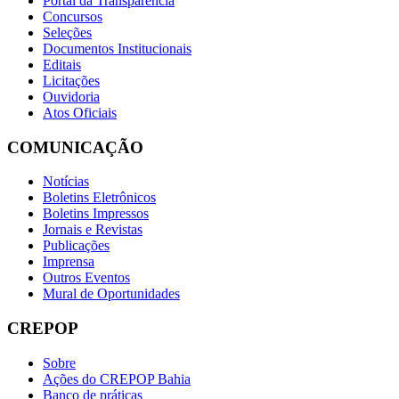
Portal da Transparência
Concursos
Seleções
Documentos Institucionais
Editais
Licitações
Ouvidoria
Atos Oficiais
COMUNICAÇÃO
Notícias
Boletins Eletrônicos
Boletins Impressos
Jornais e Revistas
Publicações
Imprensa
Outros Eventos
Mural de Oportunidades
CREPOP
Sobre
Ações do CREPOP Bahia
Banco de práticas