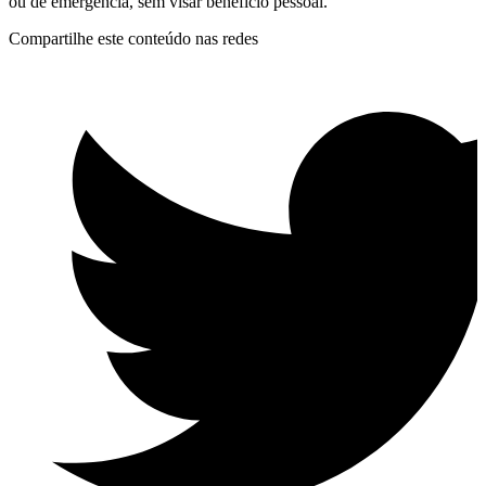
ou de emergência, sem visar benefício pessoal.
Compartilhe este conteúdo nas redes