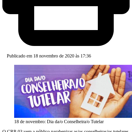
Publicado em 18 novembro de 2020 às 17:36
18 de novembro: Dia da/o Conselheira/o Tutelar
O CRP-03 vem a público parabenizar as/os conselheiras/os tutelares