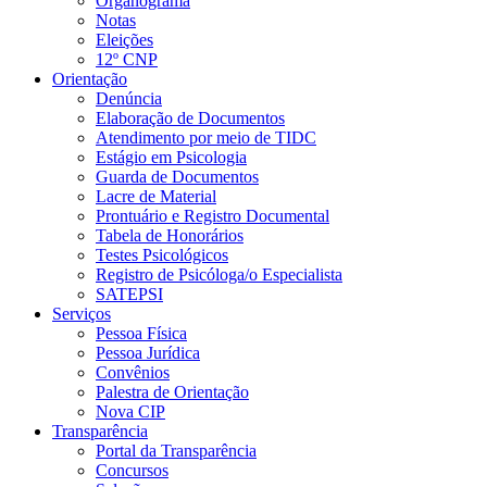
Organograma
Notas
Eleições
12º CNP
Orientação
Denúncia
Elaboração de Documentos
Atendimento por meio de TIDC
Estágio em Psicologia
Guarda de Documentos
Lacre de Material
Prontuário e Registro Documental
Tabela de Honorários
Testes Psicológicos
Registro de Psicóloga/o Especialista
SATEPSI
Serviços
Pessoa Física
Pessoa Jurídica
Convênios
Palestra de Orientação
Nova CIP
Transparência
Portal da Transparência
Concursos