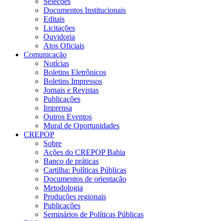
Seleções
Documentos Institucionais
Editais
Licitações
Ouvidoria
Atos Oficiais
Comunicação
Notícias
Boletins Eletrônicos
Boletins Impressos
Jornais e Revistas
Publicações
Imprensa
Outros Eventos
Mural de Oportunidades
CREPOP
Sobre
Ações do CREPOP Bahia
Banco de práticas
Cartilha: Políticas Públicas
Documentos de orientação
Metodologia
Produções regionais
Publicações
Seminários de Políticas Públicas