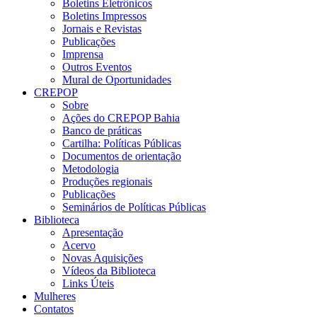
Boletins Eletrônicos
Boletins Impressos
Jornais e Revistas
Publicações
Imprensa
Outros Eventos
Mural de Oportunidades
CREPOP
Sobre
Ações do CREPOP Bahia
Banco de práticas
Cartilha: Políticas Públicas
Documentos de orientação
Metodologia
Produções regionais
Publicações
Seminários de Políticas Públicas
Biblioteca
Apresentação
Acervo
Novas Aquisições
Vídeos da Biblioteca
Links Úteis
Mulheres
Contatos