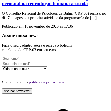
perinatal na reprodução humana assistida
O Conselho Regional de Psicologia da Bahia (CRP-03) realiza, no
dia 7 de agosto, a primeira atividade da programação do […]
Publicado em 18 novembro de 2020 às 17:36
Assine nossa news
Faça o seu cadastro agora e receba o boletim
eletrônico do CRP-03 em seu e-mail.
Concordo com a
politica de privacidade