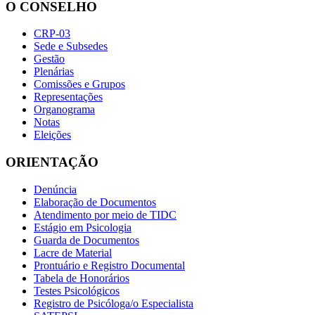
O CONSELHO
CRP-03
Sede e Subsedes
Gestão
Plenárias
Comissões e Grupos
Representações
Organograma
Notas
Eleições
ORIENTAÇÃO
Denúncia
Elaboração de Documentos
Atendimento por meio de TIDC
Estágio em Psicologia
Guarda de Documentos
Lacre de Material
Prontuário e Registro Documental
Tabela de Honorários
Testes Psicológicos
Registro de Psicóloga/o Especialista