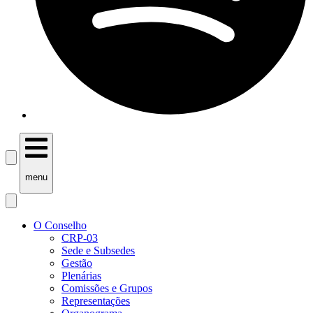
menu
O Conselho
CRP-03
Sede e Subsedes
Gestão
Plenárias
Comissões e Grupos
Representações