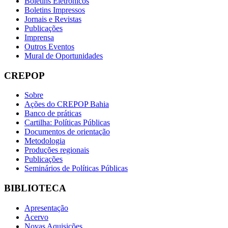
Boletins Eletrônicos
Boletins Impressos
Jornais e Revistas
Publicações
Imprensa
Outros Eventos
Mural de Oportunidades
CREPOP
Sobre
Ações do CREPOP Bahia
Banco de práticas
Cartilha: Políticas Públicas
Documentos de orientação
Metodologia
Produções regionais
Publicações
Seminários de Políticas Públicas
BIBLIOTECA
Apresentação
Acervo
Novas Aquisições