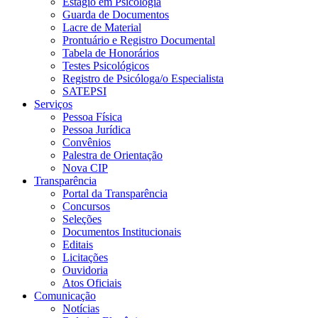
Estágio em Psicologia
Guarda de Documentos
Lacre de Material
Prontuário e Registro Documental
Tabela de Honorários
Testes Psicológicos
Registro de Psicóloga/o Especialista
SATEPSI
Serviços
Pessoa Física
Pessoa Jurídica
Convênios
Palestra de Orientação
Nova CIP
Transparência
Portal da Transparência
Concursos
Seleções
Documentos Institucionais
Editais
Licitações
Ouvidoria
Atos Oficiais
Comunicação
Notícias