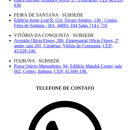
630
FEIRA DE SANTANA · SUBSEDE
Edifício Jorge Leal R. Cel. Álvaro Simões, 130 - Centro,
Feira de Santana - BA, 44001-104 Salas 714 e 716
VITÓRIA DA CONQUISTA · SUBSEDE
Avenida Olívia Flores, 286, Empresarial Olívia Flores, 2º
andar, sala 201, Candeias, Vitória da Conquista, CEP:
45.028-100.
ITABUNA · SUBSEDE
Praça Otávio Mangabeira, 94, Edifício Marabá Center, sala
602, Centro, Itabuna, CEP: 45.600-190.
TELEFONE DE CONTATO