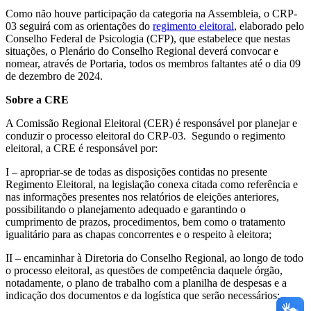
Como não houve participação da categoria na Assembleia, o CRP-
03 seguirá com as orientações do
regimento eleitoral
, elaborado pelo
Conselho Federal de Psicologia (CFP), que estabelece que nestas
situações, o Plenário do Conselho Regional deverá convocar e
nomear, através de Portaria, todos os membros faltantes até o dia 09
de dezembro de 2024.
Sobre a CRE
A Comissão Regional Eleitoral (CER) é responsável por planejar e
conduzir o processo eleitoral do CRP-03. Segundo o regimento
eleitoral, a CRE é responsável por:
I – apropriar-se de todas as disposições contidas no presente
Regimento Eleitoral, na legislação conexa citada como referência e
nas informações presentes nos relatórios de eleições anteriores,
possibilitando o planejamento adequado e garantindo o
cumprimento de prazos, procedimentos, bem como o tratamento
igualitário para as chapas concorrentes e o respeito à eleitora;
II – encaminhar à Diretoria do Conselho Regional, ao longo de todo
o processo eleitoral, as questões de competência daquele órgão,
notadamente, o plano de trabalho com a planilha de despesas e a
indicação dos documentos e da logística que serão necessários;