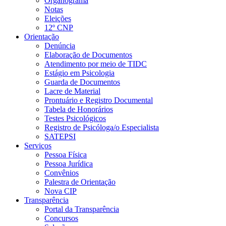
Organograma
Notas
Eleições
12º CNP
Orientação
Denúncia
Elaboração de Documentos
Atendimento por meio de TIDC
Estágio em Psicologia
Guarda de Documentos
Lacre de Material
Prontuário e Registro Documental
Tabela de Honorários
Testes Psicológicos
Registro de Psicóloga/o Especialista
SATEPSI
Serviços
Pessoa Física
Pessoa Jurídica
Convênios
Palestra de Orientação
Nova CIP
Transparência
Portal da Transparência
Concursos