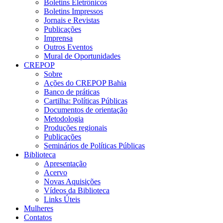
Boletins Eletrônicos
Boletins Impressos
Jornais e Revistas
Publicações
Imprensa
Outros Eventos
Mural de Oportunidades
CREPOP
Sobre
Ações do CREPOP Bahia
Banco de práticas
Cartilha: Políticas Públicas
Documentos de orientação
Metodologia
Produções regionais
Publicações
Seminários de Políticas Públicas
Biblioteca
Apresentação
Acervo
Novas Aquisições
Vídeos da Biblioteca
Links Úteis
Mulheres
Contatos