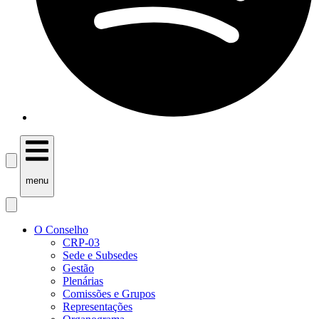
menu
O Conselho
CRP-03
Sede e Subsedes
Gestão
Plenárias
Comissões e Grupos
Representações