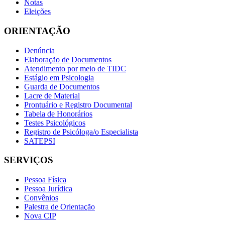
Notas
Eleições
ORIENTAÇÃO
Denúncia
Elaboração de Documentos
Atendimento por meio de TIDC
Estágio em Psicologia
Guarda de Documentos
Lacre de Material
Prontuário e Registro Documental
Tabela de Honorários
Testes Psicológicos
Registro de Psicóloga/o Especialista
SATEPSI
SERVIÇOS
Pessoa Física
Pessoa Jurídica
Convênios
Palestra de Orientação
Nova CIP