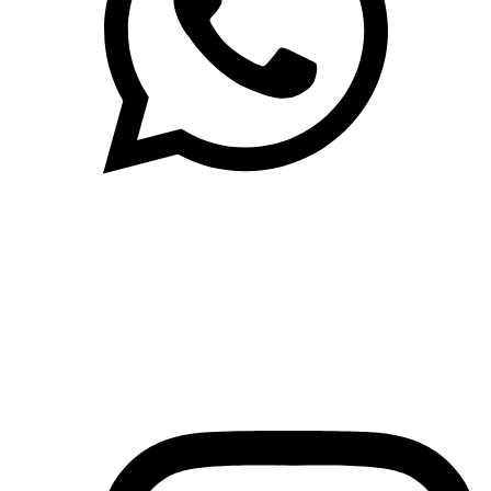
(71)3019-9208