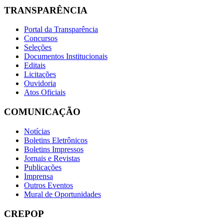
TRANSPARÊNCIA
Portal da Transparência
Concursos
Seleções
Documentos Institucionais
Editais
Licitações
Ouvidoria
Atos Oficiais
COMUNICAÇÃO
Notícias
Boletins Eletrônicos
Boletins Impressos
Jornais e Revistas
Publicações
Imprensa
Outros Eventos
Mural de Oportunidades
CREPOP