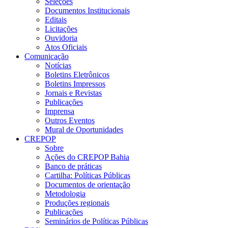
Seleções
Documentos Institucionais
Editais
Licitações
Ouvidoria
Atos Oficiais
Comunicação
Notícias
Boletins Eletrônicos
Boletins Impressos
Jornais e Revistas
Publicações
Imprensa
Outros Eventos
Mural de Oportunidades
CREPOP
Sobre
Ações do CREPOP Bahia
Banco de práticas
Cartilha: Políticas Públicas
Documentos de orientação
Metodologia
Produções regionais
Publicações
Seminários de Políticas Públicas