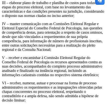
III – elaborar plano de trabalho e planilha de custos para todas as
etapas do processo eleitoral, com base no levantamento das
características e das condições presentes na jurisdição, considerando
o disposto nas normas citadas no inciso anterior;
IV – manter comunicação com as Comissões Eleitoral Regular e
Eleitoral Especial do Conselho Federal de Psicologia, nas questões
de competência destas, para orientação a respeito de casos omissos,
desde que não vinculados a requerimentos de sua própria
competência, para informação de número de profissionais inscritas,
entre outras solicitações necessárias para a realização do pleito
regional e da Consulta Nacional;
V – receber e encaminhar à Comissão Eleitoral Regular do
Conselho Federal de Psicologia os recursos apresentados contra as
suas decisões, acompanhados do completo processo administrativo
analisado e finalizado na instância regional, incluindo as
informações cadastrais contidas no respectivo sistema eletrônico;
VI – receber, numerar, autuar e processar na forma de processo
administrativo os requerimentos e as impugnações oferecidas pelas
chapas concorrentes no processo eleitoral, respeitando o
contraditório e a ampla defesa, não sendo admitida a hipótese de
decisão liminar;