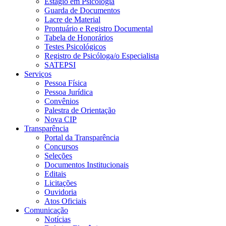
Estágio em Psicologia
Guarda de Documentos
Lacre de Material
Prontuário e Registro Documental
Tabela de Honorários
Testes Psicológicos
Registro de Psicóloga/o Especialista
SATEPSI
Serviços
Pessoa Física
Pessoa Jurídica
Convênios
Palestra de Orientação
Nova CIP
Transparência
Portal da Transparência
Concursos
Seleções
Documentos Institucionais
Editais
Licitações
Ouvidoria
Atos Oficiais
Comunicação
Notícias