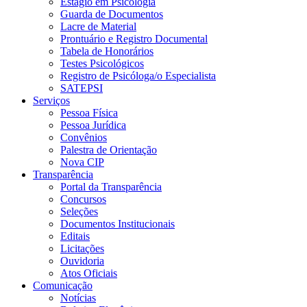
Estágio em Psicologia
Guarda de Documentos
Lacre de Material
Prontuário e Registro Documental
Tabela de Honorários
Testes Psicológicos
Registro de Psicóloga/o Especialista
SATEPSI
Serviços
Pessoa Física
Pessoa Jurídica
Convênios
Palestra de Orientação
Nova CIP
Transparência
Portal da Transparência
Concursos
Seleções
Documentos Institucionais
Editais
Licitações
Ouvidoria
Atos Oficiais
Comunicação
Notícias