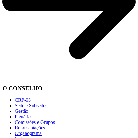
O CONSELHO
CRP-03
Sede e Subsedes
Gestão
Plenárias
Comissões e Grupos
Representações
Organograma