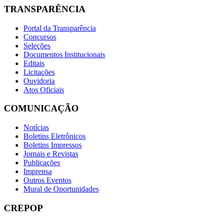
TRANSPARÊNCIA
Portal da Transparência
Concursos
Seleções
Documentos Institucionais
Editais
Licitações
Ouvidoria
Atos Oficiais
COMUNICAÇÃO
Notícias
Boletins Eletrônicos
Boletins Impressos
Jornais e Revistas
Publicações
Imprensa
Outros Eventos
Mural de Oportunidades
CREPOP