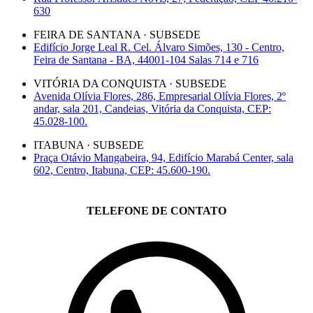
630
FEIRA DE SANTANA · SUBSEDE
Edifício Jorge Leal R. Cel. Álvaro Simões, 130 - Centro,
Feira de Santana - BA, 44001-104 Salas 714 e 716
VITÓRIA DA CONQUISTA · SUBSEDE
Avenida Olívia Flores, 286, Empresarial Olívia Flores, 2º
andar, sala 201, Candeias, Vitória da Conquista, CEP:
45.028-100.
ITABUNA · SUBSEDE
Praça Otávio Mangabeira, 94, Edifício Marabá Center, sala
602, Centro, Itabuna, CEP: 45.600-190.
TELEFONE DE CONTATO