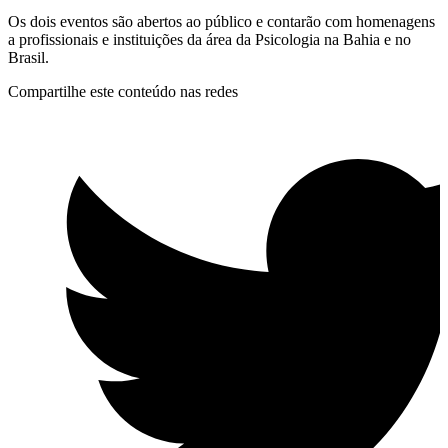
Os dois eventos são abertos ao público e contarão com homenagens
a profissionais e instituições da área da Psicologia na Bahia e no
Brasil.
Compartilhe este conteúdo nas redes