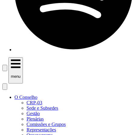
menu
O Conselho
CRP-03
Sede e Subsedes
Gestão
Plenárias
Comissões e Grupos
Representações