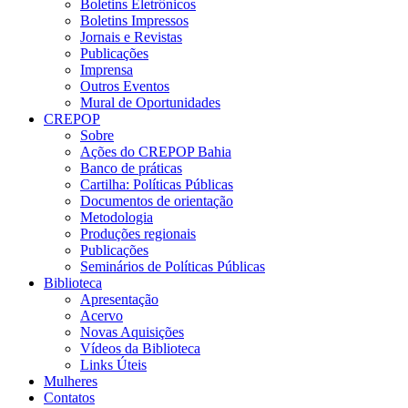
Boletins Eletrônicos
Boletins Impressos
Jornais e Revistas
Publicações
Imprensa
Outros Eventos
Mural de Oportunidades
CREPOP
Sobre
Ações do CREPOP Bahia
Banco de práticas
Cartilha: Políticas Públicas
Documentos de orientação
Metodologia
Produções regionais
Publicações
Seminários de Políticas Públicas
Biblioteca
Apresentação
Acervo
Novas Aquisições
Vídeos da Biblioteca
Links Úteis
Mulheres
Contatos