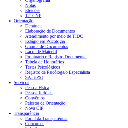
Organograma
Notas
Eleições
12º CNP
Orientação
Denúncia
Elaboração de Documentos
Atendimento por meio de TIDC
Estágio em Psicologia
Guarda de Documentos
Lacre de Material
Prontuário e Registro Documental
Tabela de Honorários
Testes Psicológicos
Registro de Psicóloga/o Especialista
SATEPSI
Serviços
Pessoa Física
Pessoa Jurídica
Convênios
Palestra de Orientação
Nova CIP
Transparência
Portal da Transparência
Concursos