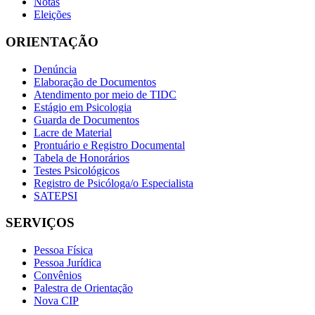
Notas
Eleições
ORIENTAÇÃO
Denúncia
Elaboração de Documentos
Atendimento por meio de TIDC
Estágio em Psicologia
Guarda de Documentos
Lacre de Material
Prontuário e Registro Documental
Tabela de Honorários
Testes Psicológicos
Registro de Psicóloga/o Especialista
SATEPSI
SERVIÇOS
Pessoa Física
Pessoa Jurídica
Convênios
Palestra de Orientação
Nova CIP