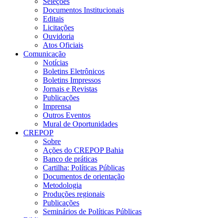
Seleções
Documentos Institucionais
Editais
Licitações
Ouvidoria
Atos Oficiais
Comunicação
Notícias
Boletins Eletrônicos
Boletins Impressos
Jornais e Revistas
Publicações
Imprensa
Outros Eventos
Mural de Oportunidades
CREPOP
Sobre
Ações do CREPOP Bahia
Banco de práticas
Cartilha: Políticas Públicas
Documentos de orientação
Metodologia
Produções regionais
Publicações
Seminários de Políticas Públicas