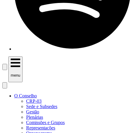
menu
O Conselho
CRP-03
Sede e Subsedes
Gestão
Plenárias
Comissões e Grupos
Representações