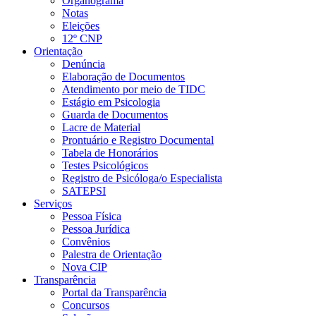
Organograma
Notas
Eleições
12º CNP
Orientação
Denúncia
Elaboração de Documentos
Atendimento por meio de TIDC
Estágio em Psicologia
Guarda de Documentos
Lacre de Material
Prontuário e Registro Documental
Tabela de Honorários
Testes Psicológicos
Registro de Psicóloga/o Especialista
SATEPSI
Serviços
Pessoa Física
Pessoa Jurídica
Convênios
Palestra de Orientação
Nova CIP
Transparência
Portal da Transparência
Concursos