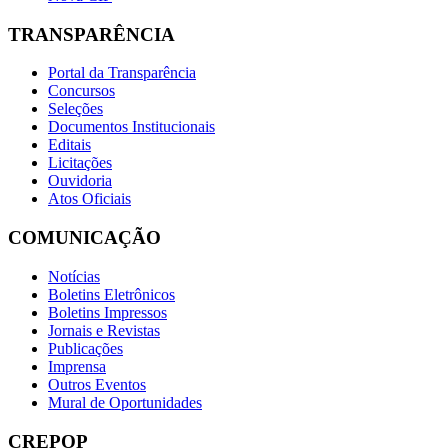
TRANSPARÊNCIA
Portal da Transparência
Concursos
Seleções
Documentos Institucionais
Editais
Licitações
Ouvidoria
Atos Oficiais
COMUNICAÇÃO
Notícias
Boletins Eletrônicos
Boletins Impressos
Jornais e Revistas
Publicações
Imprensa
Outros Eventos
Mural de Oportunidades
CREPOP