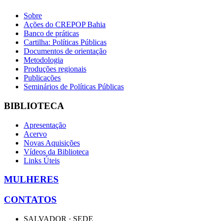
Sobre
Ações do CREPOP Bahia
Banco de práticas
Cartilha: Políticas Públicas
Documentos de orientação
Metodologia
Produções regionais
Publicações
Seminários de Políticas Públicas
BIBLIOTECA
Apresentação
Acervo
Novas Aquisições
Vídeos da Biblioteca
Links Úteis
MULHERES
CONTATOS
SALVADOR · SEDE