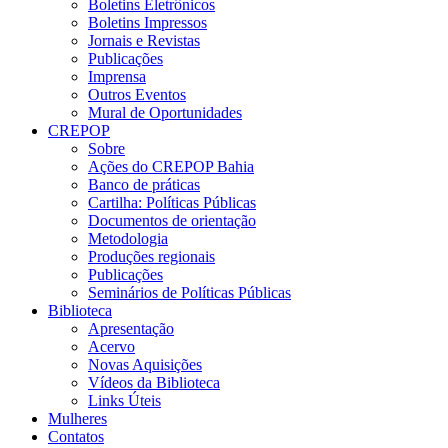
Boletins Eletrônicos
Boletins Impressos
Jornais e Revistas
Publicações
Imprensa
Outros Eventos
Mural de Oportunidades
CREPOP
Sobre
Ações do CREPOP Bahia
Banco de práticas
Cartilha: Políticas Públicas
Documentos de orientação
Metodologia
Produções regionais
Publicações
Seminários de Políticas Públicas
Biblioteca
Apresentação
Acervo
Novas Aquisições
Vídeos da Biblioteca
Links Úteis
Mulheres
Contatos