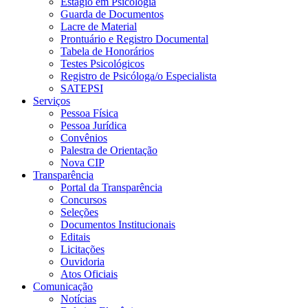
Estágio em Psicologia
Guarda de Documentos
Lacre de Material
Prontuário e Registro Documental
Tabela de Honorários
Testes Psicológicos
Registro de Psicóloga/o Especialista
SATEPSI
Serviços
Pessoa Física
Pessoa Jurídica
Convênios
Palestra de Orientação
Nova CIP
Transparência
Portal da Transparência
Concursos
Seleções
Documentos Institucionais
Editais
Licitações
Ouvidoria
Atos Oficiais
Comunicação
Notícias