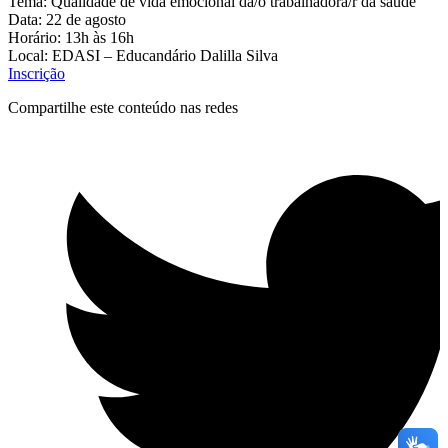
Tema: Qualidade de vida emocional da/o trabalhadora/r da saúde
Data: 22 de agosto
Horário: 13h às 16h
Local: EDASI – Educandário Dalilla Silva
Inscrição
Compartilhe este conteúdo nas redes