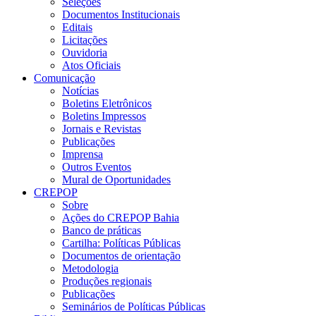
Seleções
Documentos Institucionais
Editais
Licitações
Ouvidoria
Atos Oficiais
Comunicação
Notícias
Boletins Eletrônicos
Boletins Impressos
Jornais e Revistas
Publicações
Imprensa
Outros Eventos
Mural de Oportunidades
CREPOP
Sobre
Ações do CREPOP Bahia
Banco de práticas
Cartilha: Políticas Públicas
Documentos de orientação
Metodologia
Produções regionais
Publicações
Seminários de Políticas Públicas