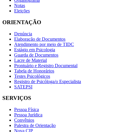
Organograma
Notas
Eleições
ORIENTAÇÃO
Denúncia
Elaboração de Documentos
Atendimento por meio de TIDC
Estágio em Psicologia
Guarda de Documentos
Lacre de Material
Prontuário e Registro Documental
Tabela de Honorários
Testes Psicológicos
Registro de Psicóloga/o Especialista
SATEPSI
SERVIÇOS
Pessoa Física
Pessoa Jurídica
Convênios
Palestra de Orientação
Nova CIP