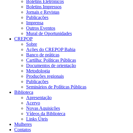
Boletins Eletrônicos
Boletins Impressos
Jornais e Revistas
Publicações
Imprensa
Outros Eventos
Mural de Oportunidades
CREPOP
Sobre
Ações do CREPOP Bahia
Banco de práticas
Cartilha: Políticas Públicas
Documentos de orientação
Metodologia
Produções regionais
Publicações
Seminários de Políticas Públicas
Biblioteca
Apresentação
Acervo
Novas Aquisições
Vídeos da Biblioteca
Links Úteis
Mulheres
Contatos