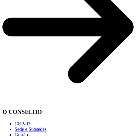
O CONSELHO
CRP-03
Sede e Subsedes
Gestão