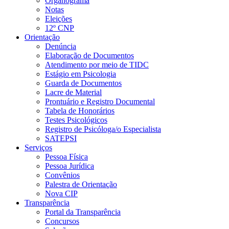
Organograma
Notas
Eleições
12º CNP
Orientação
Denúncia
Elaboração de Documentos
Atendimento por meio de TIDC
Estágio em Psicologia
Guarda de Documentos
Lacre de Material
Prontuário e Registro Documental
Tabela de Honorários
Testes Psicológicos
Registro de Psicóloga/o Especialista
SATEPSI
Serviços
Pessoa Física
Pessoa Jurídica
Convênios
Palestra de Orientação
Nova CIP
Transparência
Portal da Transparência
Concursos