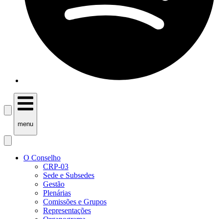
menu
O Conselho
CRP-03
Sede e Subsedes
Gestão
Plenárias
Comissões e Grupos
Representações