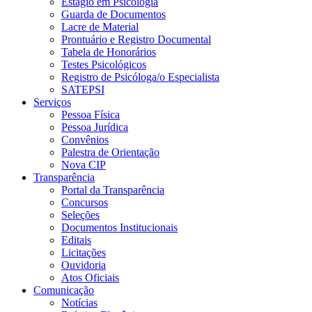
Estágio em Psicologia
Guarda de Documentos
Lacre de Material
Prontuário e Registro Documental
Tabela de Honorários
Testes Psicológicos
Registro de Psicóloga/o Especialista
SATEPSI
Serviços
Pessoa Física
Pessoa Jurídica
Convênios
Palestra de Orientação
Nova CIP
Transparência
Portal da Transparência
Concursos
Seleções
Documentos Institucionais
Editais
Licitações
Ouvidoria
Atos Oficiais
Comunicação
Notícias