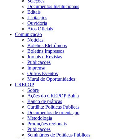
Seleções
Documentos Institucionais
Editais
Licitações
Ouvidoria
Atos Oficiais
Comunicação
Notícias
Boletins Eletrônicos
Boletins Impressos
Jornais e Revistas
Publicações
Imprensa
Outros Eventos
Mural de Oportunidades
CREPOP
Sobre
Ações do CREPOP Bahia
Banco de práticas
Cartilha: Políticas Públicas
Documentos de orientação
Metodologia
Produções regionais
Publicações
Seminários de Políticas Públicas