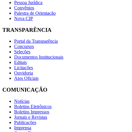
Pessoa Jurídica
Convênios
Palestra de Orientação
Nova CIP
TRANSPARÊNCIA
Portal da Transparência
Concursos
Seleções
Documentos Institucionais
Editais
Licitações
Ouvidoria
Atos Oficiais
COMUNICAÇÃO
Notícias
Boletins Eletrônicos
Boletins Impressos
Jornais e Revistas
Publicações
Imprensa