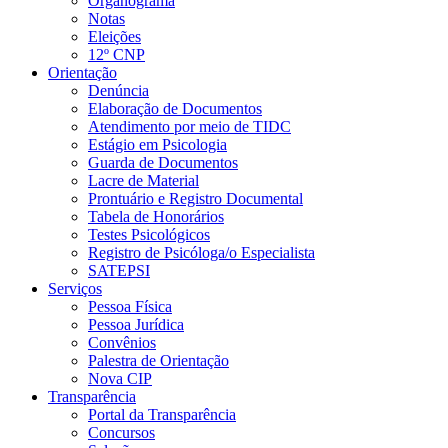
Organograma
Notas
Eleições
12º CNP
Orientação
Denúncia
Elaboração de Documentos
Atendimento por meio de TIDC
Estágio em Psicologia
Guarda de Documentos
Lacre de Material
Prontuário e Registro Documental
Tabela de Honorários
Testes Psicológicos
Registro de Psicóloga/o Especialista
SATEPSI
Serviços
Pessoa Física
Pessoa Jurídica
Convênios
Palestra de Orientação
Nova CIP
Transparência
Portal da Transparência
Concursos