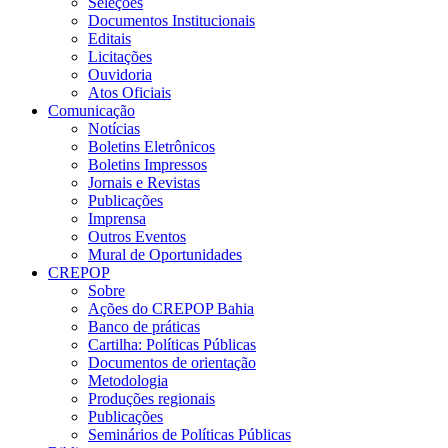
Seleções
Documentos Institucionais
Editais
Licitações
Ouvidoria
Atos Oficiais
Comunicação
Notícias
Boletins Eletrônicos
Boletins Impressos
Jornais e Revistas
Publicações
Imprensa
Outros Eventos
Mural de Oportunidades
CREPOP
Sobre
Ações do CREPOP Bahia
Banco de práticas
Cartilha: Políticas Públicas
Documentos de orientação
Metodologia
Produções regionais
Publicações
Seminários de Políticas Públicas