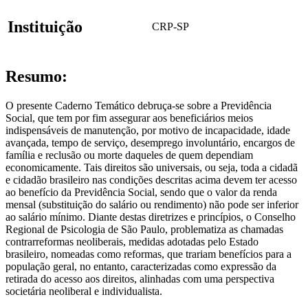
Instituição
CRP-SP
Resumo:
O presente Caderno Temático debruça-se sobre a Previdência
Social, que tem por fim assegurar aos beneficiários meios
indispensáveis de manutenção, por motivo de incapacidade, idade
avançada, tempo de serviço, desemprego involuntário, encargos de
família e reclusão ou morte daqueles de quem dependiam
economicamente. Tais direitos são universais, ou seja, toda a cidadã
e cidadão brasileiro nas condições descritas acima devem ter acesso
ao benefício da Previdência Social, sendo que o valor da renda
mensal (substituição do salário ou rendimento) não pode ser inferior
ao salário mínimo. Diante destas diretrizes e princípios, o Conselho
Regional de Psicologia de São Paulo, problematiza as chamadas
contrarreformas neoliberais, medidas adotadas pelo Estado
brasileiro, nomeadas como reformas, que trariam benefícios para a
população geral, no entanto, caracterizadas como expressão da
retirada do acesso aos direitos, alinhadas com uma perspectiva
societária neoliberal e individualista.