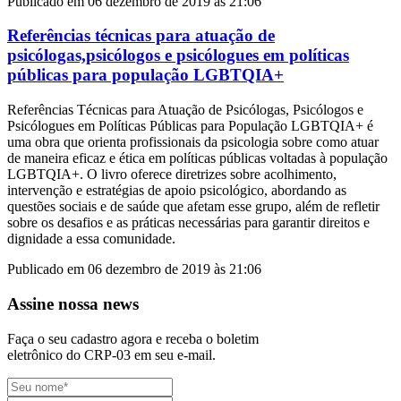
Publicado em 06 dezembro de 2019 às 21:06
Referências técnicas para atuação de
psicólogas,psicólogos e psicólogues em políticas
públicas para população LGBTQIA+
Referências Técnicas para Atuação de Psicólogas, Psicólogos e
Psicólogues em Políticas Públicas para População LGBTQIA+ é
uma obra que orienta profissionais da psicologia sobre como atuar
de maneira eficaz e ética em políticas públicas voltadas à população
LGBTQIA+. O livro oferece diretrizes sobre acolhimento,
intervenção e estratégias de apoio psicológico, abordando as
questões sociais e de saúde que afetam esse grupo, além de refletir
sobre os desafios e as práticas necessárias para garantir direitos e
dignidade a essa comunidade.
Publicado em 06 dezembro de 2019 às 21:06
Assine nossa news
Faça o seu cadastro agora e receba o boletim
eletrônico do CRP-03 em seu e-mail.