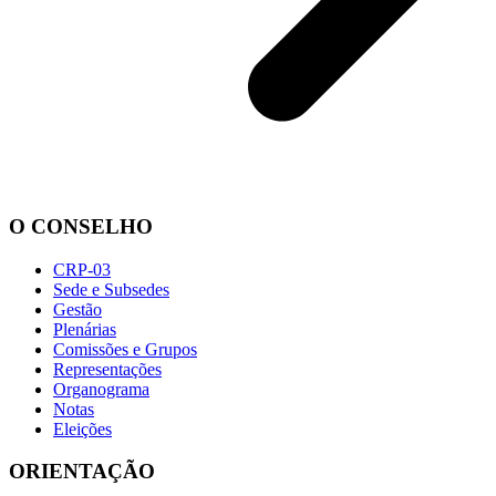
O CONSELHO
CRP-03
Sede e Subsedes
Gestão
Plenárias
Comissões e Grupos
Representações
Organograma
Notas
Eleições
ORIENTAÇÃO