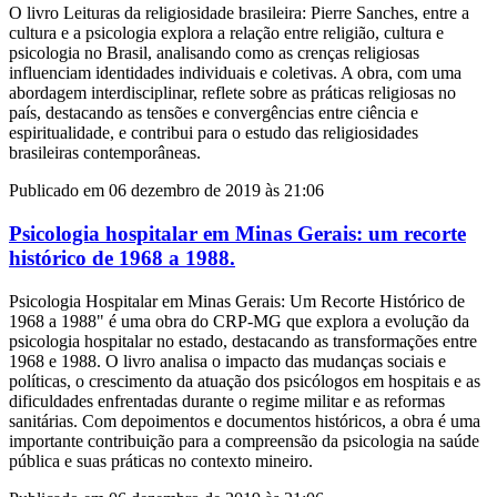
O livro Leituras da religiosidade brasileira: Pierre Sanches, entre a
cultura e a psicologia explora a relação entre religião, cultura e
psicologia no Brasil, analisando como as crenças religiosas
influenciam identidades individuais e coletivas. A obra, com uma
abordagem interdisciplinar, reflete sobre as práticas religiosas no
país, destacando as tensões e convergências entre ciência e
espiritualidade, e contribui para o estudo das religiosidades
brasileiras contemporâneas.
Publicado em 06 dezembro de 2019 às 21:06
Psicologia hospitalar em Minas Gerais: um recorte
histórico de 1968 a 1988.
Psicologia Hospitalar em Minas Gerais: Um Recorte Histórico de
1968 a 1988" é uma obra do CRP-MG que explora a evolução da
psicologia hospitalar no estado, destacando as transformações entre
1968 e 1988. O livro analisa o impacto das mudanças sociais e
políticas, o crescimento da atuação dos psicólogos em hospitais e as
dificuldades enfrentadas durante o regime militar e as reformas
sanitárias. Com depoimentos e documentos históricos, a obra é uma
importante contribuição para a compreensão da psicologia na saúde
pública e suas práticas no contexto mineiro.