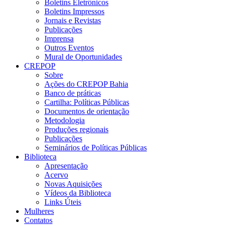
Boletins Eletrônicos
Boletins Impressos
Jornais e Revistas
Publicações
Imprensa
Outros Eventos
Mural de Oportunidades
CREPOP
Sobre
Ações do CREPOP Bahia
Banco de práticas
Cartilha: Políticas Públicas
Documentos de orientação
Metodologia
Produções regionais
Publicações
Seminários de Políticas Públicas
Biblioteca
Apresentação
Acervo
Novas Aquisições
Vídeos da Biblioteca
Links Úteis
Mulheres
Contatos