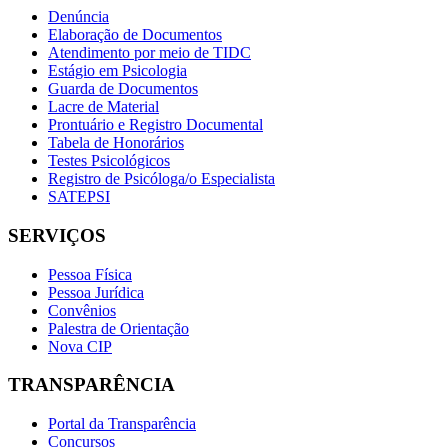
Denúncia
Elaboração de Documentos
Atendimento por meio de TIDC
Estágio em Psicologia
Guarda de Documentos
Lacre de Material
Prontuário e Registro Documental
Tabela de Honorários
Testes Psicológicos
Registro de Psicóloga/o Especialista
SATEPSI
SERVIÇOS
Pessoa Física
Pessoa Jurídica
Convênios
Palestra de Orientação
Nova CIP
TRANSPARÊNCIA
Portal da Transparência
Concursos