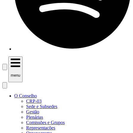
menu
O Conselho
CRP-03
Sede e Subsedes
Gestão
Plenárias
Comissões e Grupos
Representações