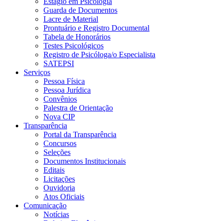
Estágio em Psicologia
Guarda de Documentos
Lacre de Material
Prontuário e Registro Documental
Tabela de Honorários
Testes Psicológicos
Registro de Psicóloga/o Especialista
SATEPSI
Serviços
Pessoa Física
Pessoa Jurídica
Convênios
Palestra de Orientação
Nova CIP
Transparência
Portal da Transparência
Concursos
Seleções
Documentos Institucionais
Editais
Licitações
Ouvidoria
Atos Oficiais
Comunicação
Notícias