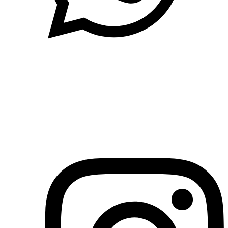
(71)3019-9208