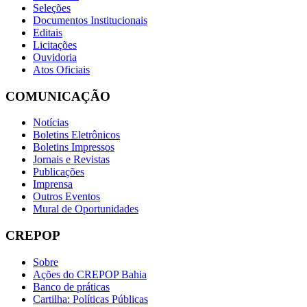
Seleções
Documentos Institucionais
Editais
Licitações
Ouvidoria
Atos Oficiais
COMUNICAÇÃO
Notícias
Boletins Eletrônicos
Boletins Impressos
Jornais e Revistas
Publicações
Imprensa
Outros Eventos
Mural de Oportunidades
CREPOP
Sobre
Ações do CREPOP Bahia
Banco de práticas
Cartilha: Políticas Públicas