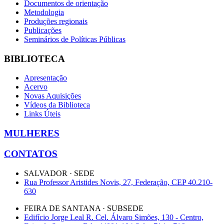
Documentos de orientação
Metodologia
Produções regionais
Publicações
Seminários de Políticas Públicas
BIBLIOTECA
Apresentação
Acervo
Novas Aquisições
Vídeos da Biblioteca
Links Úteis
MULHERES
CONTATOS
SALVADOR · SEDE
Rua Professor Aristides Novis, 27, Federação, CEP 40.210-
630
FEIRA DE SANTANA · SUBSEDE
Edifício Jorge Leal R. Cel. Álvaro Simões, 130 - Centro,