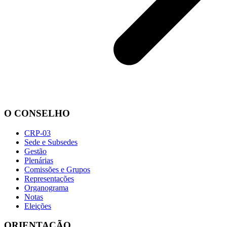
O CONSELHO
CRP-03
Sede e Subsedes
Gestão
Plenárias
Comissões e Grupos
Representações
Organograma
Notas
Eleições
ORIENTAÇÃO