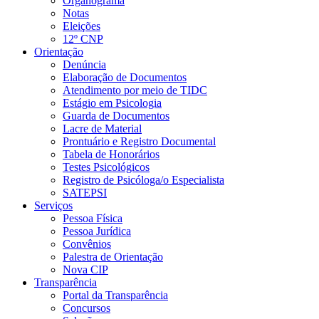
Organograma
Notas
Eleições
12º CNP
Orientação
Denúncia
Elaboração de Documentos
Atendimento por meio de TIDC
Estágio em Psicologia
Guarda de Documentos
Lacre de Material
Prontuário e Registro Documental
Tabela de Honorários
Testes Psicológicos
Registro de Psicóloga/o Especialista
SATEPSI
Serviços
Pessoa Física
Pessoa Jurídica
Convênios
Palestra de Orientação
Nova CIP
Transparência
Portal da Transparência
Concursos