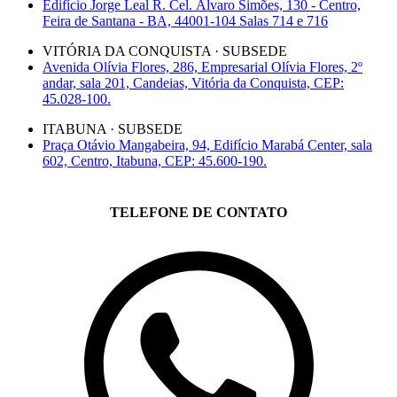
Edifício Jorge Leal R. Cel. Álvaro Simões, 130 - Centro,
Feira de Santana - BA, 44001-104 Salas 714 e 716
VITÓRIA DA CONQUISTA · SUBSEDE
Avenida Olívia Flores, 286, Empresarial Olívia Flores, 2º
andar, sala 201, Candeias, Vitória da Conquista, CEP:
45.028-100.
ITABUNA · SUBSEDE
Praça Otávio Mangabeira, 94, Edifício Marabá Center, sala
602, Centro, Itabuna, CEP: 45.600-190.
TELEFONE DE CONTATO