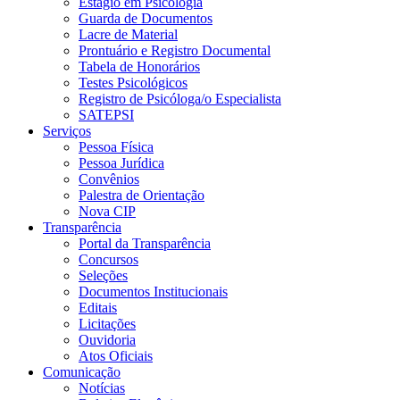
Estágio em Psicologia
Guarda de Documentos
Lacre de Material
Prontuário e Registro Documental
Tabela de Honorários
Testes Psicológicos
Registro de Psicóloga/o Especialista
SATEPSI
Serviços
Pessoa Física
Pessoa Jurídica
Convênios
Palestra de Orientação
Nova CIP
Transparência
Portal da Transparência
Concursos
Seleções
Documentos Institucionais
Editais
Licitações
Ouvidoria
Atos Oficiais
Comunicação
Notícias