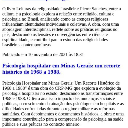
O livro Leituras da religiosidade brasileira: Pierre Sanches, entre a
cultura e a psicologia explora a relação entre religião, cultura e
psicologia no Brasil, analisando como as crenças religiosas
influenciam identidades individuais e coletivas. A obra, com uma
abordagem interdisciplinar, reflete sobre as práticas religiosas no
país, destacando as tensões e convergências entre ciência e
espiritualidade, e contribui para o estudo das religiosidades
brasileiras contemporâneas.
Publicado em 10 novembro de 2021 às 18:31
Psicologia hospitalar em Minas Gerais: um recorte
histórico de 1968 a 1988.
Psicologia Hospitalar em Minas Gerais: Um Recorte Histórico de
1968 a 1988" é uma obra do CRP-MG que explora a evolução da
psicologia hospitalar no estado, destacando as transformações entre
1968 e 1988. O livro analisa o impacto das mudanças sociais e
políticas, o crescimento da atuação dos psicólogos em hospitais e as
dificuldades enfrentadas durante o regime militar e as reformas
sanitárias. Com depoimentos e documentos históricos, a obra é uma
importante contribuição para a compreensão da psicologia na saúde
pública e suas práticas no contexto mineiro.