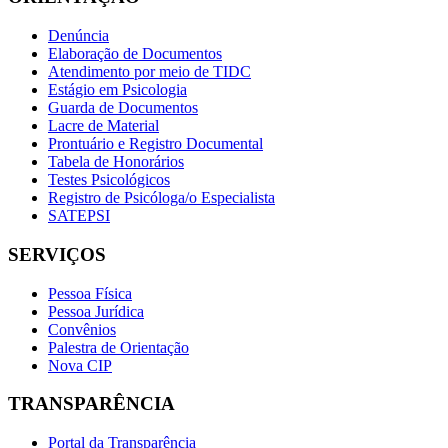
Denúncia
Elaboração de Documentos
Atendimento por meio de TIDC
Estágio em Psicologia
Guarda de Documentos
Lacre de Material
Prontuário e Registro Documental
Tabela de Honorários
Testes Psicológicos
Registro de Psicóloga/o Especialista
SATEPSI
SERVIÇOS
Pessoa Física
Pessoa Jurídica
Convênios
Palestra de Orientação
Nova CIP
TRANSPARÊNCIA
Portal da Transparência