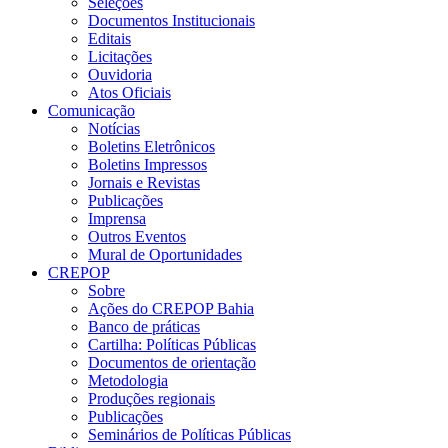
Seleções
Documentos Institucionais
Editais
Licitações
Ouvidoria
Atos Oficiais
Comunicação
Notícias
Boletins Eletrônicos
Boletins Impressos
Jornais e Revistas
Publicações
Imprensa
Outros Eventos
Mural de Oportunidades
CREPOP
Sobre
Ações do CREPOP Bahia
Banco de práticas
Cartilha: Políticas Públicas
Documentos de orientação
Metodologia
Produções regionais
Publicações
Seminários de Políticas Públicas