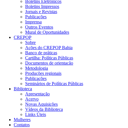
Boletins Eletrônicos
Boletins Impressos
Jornais e Revistas
Publicações
Imprensa
Outros Eventos
Mural de Oportunidades
CREPOP
Sobre
Ações do CREPOP Bahia
Banco de práticas
Cartilha: Políticas Públicas
Documentos de orientação
Metodologia
Produções regionais
Publicações
Seminários de Políticas Públicas
Biblioteca
Apresentação
Acervo
Novas Aquisições
Vídeos da Biblioteca
Links Úteis
Mulheres
Contatos