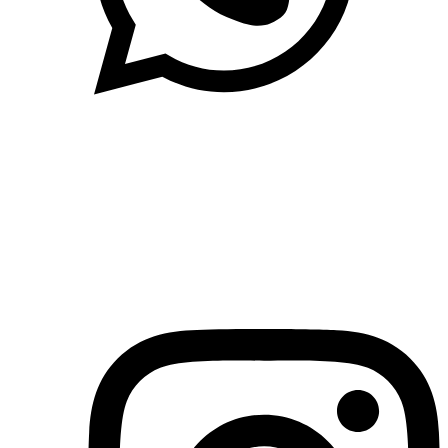
(71)3019-9208