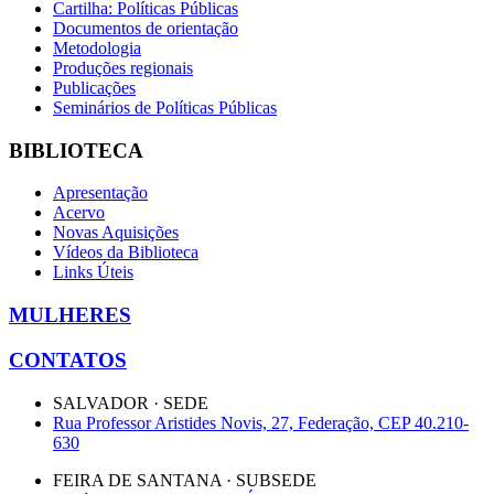
Cartilha: Políticas Públicas
Documentos de orientação
Metodologia
Produções regionais
Publicações
Seminários de Políticas Públicas
BIBLIOTECA
Apresentação
Acervo
Novas Aquisições
Vídeos da Biblioteca
Links Úteis
MULHERES
CONTATOS
SALVADOR · SEDE
Rua Professor Aristides Novis, 27, Federação, CEP 40.210-
630
FEIRA DE SANTANA · SUBSEDE