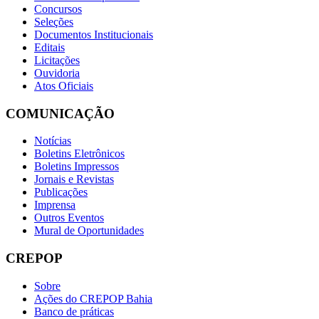
Concursos
Seleções
Documentos Institucionais
Editais
Licitações
Ouvidoria
Atos Oficiais
COMUNICAÇÃO
Notícias
Boletins Eletrônicos
Boletins Impressos
Jornais e Revistas
Publicações
Imprensa
Outros Eventos
Mural de Oportunidades
CREPOP
Sobre
Ações do CREPOP Bahia
Banco de práticas