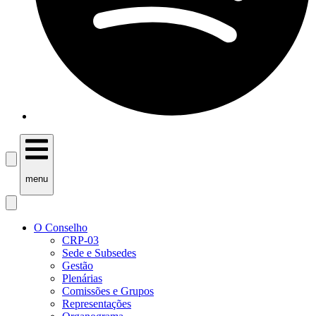
menu
O Conselho
CRP-03
Sede e Subsedes
Gestão
Plenárias
Comissões e Grupos
Representações