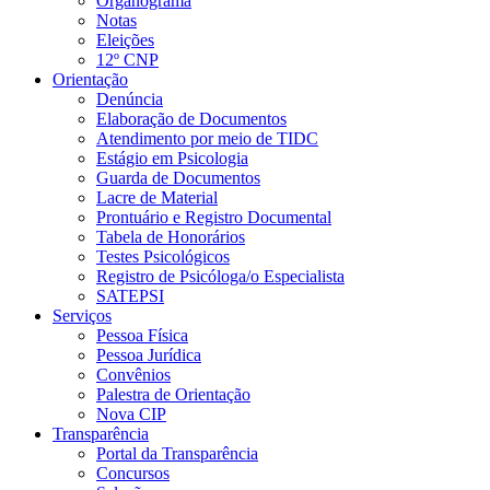
Organograma
Notas
Eleições
12º CNP
Orientação
Denúncia
Elaboração de Documentos
Atendimento por meio de TIDC
Estágio em Psicologia
Guarda de Documentos
Lacre de Material
Prontuário e Registro Documental
Tabela de Honorários
Testes Psicológicos
Registro de Psicóloga/o Especialista
SATEPSI
Serviços
Pessoa Física
Pessoa Jurídica
Convênios
Palestra de Orientação
Nova CIP
Transparência
Portal da Transparência
Concursos