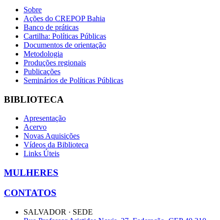
Sobre
Ações do CREPOP Bahia
Banco de práticas
Cartilha: Políticas Públicas
Documentos de orientação
Metodologia
Produções regionais
Publicações
Seminários de Políticas Públicas
BIBLIOTECA
Apresentação
Acervo
Novas Aquisições
Vídeos da Biblioteca
Links Úteis
MULHERES
CONTATOS
SALVADOR · SEDE