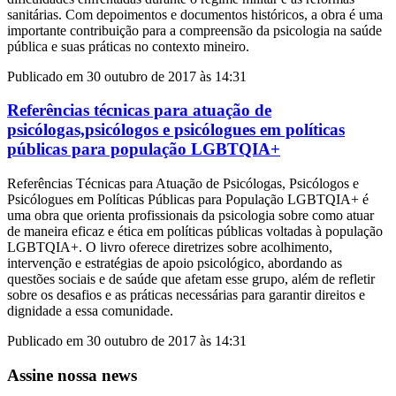
sanitárias. Com depoimentos e documentos históricos, a obra é uma
importante contribuição para a compreensão da psicologia na saúde
pública e suas práticas no contexto mineiro.
Publicado em 30 outubro de 2017 às 14:31
Referências técnicas para atuação de
psicólogas,psicólogos e psicólogues em políticas
públicas para população LGBTQIA+
Referências Técnicas para Atuação de Psicólogas, Psicólogos e
Psicólogues em Políticas Públicas para População LGBTQIA+ é
uma obra que orienta profissionais da psicologia sobre como atuar
de maneira eficaz e ética em políticas públicas voltadas à população
LGBTQIA+. O livro oferece diretrizes sobre acolhimento,
intervenção e estratégias de apoio psicológico, abordando as
questões sociais e de saúde que afetam esse grupo, além de refletir
sobre os desafios e as práticas necessárias para garantir direitos e
dignidade a essa comunidade.
Publicado em 30 outubro de 2017 às 14:31
Assine nossa news