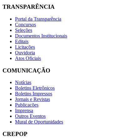
TRANSPARÊNCIA
Portal da Transparência
Concursos
Seleções
Documentos Institucionais
Editais
Licitações
Ouvidoria
Atos Oficiais
COMUNICAÇÃO
Notícias
Boletins Eletrônicos
Boletins Impressos
Jornais e Revistas
Publicações
Imprensa
Outros Eventos
Mural de Oportunidades
CREPOP