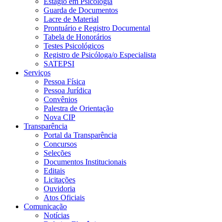
Estágio em Psicologia
Guarda de Documentos
Lacre de Material
Prontuário e Registro Documental
Tabela de Honorários
Testes Psicológicos
Registro de Psicóloga/o Especialista
SATEPSI
Serviços
Pessoa Física
Pessoa Jurídica
Convênios
Palestra de Orientação
Nova CIP
Transparência
Portal da Transparência
Concursos
Seleções
Documentos Institucionais
Editais
Licitações
Ouvidoria
Atos Oficiais
Comunicação
Notícias