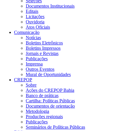
Seleções
Documentos Institucionais
Editais
Licitações
Ouvidoria
Atos Oficiais
Comunicação
Notícias
Boletins Eletrônicos
Boletins Impressos
Jornais e Revistas
Publicações
Imprensa
Outros Eventos
Mural de Oportunidades
CREPOP
Sobre
Ações do CREPOP Bahia
Banco de práticas
Cartilha: Políticas Públicas
Documentos de orientação
Metodologia
Produções regionais
Publicações
Seminários de Políticas Públicas