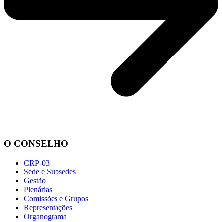
O CONSELHO
CRP-03
Sede e Subsedes
Gestão
Plenárias
Comissões e Grupos
Representações
Organograma