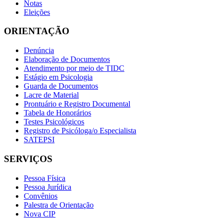
Notas
Eleições
ORIENTAÇÃO
Denúncia
Elaboração de Documentos
Atendimento por meio de TIDC
Estágio em Psicologia
Guarda de Documentos
Lacre de Material
Prontuário e Registro Documental
Tabela de Honorários
Testes Psicológicos
Registro de Psicóloga/o Especialista
SATEPSI
SERVIÇOS
Pessoa Física
Pessoa Jurídica
Convênios
Palestra de Orientação
Nova CIP