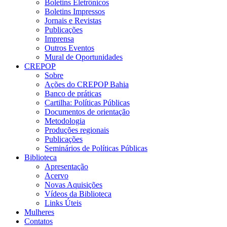
Boletins Eletrônicos
Boletins Impressos
Jornais e Revistas
Publicações
Imprensa
Outros Eventos
Mural de Oportunidades
CREPOP
Sobre
Ações do CREPOP Bahia
Banco de práticas
Cartilha: Políticas Públicas
Documentos de orientação
Metodologia
Produções regionais
Publicações
Seminários de Políticas Públicas
Biblioteca
Apresentação
Acervo
Novas Aquisições
Vídeos da Biblioteca
Links Úteis
Mulheres
Contatos