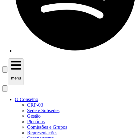
menu
O Conselho
CRP-03
Sede e Subsedes
Gestão
Plenárias
Comissões e Grupos
Representações