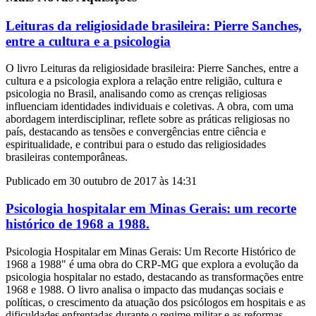
Leituras da religiosidade brasileira: Pierre Sanches,
entre a cultura e a psicologia
O livro Leituras da religiosidade brasileira: Pierre Sanches, entre a
cultura e a psicologia explora a relação entre religião, cultura e
psicologia no Brasil, analisando como as crenças religiosas
influenciam identidades individuais e coletivas. A obra, com uma
abordagem interdisciplinar, reflete sobre as práticas religiosas no
país, destacando as tensões e convergências entre ciência e
espiritualidade, e contribui para o estudo das religiosidades
brasileiras contemporâneas.
Publicado em 30 outubro de 2017 às 14:31
Psicologia hospitalar em Minas Gerais: um recorte
histórico de 1968 a 1988.
Psicologia Hospitalar em Minas Gerais: Um Recorte Histórico de
1968 a 1988" é uma obra do CRP-MG que explora a evolução da
psicologia hospitalar no estado, destacando as transformações entre
1968 e 1988. O livro analisa o impacto das mudanças sociais e
políticas, o crescimento da atuação dos psicólogos em hospitais e as
dificuldades enfrentadas durante o regime militar e as reformas