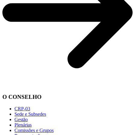
O CONSELHO
CRP-03
Sede e Subsedes
Gestão
Plenárias
Comissões e Grupos