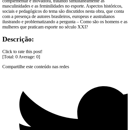
complementar e inovadora, tratando simultaneamente as
masculinidades e as feminilidades no esporte. Aspectos históricos,
sociais e pedagógicos do tema são discutidos nesta obra, que conta
com a presença de autores brasileiros, europeus e australianos
ilustrando e problematizando a pergunta – Como são os homens e as
mulheres que praticam esporte no século XXI?
Descrição:
Click to rate this post!
[Total:
0
Average:
0
]
Compartilhe este conteúdo nas redes