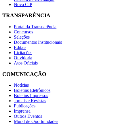
Nova CIP
TRANSPARÊNCIA
Portal da Transparência
Concursos
Seleções
Documentos Institucionais
Editais
Licitações
Ouvidoria
Atos Oficiais
COMUNICAÇÃO
Notícias
Boletins Eletrônicos
Boletins Impressos
Jornais e Revistas
Publicações
Imprensa
Outros Eventos
Mural de Oportunidades