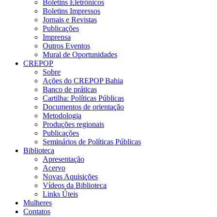
Boletins Eletrônicos
Boletins Impressos
Jornais e Revistas
Publicações
Imprensa
Outros Eventos
Mural de Oportunidades
CREPOP
Sobre
Ações do CREPOP Bahia
Banco de práticas
Cartilha: Políticas Públicas
Documentos de orientação
Metodologia
Produções regionais
Publicações
Seminários de Políticas Públicas
Biblioteca
Apresentação
Acervo
Novas Aquisições
Vídeos da Biblioteca
Links Úteis
Mulheres
Contatos