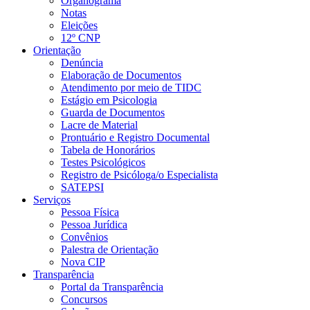
Organograma
Notas
Eleições
12º CNP
Orientação
Denúncia
Elaboração de Documentos
Atendimento por meio de TIDC
Estágio em Psicologia
Guarda de Documentos
Lacre de Material
Prontuário e Registro Documental
Tabela de Honorários
Testes Psicológicos
Registro de Psicóloga/o Especialista
SATEPSI
Serviços
Pessoa Física
Pessoa Jurídica
Convênios
Palestra de Orientação
Nova CIP
Transparência
Portal da Transparência
Concursos