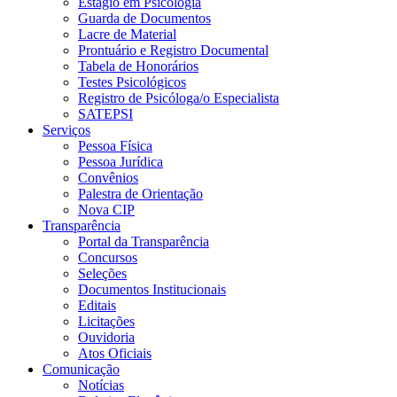
Estágio em Psicologia
Guarda de Documentos
Lacre de Material
Prontuário e Registro Documental
Tabela de Honorários
Testes Psicológicos
Registro de Psicóloga/o Especialista
SATEPSI
Serviços
Pessoa Física
Pessoa Jurídica
Convênios
Palestra de Orientação
Nova CIP
Transparência
Portal da Transparência
Concursos
Seleções
Documentos Institucionais
Editais
Licitações
Ouvidoria
Atos Oficiais
Comunicação
Notícias