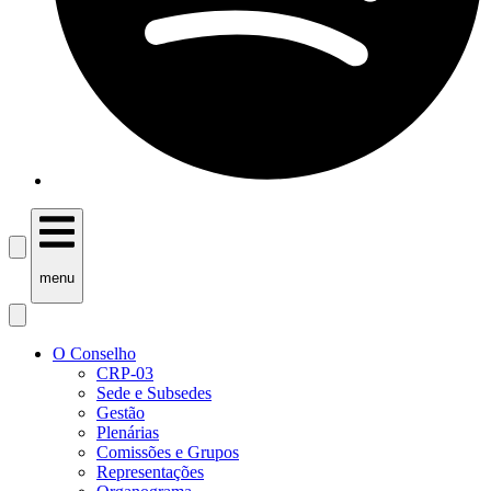
menu
O Conselho
CRP-03
Sede e Subsedes
Gestão
Plenárias
Comissões e Grupos
Representações