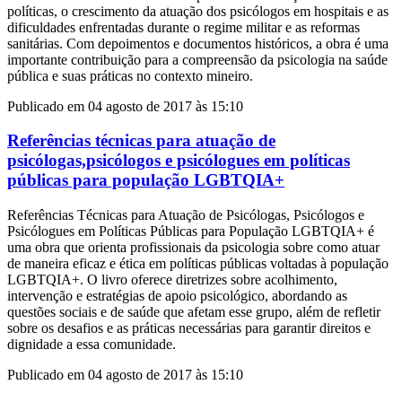
políticas, o crescimento da atuação dos psicólogos em hospitais e as
dificuldades enfrentadas durante o regime militar e as reformas
sanitárias. Com depoimentos e documentos históricos, a obra é uma
importante contribuição para a compreensão da psicologia na saúde
pública e suas práticas no contexto mineiro.
Publicado em 04 agosto de 2017 às 15:10
Referências técnicas para atuação de
psicólogas,psicólogos e psicólogues em políticas
públicas para população LGBTQIA+
Referências Técnicas para Atuação de Psicólogas, Psicólogos e
Psicólogues em Políticas Públicas para População LGBTQIA+ é
uma obra que orienta profissionais da psicologia sobre como atuar
de maneira eficaz e ética em políticas públicas voltadas à população
LGBTQIA+. O livro oferece diretrizes sobre acolhimento,
intervenção e estratégias de apoio psicológico, abordando as
questões sociais e de saúde que afetam esse grupo, além de refletir
sobre os desafios e as práticas necessárias para garantir direitos e
dignidade a essa comunidade.
Publicado em 04 agosto de 2017 às 15:10