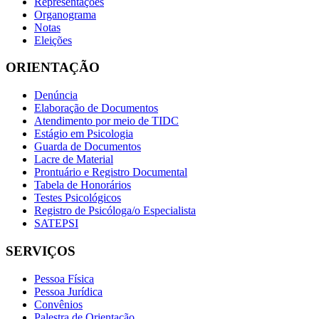
Representações
Organograma
Notas
Eleições
ORIENTAÇÃO
Denúncia
Elaboração de Documentos
Atendimento por meio de TIDC
Estágio em Psicologia
Guarda de Documentos
Lacre de Material
Prontuário e Registro Documental
Tabela de Honorários
Testes Psicológicos
Registro de Psicóloga/o Especialista
SATEPSI
SERVIÇOS
Pessoa Física
Pessoa Jurídica
Convênios
Palestra de Orientação