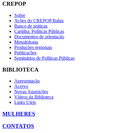
CREPOP
Sobre
Ações do CREPOP Bahia
Banco de práticas
Cartilha: Políticas Públicas
Documentos de orientação
Metodologia
Produções regionais
Publicações
Seminários de Políticas Públicas
BIBLIOTECA
Apresentação
Acervo
Novas Aquisições
Vídeos da Biblioteca
Links Úteis
MULHERES
CONTATOS