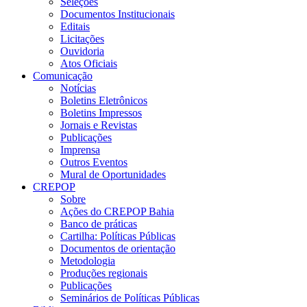
Seleções
Documentos Institucionais
Editais
Licitações
Ouvidoria
Atos Oficiais
Comunicação
Notícias
Boletins Eletrônicos
Boletins Impressos
Jornais e Revistas
Publicações
Imprensa
Outros Eventos
Mural de Oportunidades
CREPOP
Sobre
Ações do CREPOP Bahia
Banco de práticas
Cartilha: Políticas Públicas
Documentos de orientação
Metodologia
Produções regionais
Publicações
Seminários de Políticas Públicas