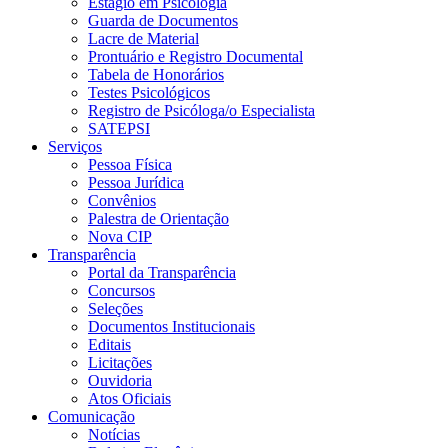
Estágio em Psicologia
Guarda de Documentos
Lacre de Material
Prontuário e Registro Documental
Tabela de Honorários
Testes Psicológicos
Registro de Psicóloga/o Especialista
SATEPSI
Serviços
Pessoa Física
Pessoa Jurídica
Convênios
Palestra de Orientação
Nova CIP
Transparência
Portal da Transparência
Concursos
Seleções
Documentos Institucionais
Editais
Licitações
Ouvidoria
Atos Oficiais
Comunicação
Notícias