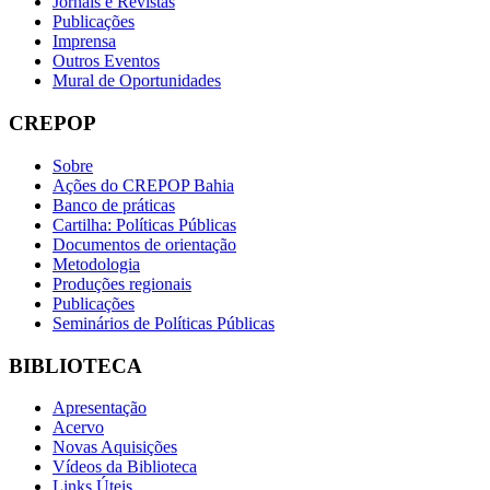
Jornais e Revistas
Publicações
Imprensa
Outros Eventos
Mural de Oportunidades
CREPOP
Sobre
Ações do CREPOP Bahia
Banco de práticas
Cartilha: Políticas Públicas
Documentos de orientação
Metodologia
Produções regionais
Publicações
Seminários de Políticas Públicas
BIBLIOTECA
Apresentação
Acervo
Novas Aquisições
Vídeos da Biblioteca
Links Úteis