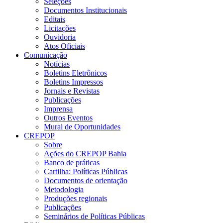
Seleções
Documentos Institucionais
Editais
Licitações
Ouvidoria
Atos Oficiais
Comunicação
Notícias
Boletins Eletrônicos
Boletins Impressos
Jornais e Revistas
Publicações
Imprensa
Outros Eventos
Mural de Oportunidades
CREPOP
Sobre
Ações do CREPOP Bahia
Banco de práticas
Cartilha: Políticas Públicas
Documentos de orientação
Metodologia
Produções regionais
Publicações
Seminários de Políticas Públicas