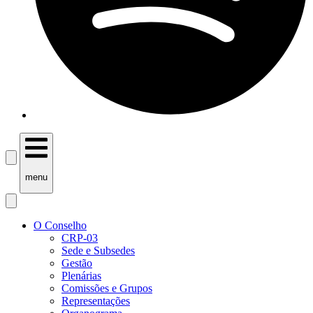
menu
O Conselho
CRP-03
Sede e Subsedes
Gestão
Plenárias
Comissões e Grupos
Representações