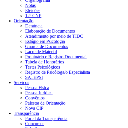
Organograma
Notas
Eleições
12º CNP
Orientação
Denúncia
Elaboração de Documentos
Atendimento por meio de TIDC
Estágio em Psicologia
Guarda de Documentos
Lacre de Material
Prontuário e Registro Documental
Tabela de Honorários
Testes Psicológicos
Registro de Psicóloga/o Especialista
SATEPSI
Serviços
Pessoa Física
Pessoa Jurídica
Convênios
Palestra de Orientação
Nova CIP
Transparência
Portal da Transparência
Concursos