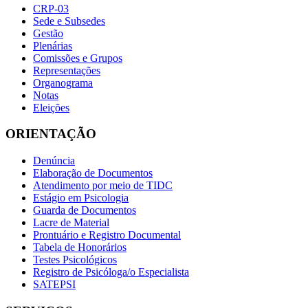
CRP-03
Sede e Subsedes
Gestão
Plenárias
Comissões e Grupos
Representações
Organograma
Notas
Eleições
ORIENTAÇÃO
Denúncia
Elaboração de Documentos
Atendimento por meio de TIDC
Estágio em Psicologia
Guarda de Documentos
Lacre de Material
Prontuário e Registro Documental
Tabela de Honorários
Testes Psicológicos
Registro de Psicóloga/o Especialista
SATEPSI