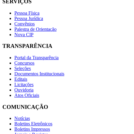
SERVIÇOS
Pessoa Física
Pessoa Jurídica
Convênios
Palestra de Orientação
Nova CIP
TRANSPARÊNCIA
Portal da Transparência
Concursos
Seleções
Documentos Institucionais
Editais
Licitações
Ouvidoria
Atos Oficiais
COMUNICAÇÃO
Notícias
Boletins Eletrônicos
Boletins Impressos