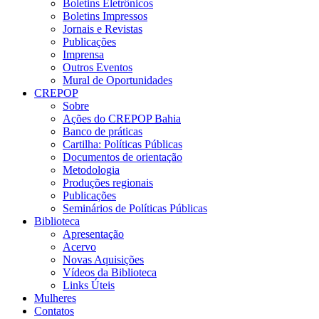
Boletins Eletrônicos
Boletins Impressos
Jornais e Revistas
Publicações
Imprensa
Outros Eventos
Mural de Oportunidades
CREPOP
Sobre
Ações do CREPOP Bahia
Banco de práticas
Cartilha: Políticas Públicas
Documentos de orientação
Metodologia
Produções regionais
Publicações
Seminários de Políticas Públicas
Biblioteca
Apresentação
Acervo
Novas Aquisições
Vídeos da Biblioteca
Links Úteis
Mulheres
Contatos