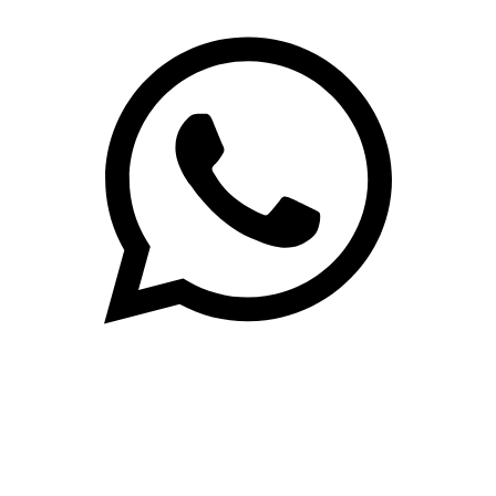
(71)3019-9208