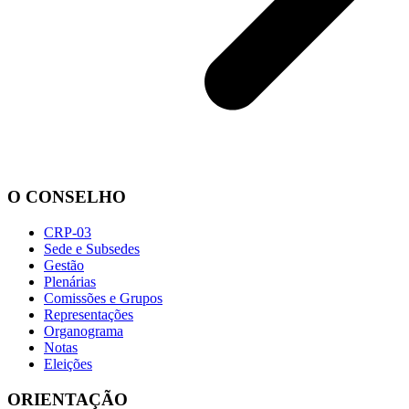
O CONSELHO
CRP-03
Sede e Subsedes
Gestão
Plenárias
Comissões e Grupos
Representações
Organograma
Notas
Eleições
ORIENTAÇÃO