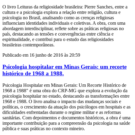
O livro Leituras da religiosidade brasileira: Pierre Sanches, entre a
cultura e a psicologia explora a relação entre religião, cultura e
psicologia no Brasil, analisando como as crenças religiosas
influenciam identidades individuais e coletivas. A obra, com uma
abordagem interdisciplinar, reflete sobre as práticas religiosas no
país, destacando as tensões e convergências entre ciência e
espiritualidade, e contribui para o estudo das religiosidades
brasileiras contemporâneas.
Publicado em 16 junho de 2016 às 20:59
Psicologia hospitalar em Minas Gerais: um recorte
histórico de 1968 a 1988.
Psicologia Hospitalar em Minas Gerais: Um Recorte Histórico de
1968 a 1988" é uma obra do CRP-MG que explora a evolução da
psicologia hospitalar no estado, destacando as transformações entre
1968 e 1988. O livro analisa o impacto das mudanças sociais e
políticas, o crescimento da atuação dos psicólogos em hospitais e as
dificuldades enfrentadas durante o regime militar e as reformas
sanitárias. Com depoimentos e documentos históricos, a obra é uma
importante contribuição para a compreensão da psicologia na saúde
pública e suas práticas no contexto mineiro.