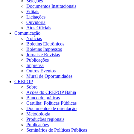
Seleções
Documentos Institucionais
Editais
Licitações
Ouvidoria
Atos Oficiais
Comunicação
Notícias
Boletins Eletrônicos
Boletins Impressos
Jornais e Revistas
Publicações
Imprensa
Outros Eventos
Mural de Oportunidades
CREPOP
Sobre
Ações do CREPOP Bahia
Banco de práticas
Cartilha: Políticas Públicas
Documentos de orientação
Metodologia
Produções regionais
Publicações
Seminários de Políticas Públicas