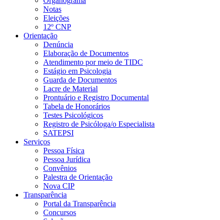
Organograma
Notas
Eleições
12º CNP
Orientação
Denúncia
Elaboração de Documentos
Atendimento por meio de TIDC
Estágio em Psicologia
Guarda de Documentos
Lacre de Material
Prontuário e Registro Documental
Tabela de Honorários
Testes Psicológicos
Registro de Psicóloga/o Especialista
SATEPSI
Serviços
Pessoa Física
Pessoa Jurídica
Convênios
Palestra de Orientação
Nova CIP
Transparência
Portal da Transparência
Concursos