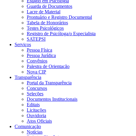
Estágio em Psicologia
Guarda de Documentos
Lacre de Material
Prontuário e Registro Documental
Tabela de Honorários
Testes Psicológicos
Registro de Psicóloga/o Especialista
SATEPSI
Serviços
Pessoa Física
Pessoa Jurídica
Convênios
Palestra de Orientação
Nova CIP
Transparência
Portal da Transparência
Concursos
Seleções
Documentos Institucionais
Editais
Licitações
Ouvidoria
Atos Oficiais
Comunicação
Notícias