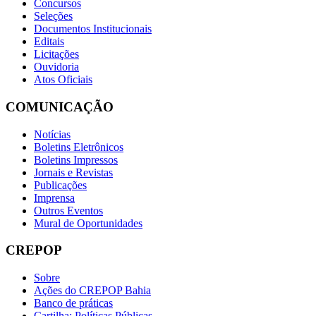
Concursos
Seleções
Documentos Institucionais
Editais
Licitações
Ouvidoria
Atos Oficiais
COMUNICAÇÃO
Notícias
Boletins Eletrônicos
Boletins Impressos
Jornais e Revistas
Publicações
Imprensa
Outros Eventos
Mural de Oportunidades
CREPOP
Sobre
Ações do CREPOP Bahia
Banco de práticas
Cartilha: Políticas Públicas