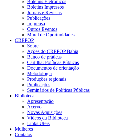
Boletins Eletrônicos
Boletins Impressos
Jornais e Revistas
Publicações
Imprensa
Outros Eventos
Mural de Oportunidades
CREPOP
Sobre
Ações do CREPOP Bahia
Banco de práticas
Cartilha: Políticas Públicas
Documentos de orientação
Metodologia
Produções regionais
Publicações
Seminários de Políticas Públicas
Biblioteca
Apresentação
Acervo
Novas Aquisições
Vídeos da Biblioteca
Links Úteis
Mulheres
Contatos