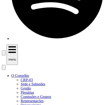
menu
O Conselho
CRP-03
Sede e Subsedes
Gestão
Plenárias
Comissões e Grupos
Representações