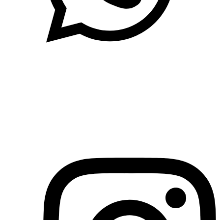
(71)3019-9208