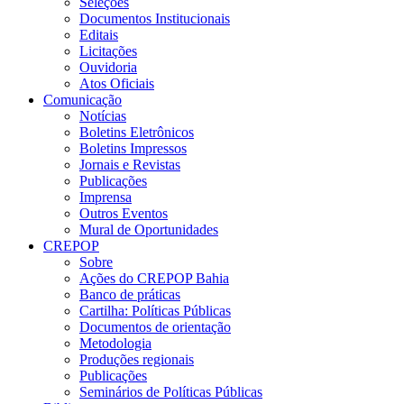
Seleções
Documentos Institucionais
Editais
Licitações
Ouvidoria
Atos Oficiais
Comunicação
Notícias
Boletins Eletrônicos
Boletins Impressos
Jornais e Revistas
Publicações
Imprensa
Outros Eventos
Mural de Oportunidades
CREPOP
Sobre
Ações do CREPOP Bahia
Banco de práticas
Cartilha: Políticas Públicas
Documentos de orientação
Metodologia
Produções regionais
Publicações
Seminários de Políticas Públicas