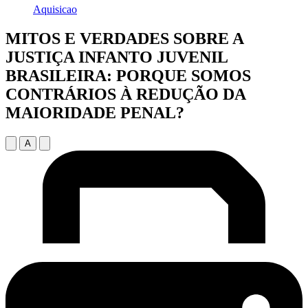
Aquisicao
MITOS E VERDADES SOBRE A
JUSTIÇA INFANTO JUVENIL
BRASILEIRA: PORQUE SOMOS
CONTRÁRIOS À REDUÇÃO DA
MAIORIDADE PENAL?
A