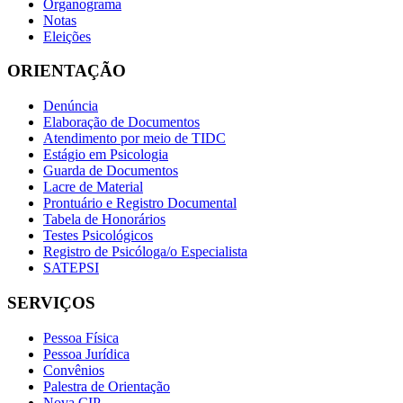
Organograma
Notas
Eleições
ORIENTAÇÃO
Denúncia
Elaboração de Documentos
Atendimento por meio de TIDC
Estágio em Psicologia
Guarda de Documentos
Lacre de Material
Prontuário e Registro Documental
Tabela de Honorários
Testes Psicológicos
Registro de Psicóloga/o Especialista
SATEPSI
SERVIÇOS
Pessoa Física
Pessoa Jurídica
Convênios
Palestra de Orientação
Nova CIP