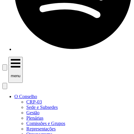
menu
O Conselho
CRP-03
Sede e Subsedes
Gestão
Plenárias
Comissões e Grupos
Representações