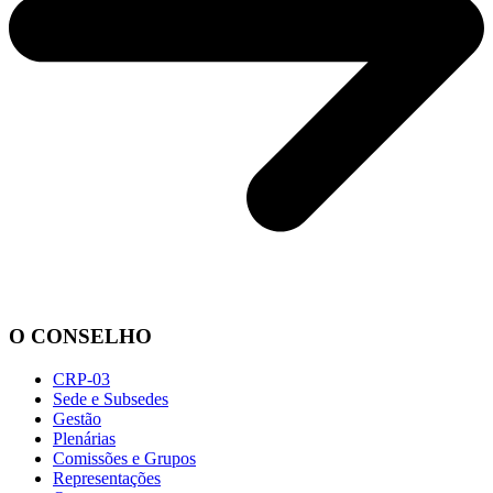
O CONSELHO
CRP-03
Sede e Subsedes
Gestão
Plenárias
Comissões e Grupos
Representações