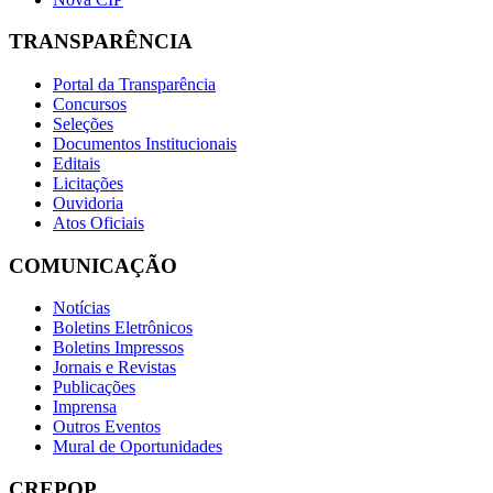
TRANSPARÊNCIA
Portal da Transparência
Concursos
Seleções
Documentos Institucionais
Editais
Licitações
Ouvidoria
Atos Oficiais
COMUNICAÇÃO
Notícias
Boletins Eletrônicos
Boletins Impressos
Jornais e Revistas
Publicações
Imprensa
Outros Eventos
Mural de Oportunidades
CREPOP