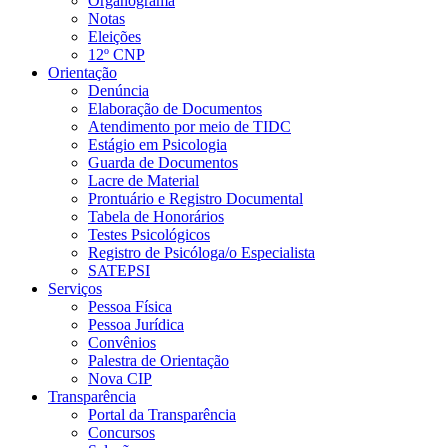
Organograma
Notas
Eleições
12º CNP
Orientação
Denúncia
Elaboração de Documentos
Atendimento por meio de TIDC
Estágio em Psicologia
Guarda de Documentos
Lacre de Material
Prontuário e Registro Documental
Tabela de Honorários
Testes Psicológicos
Registro de Psicóloga/o Especialista
SATEPSI
Serviços
Pessoa Física
Pessoa Jurídica
Convênios
Palestra de Orientação
Nova CIP
Transparência
Portal da Transparência
Concursos