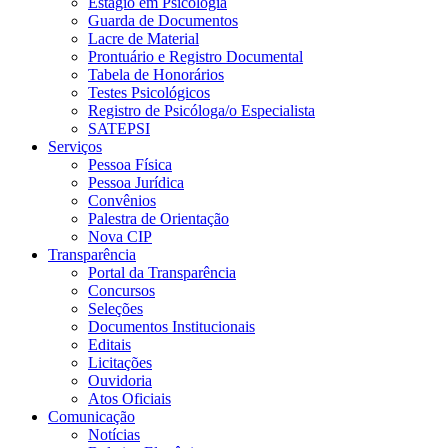
Estágio em Psicologia
Guarda de Documentos
Lacre de Material
Prontuário e Registro Documental
Tabela de Honorários
Testes Psicológicos
Registro de Psicóloga/o Especialista
SATEPSI
Serviços
Pessoa Física
Pessoa Jurídica
Convênios
Palestra de Orientação
Nova CIP
Transparência
Portal da Transparência
Concursos
Seleções
Documentos Institucionais
Editais
Licitações
Ouvidoria
Atos Oficiais
Comunicação
Notícias