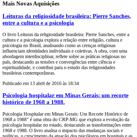
Mais Novas Aquisições
Leituras da religiosidade brasileira: Pierre Sanches,
entre a cultura e a psicologia
O livro Leituras da religiosidade brasileira: Pierre Sanches, entre a
cultura e a psicologia explora a relação entre religião, cultura e
psicologia no Brasil, analisando como as crenças religiosas
influenciam identidades individuais e coletivas. A obra, com uma
abordagem interdisciplinar, reflete sobre as práticas religiosas no
país, destacando as tensões e convergências entre ciência e
espiritualidade, e contribui para o estudo das religiosidades
brasileiras contemporâneas.
Publicado em 13 abril de 2016 às 18:34
Psicologia hospitalar em Minas Gerais: um recorte
histórico de 1968 a 1988.
Psicologia Hospitalar em Minas Gerais: Um Recorte Histórico de
1968 a 1988" é uma obra do CRP-MG que explora a evolução da
psicologia hospitalar no estado, destacando as transformações entre
1968 e 1988. O livro analisa o impacto das mudanças sociais e
políticas, o crescimento da atuação dos psicólogos em hospitais e as