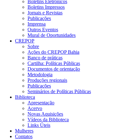
Boletins Eletrônicos
Boletins Impressos
Jornais e Revistas
Publicações
Imprensa
Outros Eventos
Mural de Oportunidades
CREPOP
Sobre
Ações do CREPOP Bahia
Banco de práticas
Cartilha: Políticas Públicas
Documentos de orientação
Metodologia
Produções regionais
Publicações
Seminários de Políticas Públicas
Biblioteca
Apresentação
Acervo
Novas Aquisições
Vídeos da Biblioteca
Links Úteis
Mulheres
Contatos