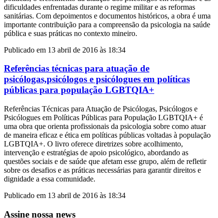
dificuldades enfrentadas durante o regime militar e as reformas
sanitárias. Com depoimentos e documentos históricos, a obra é uma
importante contribuição para a compreensão da psicologia na saúde
pública e suas práticas no contexto mineiro.
Publicado em 13 abril de 2016 às 18:34
Referências técnicas para atuação de
psicólogas,psicólogos e psicólogues em políticas
públicas para população LGBTQIA+
Referências Técnicas para Atuação de Psicólogas, Psicólogos e
Psicólogues em Políticas Públicas para População LGBTQIA+ é
uma obra que orienta profissionais da psicologia sobre como atuar
de maneira eficaz e ética em políticas públicas voltadas à população
LGBTQIA+. O livro oferece diretrizes sobre acolhimento,
intervenção e estratégias de apoio psicológico, abordando as
questões sociais e de saúde que afetam esse grupo, além de refletir
sobre os desafios e as práticas necessárias para garantir direitos e
dignidade a essa comunidade.
Publicado em 13 abril de 2016 às 18:34
Assine nossa news