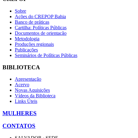
Sobre
Ações do CREPOP Bahia
Banco de práticas
Cartilha: Políticas Públicas
Documentos de orientação
Metodologia
Produções regionais
Publicações
Seminários de Políticas Públicas
BIBLIOTECA
Apresentação
Acervo
Novas Aquisições
Vídeos da Biblioteca
Links Úteis
MULHERES
CONTATOS
SALVADOR · SEDE