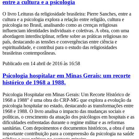
entre a cultura e a psicologia
O livro Leituras da religiosidade brasileira: Pierre Sanches, entre a
cultura e a psicologia explora a relação entre religião, cultura e
psicologia no Brasil, analisando como as crenças religiosas
influenciam identidades individuais e coletivas. A obra, com uma
abordagem interdisciplinar, reflete sobre as práticas religiosas no
país, destacando as tensões e convergências entre ciência e
espiritualidade, e contribui para o estudo das religiosidades
brasileiras contemporâneas.
Publicado em 14 abril de 2016 às 16:58
Psicologia hospitalar em Minas Gerais: um recorte
histórico de 1968 a 1988.
Psicologia Hospitalar em Minas Gerais: Um Recorte Histórico de
1968 a 1988" é uma obra do CRP-MG que explora a evolução da
psicologia hospitalar no estado, destacando as transformações entre
1968 e 1988. O livro analisa o impacto das mudanças sociais e
políticas, o crescimento da atuação dos psicólogos em hospitais e as
dificuldades enfrentadas durante o regime militar e as reformas
sanitárias. Com depoimentos e documentos históricos, a obra é uma
importante contribuição para a compreensão da psicologia na saúde