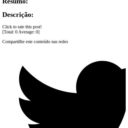
Resumo:
Descrição:
Click to rate this post!
[Total:
0
Average:
0
]
Compartilhe este conteúdo nas redes