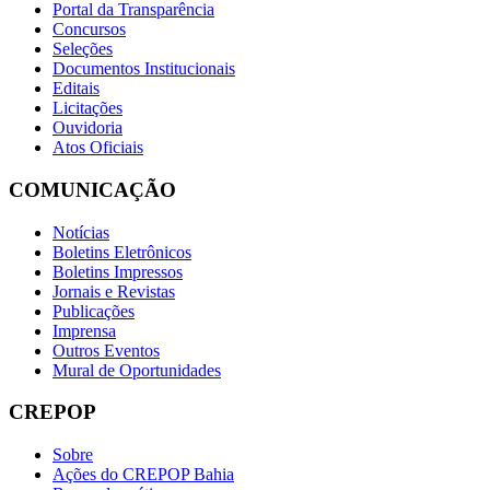
Portal da Transparência
Concursos
Seleções
Documentos Institucionais
Editais
Licitações
Ouvidoria
Atos Oficiais
COMUNICAÇÃO
Notícias
Boletins Eletrônicos
Boletins Impressos
Jornais e Revistas
Publicações
Imprensa
Outros Eventos
Mural de Oportunidades
CREPOP
Sobre
Ações do CREPOP Bahia