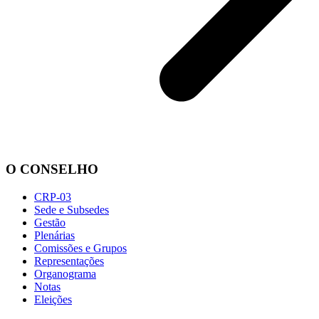
O CONSELHO
CRP-03
Sede e Subsedes
Gestão
Plenárias
Comissões e Grupos
Representações
Organograma
Notas
Eleições