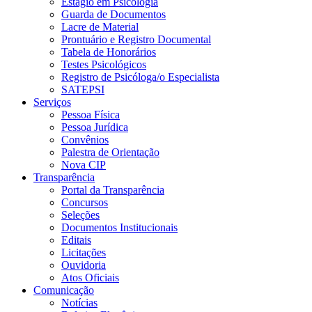
Estágio em Psicologia
Guarda de Documentos
Lacre de Material
Prontuário e Registro Documental
Tabela de Honorários
Testes Psicológicos
Registro de Psicóloga/o Especialista
SATEPSI
Serviços
Pessoa Física
Pessoa Jurídica
Convênios
Palestra de Orientação
Nova CIP
Transparência
Portal da Transparência
Concursos
Seleções
Documentos Institucionais
Editais
Licitações
Ouvidoria
Atos Oficiais
Comunicação
Notícias