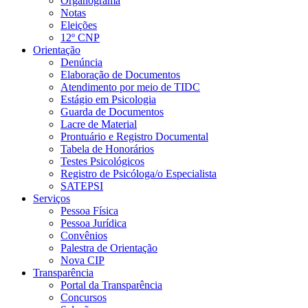
Organograma
Notas
Eleições
12º CNP
Orientação
Denúncia
Elaboração de Documentos
Atendimento por meio de TIDC
Estágio em Psicologia
Guarda de Documentos
Lacre de Material
Prontuário e Registro Documental
Tabela de Honorários
Testes Psicológicos
Registro de Psicóloga/o Especialista
SATEPSI
Serviços
Pessoa Física
Pessoa Jurídica
Convênios
Palestra de Orientação
Nova CIP
Transparência
Portal da Transparência
Concursos