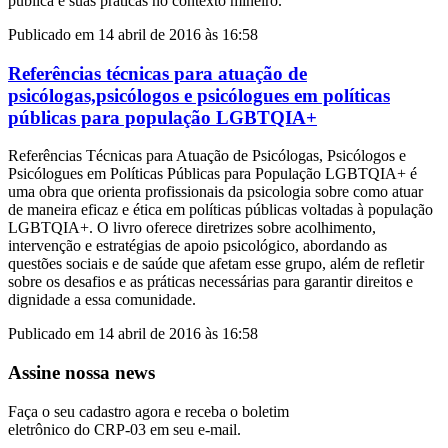
pública e suas práticas no contexto mineiro.
Publicado em 14 abril de 2016 às 16:58
Referências técnicas para atuação de
psicólogas,psicólogos e psicólogues em políticas
públicas para população LGBTQIA+
Referências Técnicas para Atuação de Psicólogas, Psicólogos e
Psicólogues em Políticas Públicas para População LGBTQIA+ é
uma obra que orienta profissionais da psicologia sobre como atuar
de maneira eficaz e ética em políticas públicas voltadas à população
LGBTQIA+. O livro oferece diretrizes sobre acolhimento,
intervenção e estratégias de apoio psicológico, abordando as
questões sociais e de saúde que afetam esse grupo, além de refletir
sobre os desafios e as práticas necessárias para garantir direitos e
dignidade a essa comunidade.
Publicado em 14 abril de 2016 às 16:58
Assine nossa news
Faça o seu cadastro agora e receba o boletim
eletrônico do CRP-03 em seu e-mail.