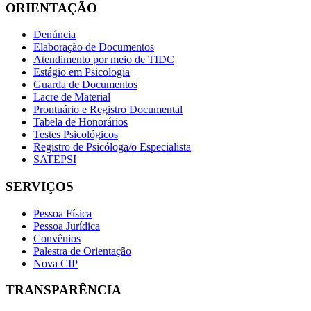
ORIENTAÇÃO
Denúncia
Elaboração de Documentos
Atendimento por meio de TIDC
Estágio em Psicologia
Guarda de Documentos
Lacre de Material
Prontuário e Registro Documental
Tabela de Honorários
Testes Psicológicos
Registro de Psicóloga/o Especialista
SATEPSI
SERVIÇOS
Pessoa Física
Pessoa Jurídica
Convênios
Palestra de Orientação
Nova CIP
TRANSPARÊNCIA