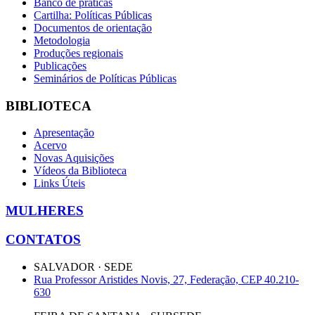
Banco de práticas
Cartilha: Políticas Públicas
Documentos de orientação
Metodologia
Produções regionais
Publicações
Seminários de Políticas Públicas
BIBLIOTECA
Apresentação
Acervo
Novas Aquisições
Vídeos da Biblioteca
Links Úteis
MULHERES
CONTATOS
SALVADOR · SEDE
Rua Professor Aristides Novis, 27, Federação, CEP 40.210-
630