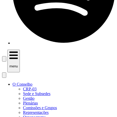
menu
O Conselho
CRP-03
Sede e Subsedes
Gestão
Plenárias
Comissões e Grupos
Representações