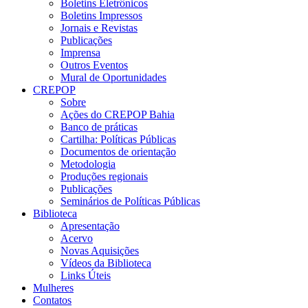
Boletins Eletrônicos
Boletins Impressos
Jornais e Revistas
Publicações
Imprensa
Outros Eventos
Mural de Oportunidades
CREPOP
Sobre
Ações do CREPOP Bahia
Banco de práticas
Cartilha: Políticas Públicas
Documentos de orientação
Metodologia
Produções regionais
Publicações
Seminários de Políticas Públicas
Biblioteca
Apresentação
Acervo
Novas Aquisições
Vídeos da Biblioteca
Links Úteis
Mulheres
Contatos