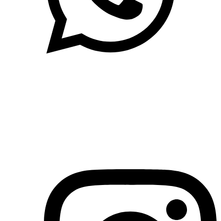
(71)3019-9208