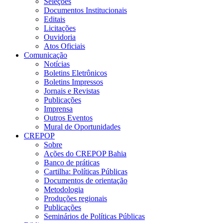
Seleções
Documentos Institucionais
Editais
Licitações
Ouvidoria
Atos Oficiais
Comunicação
Notícias
Boletins Eletrônicos
Boletins Impressos
Jornais e Revistas
Publicações
Imprensa
Outros Eventos
Mural de Oportunidades
CREPOP
Sobre
Ações do CREPOP Bahia
Banco de práticas
Cartilha: Políticas Públicas
Documentos de orientação
Metodologia
Produções regionais
Publicações
Seminários de Políticas Públicas