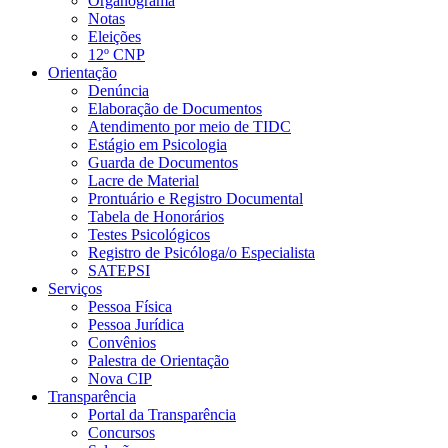
Organograma
Notas
Eleições
12º CNP
Orientação
Denúncia
Elaboração de Documentos
Atendimento por meio de TIDC
Estágio em Psicologia
Guarda de Documentos
Lacre de Material
Prontuário e Registro Documental
Tabela de Honorários
Testes Psicológicos
Registro de Psicóloga/o Especialista
SATEPSI
Serviços
Pessoa Física
Pessoa Jurídica
Convênios
Palestra de Orientação
Nova CIP
Transparência
Portal da Transparência
Concursos