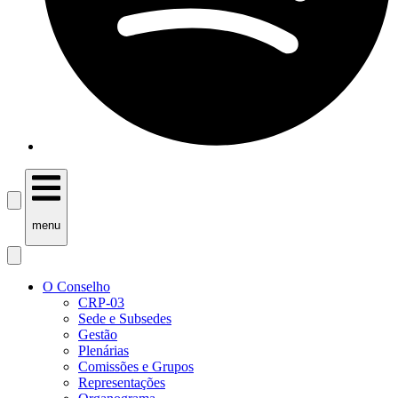
menu
O Conselho
CRP-03
Sede e Subsedes
Gestão
Plenárias
Comissões e Grupos
Representações