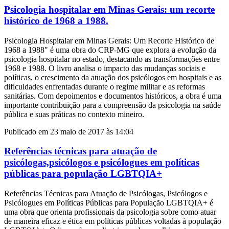
Psicologia hospitalar em Minas Gerais: um recorte
histórico de 1968 a 1988.
Psicologia Hospitalar em Minas Gerais: Um Recorte Histórico de
1968 a 1988" é uma obra do CRP-MG que explora a evolução da
psicologia hospitalar no estado, destacando as transformações entre
1968 e 1988. O livro analisa o impacto das mudanças sociais e
políticas, o crescimento da atuação dos psicólogos em hospitais e as
dificuldades enfrentadas durante o regime militar e as reformas
sanitárias. Com depoimentos e documentos históricos, a obra é uma
importante contribuição para a compreensão da psicologia na saúde
pública e suas práticas no contexto mineiro.
Publicado em 23 maio de 2017 às 14:04
Referências técnicas para atuação de
psicólogas,psicólogos e psicólogues em políticas
públicas para população LGBTQIA+
Referências Técnicas para Atuação de Psicólogas, Psicólogos e
Psicólogues em Políticas Públicas para População LGBTQIA+ é
uma obra que orienta profissionais da psicologia sobre como atuar
de maneira eficaz e ética em políticas públicas voltadas à população