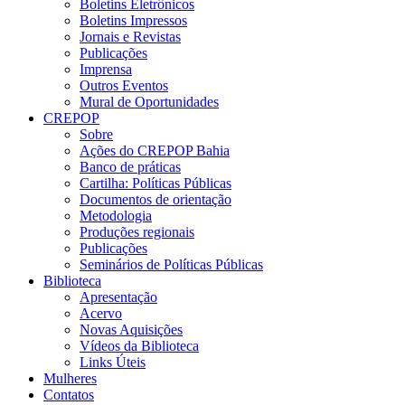
Boletins Eletrônicos
Boletins Impressos
Jornais e Revistas
Publicações
Imprensa
Outros Eventos
Mural de Oportunidades
CREPOP
Sobre
Ações do CREPOP Bahia
Banco de práticas
Cartilha: Políticas Públicas
Documentos de orientação
Metodologia
Produções regionais
Publicações
Seminários de Políticas Públicas
Biblioteca
Apresentação
Acervo
Novas Aquisições
Vídeos da Biblioteca
Links Úteis
Mulheres
Contatos