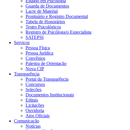
Estágio em Psicologia
Guarda de Documentos
Lacre de Material
Prontuário e Registro Documental
Tabela de Honorários
Testes Psicológicos
Registro de Psicóloga/o Especialista
SATEPSI
Serviços
Pessoa Física
Pessoa Jurídica
Convênios
Palestra de Orientação
Nova CIP
Transparência
Portal da Transparência
Concursos
Seleções
Documentos Institucionais
Editais
Licitações
Ouvidoria
Atos Oficiais
Comunicação
Notícias