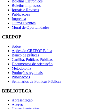
Boletins Eletrônicos
Boletins Impressos
Jornais e Revistas
Publicações
Imprensa
Outros Eventos
Mural de Oportunidades
CREPOP
Sobre
Ações do CREPOP Bahia
Banco de práticas
Cartilha: Políticas Públicas
Documentos de orientação
Metodologia
Produções regionais
Publicações
Seminários de Políticas Públicas
BIBLIOTECA
Apresentação
Acervo
Novas Aquisições