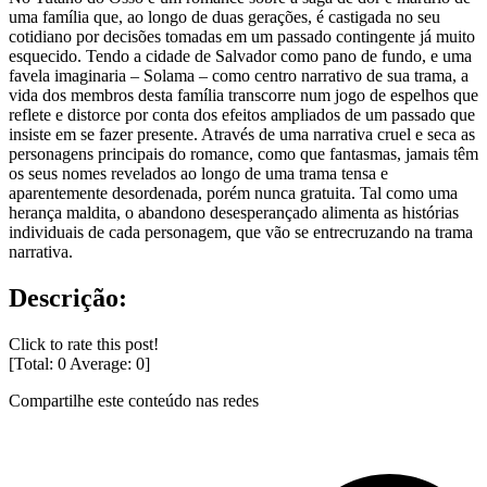
uma família que, ao longo de duas gerações, é castigada no seu
cotidiano por decisões tomadas em um passado contingente já muito
esquecido. Tendo a cidade de Salvador como pano de fundo, e uma
favela imaginaria – Solama – como centro narrativo de sua trama, a
vida dos membros desta família transcorre num jogo de espelhos que
reflete e distorce por conta dos efeitos ampliados de um passado que
insiste em se fazer presente. Através de uma narrativa cruel e seca as
personagens principais do romance, como que fantasmas, jamais têm
os seus nomes revelados ao longo de uma trama tensa e
aparentemente desordenada, porém nunca gratuita. Tal como uma
herança maldita, o abandono desesperançado alimenta as histórias
individuais de cada personagem, que vão se entrecruzando na trama
narrativa.
Descrição:
Click to rate this post!
[Total:
0
Average:
0
]
Compartilhe este conteúdo nas redes