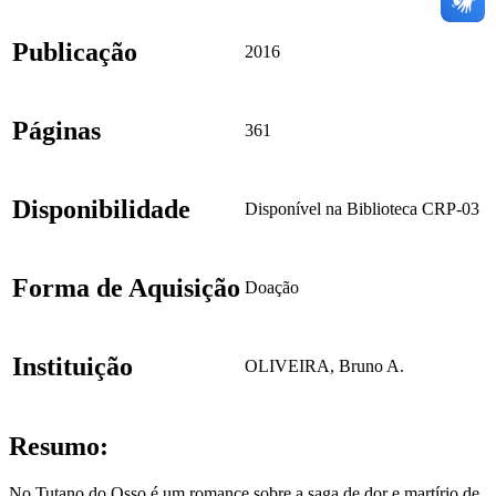
Publicação
2016
Páginas
361
Disponibilidade
Disponível na Biblioteca CRP-03
Forma de Aquisição
Doação
Instituição
OLIVEIRA, Bruno A.
Resumo:
No Tutano do Osso é um romance sobre a saga de dor e martírio de