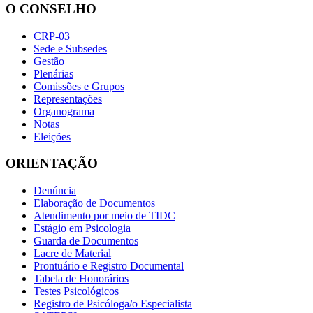
O CONSELHO
CRP-03
Sede e Subsedes
Gestão
Plenárias
Comissões e Grupos
Representações
Organograma
Notas
Eleições
ORIENTAÇÃO
Denúncia
Elaboração de Documentos
Atendimento por meio de TIDC
Estágio em Psicologia
Guarda de Documentos
Lacre de Material
Prontuário e Registro Documental
Tabela de Honorários
Testes Psicológicos
Registro de Psicóloga/o Especialista