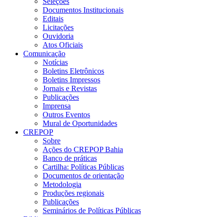
Seleções
Documentos Institucionais
Editais
Licitações
Ouvidoria
Atos Oficiais
Comunicação
Notícias
Boletins Eletrônicos
Boletins Impressos
Jornais e Revistas
Publicações
Imprensa
Outros Eventos
Mural de Oportunidades
CREPOP
Sobre
Ações do CREPOP Bahia
Banco de práticas
Cartilha: Políticas Públicas
Documentos de orientação
Metodologia
Produções regionais
Publicações
Seminários de Políticas Públicas