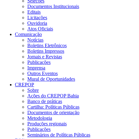
Seleções
Documentos Institucionais
Editais
Licitações
Ouvidoria
Atos Oficiais
Comunicação
Notícias
Boletins Eletrônicos
Boletins Impressos
Jornais e Revistas
Publicações
Imprensa
Outros Eventos
Mural de Oportunidades
CREPOP
Sobre
Ações do CREPOP Bahia
Banco de práticas
Cartilha: Políticas Públicas
Documentos de orientação
Metodologia
Produções regionais
Publicações
Seminários de Políticas Públicas