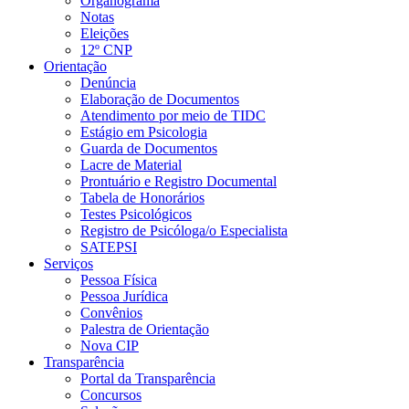
Organograma
Notas
Eleições
12º CNP
Orientação
Denúncia
Elaboração de Documentos
Atendimento por meio de TIDC
Estágio em Psicologia
Guarda de Documentos
Lacre de Material
Prontuário e Registro Documental
Tabela de Honorários
Testes Psicológicos
Registro de Psicóloga/o Especialista
SATEPSI
Serviços
Pessoa Física
Pessoa Jurídica
Convênios
Palestra de Orientação
Nova CIP
Transparência
Portal da Transparência
Concursos