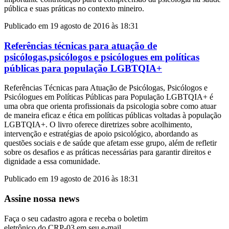
pública e suas práticas no contexto mineiro.
Publicado em 19 agosto de 2016 às 18:31
Referências técnicas para atuação de
psicólogas,psicólogos e psicólogues em políticas
públicas para população LGBTQIA+
Referências Técnicas para Atuação de Psicólogas, Psicólogos e
Psicólogues em Políticas Públicas para População LGBTQIA+ é
uma obra que orienta profissionais da psicologia sobre como atuar
de maneira eficaz e ética em políticas públicas voltadas à população
LGBTQIA+. O livro oferece diretrizes sobre acolhimento,
intervenção e estratégias de apoio psicológico, abordando as
questões sociais e de saúde que afetam esse grupo, além de refletir
sobre os desafios e as práticas necessárias para garantir direitos e
dignidade a essa comunidade.
Publicado em 19 agosto de 2016 às 18:31
Assine nossa news
Faça o seu cadastro agora e receba o boletim
eletrônico do CRP-03 em seu e-mail.