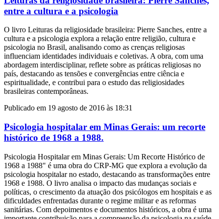
Leituras da religiosidade brasileira: Pierre Sanches,
entre a cultura e a psicologia
O livro Leituras da religiosidade brasileira: Pierre Sanches, entre a
cultura e a psicologia explora a relação entre religião, cultura e
psicologia no Brasil, analisando como as crenças religiosas
influenciam identidades individuais e coletivas. A obra, com uma
abordagem interdisciplinar, reflete sobre as práticas religiosas no
país, destacando as tensões e convergências entre ciência e
espiritualidade, e contribui para o estudo das religiosidades
brasileiras contemporâneas.
Publicado em 19 agosto de 2016 às 18:31
Psicologia hospitalar em Minas Gerais: um recorte
histórico de 1968 a 1988.
Psicologia Hospitalar em Minas Gerais: Um Recorte Histórico de
1968 a 1988" é uma obra do CRP-MG que explora a evolução da
psicologia hospitalar no estado, destacando as transformações entre
1968 e 1988. O livro analisa o impacto das mudanças sociais e
políticas, o crescimento da atuação dos psicólogos em hospitais e as
dificuldades enfrentadas durante o regime militar e as reformas
sanitárias. Com depoimentos e documentos históricos, a obra é uma
importante contribuição para a compreensão da psicologia na saúde