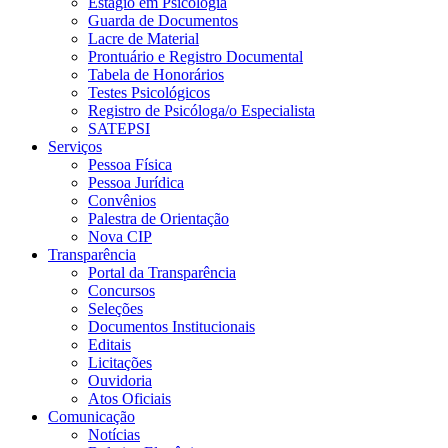
Estágio em Psicologia
Guarda de Documentos
Lacre de Material
Prontuário e Registro Documental
Tabela de Honorários
Testes Psicológicos
Registro de Psicóloga/o Especialista
SATEPSI
Serviços
Pessoa Física
Pessoa Jurídica
Convênios
Palestra de Orientação
Nova CIP
Transparência
Portal da Transparência
Concursos
Seleções
Documentos Institucionais
Editais
Licitações
Ouvidoria
Atos Oficiais
Comunicação
Notícias