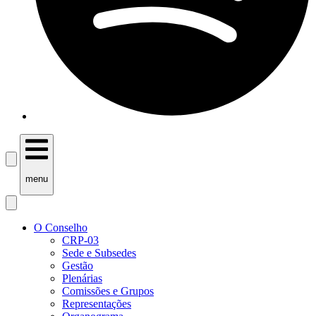
menu
O Conselho
CRP-03
Sede e Subsedes
Gestão
Plenárias
Comissões e Grupos
Representações