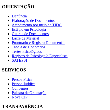
ORIENTAÇÃO
Denúncia
Elaboração de Documentos
Atendimento por meio de TIDC
Estágio em Psicologia
Guarda de Documentos
Lacre de Material
Prontuário e Registro Documental
Tabela de Honorários
Testes Psicológicos
Registro de Psicóloga/o Especialista
SATEPSI
SERVIÇOS
Pessoa Física
Pessoa Jurídica
Convênios
Palestra de Orientação
Nova CIP
TRANSPARÊNCIA