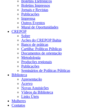
Boletins Eletrônicos
Boletins Impressos
Jornais e Revistas
Publicações
Imprensa
Outros Eventos
Mural de Oportunidades
CREPOP
Sobre
Ações do CREPOP Bahia
Banco de práticas
Cartilha: Políticas Públicas
Documentos de orientação
Metodologia
Produções regionais
Publicações
Seminários de Políticas Públicas
Biblioteca
Apresentação
Acervo
Novas Aquisições
Vídeos da Biblioteca
Links Úteis
Mulheres
Contatos