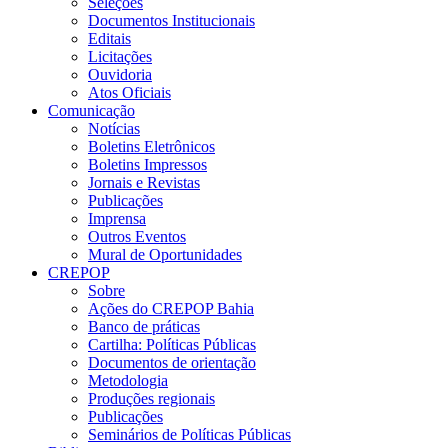
Seleções
Documentos Institucionais
Editais
Licitações
Ouvidoria
Atos Oficiais
Comunicação
Notícias
Boletins Eletrônicos
Boletins Impressos
Jornais e Revistas
Publicações
Imprensa
Outros Eventos
Mural de Oportunidades
CREPOP
Sobre
Ações do CREPOP Bahia
Banco de práticas
Cartilha: Políticas Públicas
Documentos de orientação
Metodologia
Produções regionais
Publicações
Seminários de Políticas Públicas