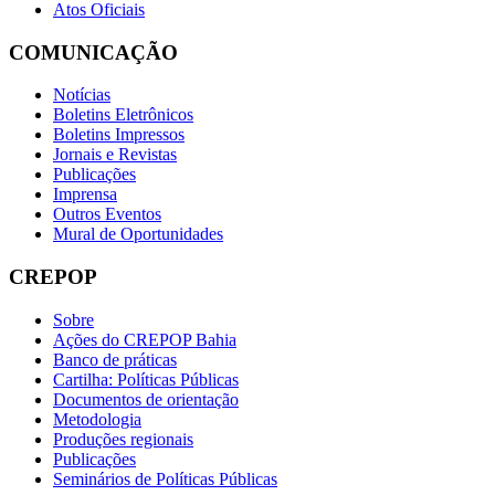
Atos Oficiais
COMUNICAÇÃO
Notícias
Boletins Eletrônicos
Boletins Impressos
Jornais e Revistas
Publicações
Imprensa
Outros Eventos
Mural de Oportunidades
CREPOP
Sobre
Ações do CREPOP Bahia
Banco de práticas
Cartilha: Políticas Públicas
Documentos de orientação
Metodologia
Produções regionais
Publicações
Seminários de Políticas Públicas