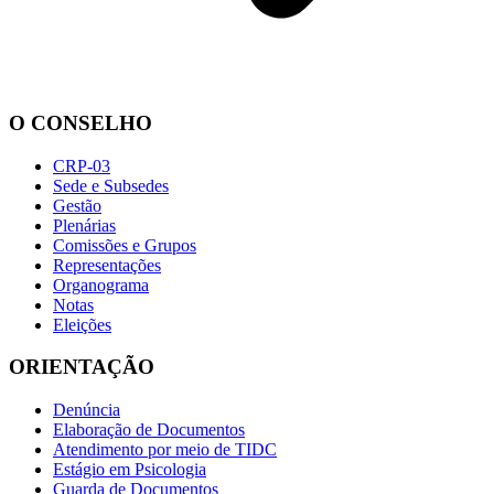
O CONSELHO
CRP-03
Sede e Subsedes
Gestão
Plenárias
Comissões e Grupos
Representações
Organograma
Notas
Eleições
ORIENTAÇÃO
Denúncia
Elaboração de Documentos
Atendimento por meio de TIDC
Estágio em Psicologia
Guarda de Documentos