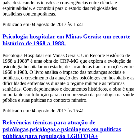
país, destacando as tensões e convergências entre ciência e
espiritualidade, e contribui para o estudo das religiosidades
brasileiras contemporâneas.
Publicado em 04 agosto de 2017 às 15:41
Psicologia hospitalar em Minas Gerais: um recorte
histórico de 1968 a 1988.
Psicologia Hospitalar em Minas Gerais: Um Recorte Histórico de
1968 a 1988" é uma obra do CRP-MG que explora a evolução da
psicologia hospitalar no estado, destacando as transformações entre
1968 e 1988. O livro analisa o impacto das mudanças sociais e
políticas, o crescimento da atuação dos psicólogos em hospitais e as
dificuldades enfrentadas durante o regime militar e as reformas
sanitárias. Com depoimentos e documentos históricos, a obra é uma
importante contribuição para a compreensão da psicologia na saúde
pública e suas práticas no contexto mineiro.
Publicado em 04 agosto de 2017 às 15:41
Referências técnicas para atuação de
psicólogas,psicólogos e psicólogues em políticas
públicas para população LGBTQIA+