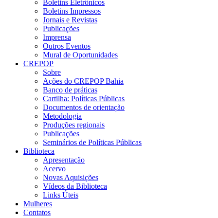
Boletins Eletrônicos
Boletins Impressos
Jornais e Revistas
Publicações
Imprensa
Outros Eventos
Mural de Oportunidades
CREPOP
Sobre
Ações do CREPOP Bahia
Banco de práticas
Cartilha: Políticas Públicas
Documentos de orientação
Metodologia
Produções regionais
Publicações
Seminários de Políticas Públicas
Biblioteca
Apresentação
Acervo
Novas Aquisições
Vídeos da Biblioteca
Links Úteis
Mulheres
Contatos