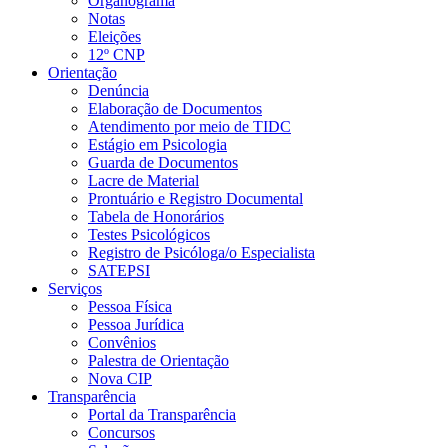
Organograma
Notas
Eleições
12º CNP
Orientação
Denúncia
Elaboração de Documentos
Atendimento por meio de TIDC
Estágio em Psicologia
Guarda de Documentos
Lacre de Material
Prontuário e Registro Documental
Tabela de Honorários
Testes Psicológicos
Registro de Psicóloga/o Especialista
SATEPSI
Serviços
Pessoa Física
Pessoa Jurídica
Convênios
Palestra de Orientação
Nova CIP
Transparência
Portal da Transparência
Concursos