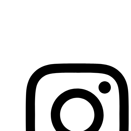
(71)3019-9208