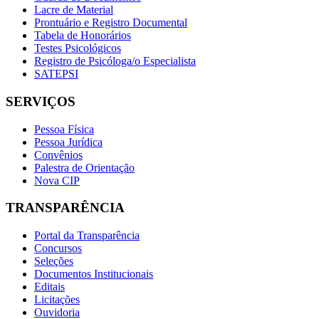
Lacre de Material
Prontuário e Registro Documental
Tabela de Honorários
Testes Psicológicos
Registro de Psicóloga/o Especialista
SATEPSI
SERVIÇOS
Pessoa Física
Pessoa Jurídica
Convênios
Palestra de Orientação
Nova CIP
TRANSPARÊNCIA
Portal da Transparência
Concursos
Seleções
Documentos Institucionais
Editais
Licitações
Ouvidoria