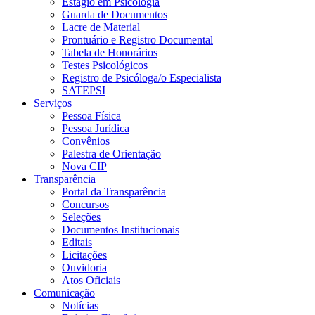
Estágio em Psicologia
Guarda de Documentos
Lacre de Material
Prontuário e Registro Documental
Tabela de Honorários
Testes Psicológicos
Registro de Psicóloga/o Especialista
SATEPSI
Serviços
Pessoa Física
Pessoa Jurídica
Convênios
Palestra de Orientação
Nova CIP
Transparência
Portal da Transparência
Concursos
Seleções
Documentos Institucionais
Editais
Licitações
Ouvidoria
Atos Oficiais
Comunicação
Notícias