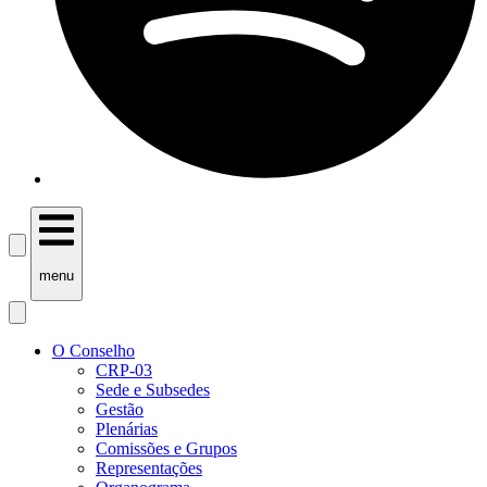
menu
O Conselho
CRP-03
Sede e Subsedes
Gestão
Plenárias
Comissões e Grupos
Representações