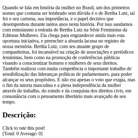
Quando se fala em história da mulher no Brasil, um dos primeiros
nomes que costuma ser lembrado sem dúvida é o de Bertha Lutz, tal
foi o seu carisma, sua importância, e o papel decisivo que
desempenhou durante tantos anos nesta história. Por isso saudamos
com entusiasmo a entrada de Bertha Lutz na Série Feministas da
Editoras Mulheres. Ela chega para engrandecer ainda mais esta
oportuna iniciativa, e preencher a absurda lacuna no registro de
nossa memória. Bertha Lutz, com seu atuante grupo de
companheiras, foi incansável na criação de associações e periódicos
feministas, bem como na promoção de conferências públicas
visando a conscientizar homens e mulheres de seus direitos.
Também realizou com muita competência o importante trabalho de
sensibilização das lideranças políticas de parlamentares, para poder
alcançar os seus propósitos. E não era apenas o voto que exigia, mas
o fim da tutoria masculina e a plena independência da mulher
através do trabalho, do estudo e da conquista dos direitos civis, em
consonância com o pensamento libertário mais avançado de seu
tempo.
Descrição:
Click to rate this post!
[Total:
0
Average:
0
]