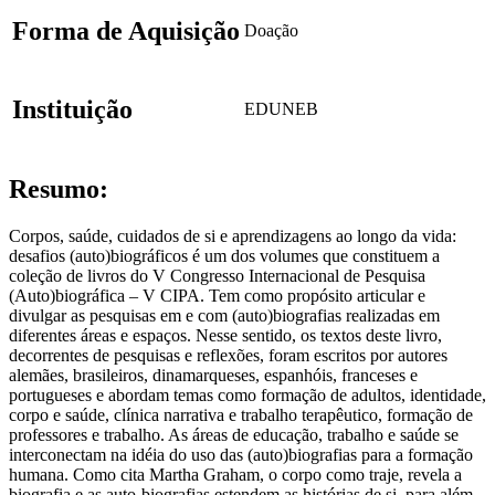
Forma de Aquisição
Doação
Instituição
EDUNEB
Resumo:
Corpos, saúde, cuidados de si e aprendizagens ao longo da vida:
desafios (auto)biográficos é um dos volumes que constituem a
coleção de livros do V Congresso Internacional de Pesquisa
(Auto)biográfica – V CIPA. Tem como propósito articular e
divulgar as pesquisas em e com (auto)biografias realizadas em
diferentes áreas e espaços. Nesse sentido, os textos deste livro,
decorrentes de pesquisas e reflexões, foram escritos por autores
alemães, brasileiros, dinamarqueses, espanhóis, franceses e
portugueses e abordam temas como formação de adultos, identidade,
corpo e saúde, clínica narrativa e trabalho terapêutico, formação de
professores e trabalho. As áreas de educação, trabalho e saúde se
interconectam na idéia do uso das (auto)biografias para a formação
humana. Como cita Martha Graham, o corpo como traje, revela a
biografia e as auto-biografias estendem as histórias de si, para além