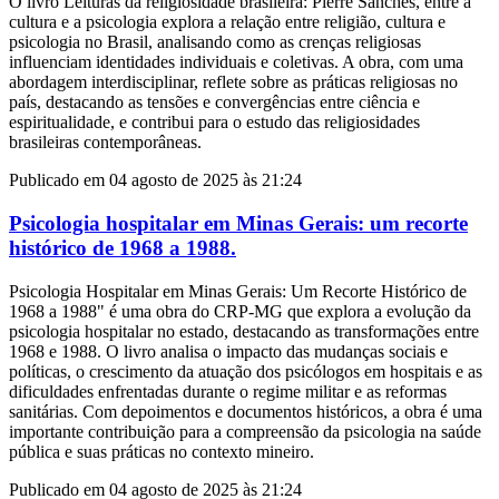
O livro Leituras da religiosidade brasileira: Pierre Sanches, entre a
cultura e a psicologia explora a relação entre religião, cultura e
psicologia no Brasil, analisando como as crenças religiosas
influenciam identidades individuais e coletivas. A obra, com uma
abordagem interdisciplinar, reflete sobre as práticas religiosas no
país, destacando as tensões e convergências entre ciência e
espiritualidade, e contribui para o estudo das religiosidades
brasileiras contemporâneas.
Publicado em 04 agosto de 2025 às 21:24
Psicologia hospitalar em Minas Gerais: um recorte
histórico de 1968 a 1988.
Psicologia Hospitalar em Minas Gerais: Um Recorte Histórico de
1968 a 1988" é uma obra do CRP-MG que explora a evolução da
psicologia hospitalar no estado, destacando as transformações entre
1968 e 1988. O livro analisa o impacto das mudanças sociais e
políticas, o crescimento da atuação dos psicólogos em hospitais e as
dificuldades enfrentadas durante o regime militar e as reformas
sanitárias. Com depoimentos e documentos históricos, a obra é uma
importante contribuição para a compreensão da psicologia na saúde
pública e suas práticas no contexto mineiro.
Publicado em 04 agosto de 2025 às 21:24