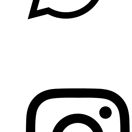
(71)3019-9208