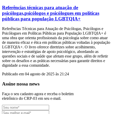
Referências técnicas para atuação de
psicólogas,psicólogos e psicólogues em políticas
públicas para população LGBTQIA+
Referências Técnicas para Atuação de Psicólogas, Psicólogos e
Psicólogues em Políticas Públicas para População LGBTQIA+ é
uma obra que orienta profissionais da psicologia sobre como atuar
de maneira eficaz e ética em políticas públicas voltadas à população
LGBTQIA+. O livro oferece diretrizes sobre acolhimento,
intervenção e estratégias de apoio psicológico, abordando as
questões sociais e de saúde que afetam esse grupo, além de refletir
sobre os desafios e as práticas necessárias para garantir direitos e
dignidade a essa comunidade.
Publicado em 04 agosto de 2025 às 21:24
Assine nossa news
Faça o seu cadastro agora e receba o boletim
eletrônico do CRP-03 em seu e-mail.