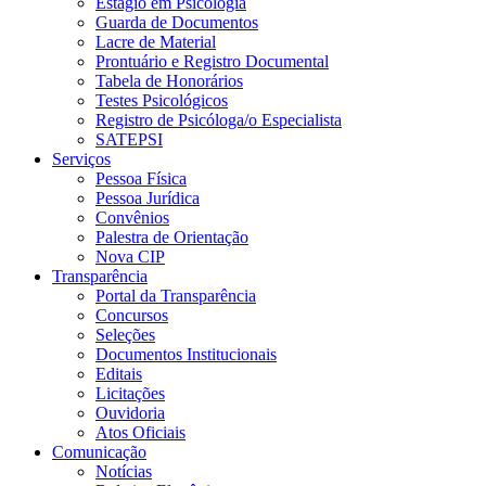
Estágio em Psicologia
Guarda de Documentos
Lacre de Material
Prontuário e Registro Documental
Tabela de Honorários
Testes Psicológicos
Registro de Psicóloga/o Especialista
SATEPSI
Serviços
Pessoa Física
Pessoa Jurídica
Convênios
Palestra de Orientação
Nova CIP
Transparência
Portal da Transparência
Concursos
Seleções
Documentos Institucionais
Editais
Licitações
Ouvidoria
Atos Oficiais
Comunicação
Notícias