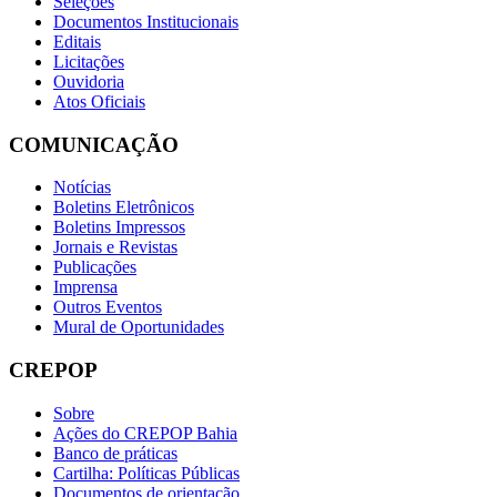
Seleções
Documentos Institucionais
Editais
Licitações
Ouvidoria
Atos Oficiais
COMUNICAÇÃO
Notícias
Boletins Eletrônicos
Boletins Impressos
Jornais e Revistas
Publicações
Imprensa
Outros Eventos
Mural de Oportunidades
CREPOP
Sobre
Ações do CREPOP Bahia
Banco de práticas
Cartilha: Políticas Públicas
Documentos de orientação