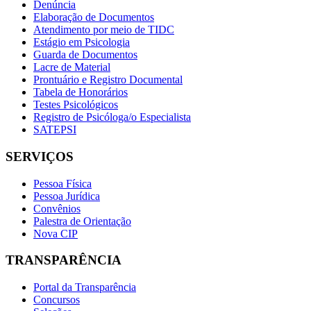
Denúncia
Elaboração de Documentos
Atendimento por meio de TIDC
Estágio em Psicologia
Guarda de Documentos
Lacre de Material
Prontuário e Registro Documental
Tabela de Honorários
Testes Psicológicos
Registro de Psicóloga/o Especialista
SATEPSI
SERVIÇOS
Pessoa Física
Pessoa Jurídica
Convênios
Palestra de Orientação
Nova CIP
TRANSPARÊNCIA
Portal da Transparência
Concursos