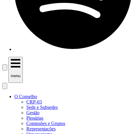
menu
O Conselho
CRP-03
Sede e Subsedes
Gestão
Plenárias
Comissões e Grupos
Representações