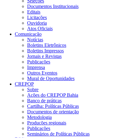
Seleções
Documentos Institucionais
Editais
Licitações
Ouvidoria
Atos Oficiais
Comunicação
Notícias
Boletins Eletrônicos
Boletins Impressos
Jornais e Revistas
Publicações
Imprensa
Outros Eventos
Mural de Oportunidades
CREPOP
Sobre
Ações do CREPOP Bahia
Banco de práticas
Cartilha: Políticas Públicas
Documentos de orientação
Metodologia
Produções regionais
Publicações
Seminários de Políticas Públicas