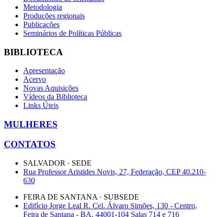
Metodologia
Produções regionais
Publicações
Seminários de Políticas Públicas
BIBLIOTECA
Apresentação
Acervo
Novas Aquisições
Vídeos da Biblioteca
Links Úteis
MULHERES
CONTATOS
SALVADOR · SEDE
Rua Professor Aristides Novis, 27, Federação, CEP 40.210-
630
FEIRA DE SANTANA · SUBSEDE
Edifício Jorge Leal R. Cel. Álvaro Simões, 130 - Centro,
Feira de Santana - BA, 44001-104 Salas 714 e 716