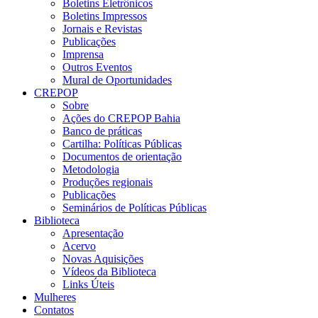
Boletins Eletrônicos
Boletins Impressos
Jornais e Revistas
Publicações
Imprensa
Outros Eventos
Mural de Oportunidades
CREPOP
Sobre
Ações do CREPOP Bahia
Banco de práticas
Cartilha: Políticas Públicas
Documentos de orientação
Metodologia
Produções regionais
Publicações
Seminários de Políticas Públicas
Biblioteca
Apresentação
Acervo
Novas Aquisições
Vídeos da Biblioteca
Links Úteis
Mulheres
Contatos