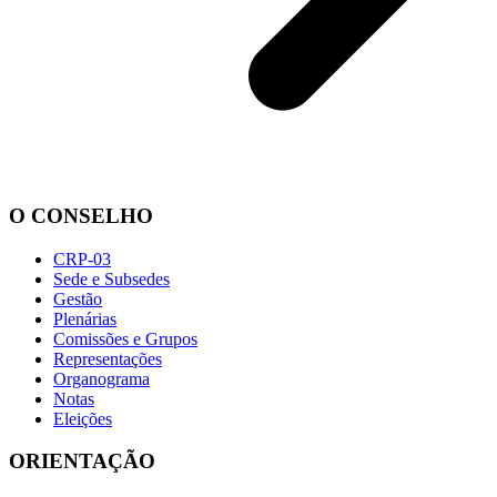
O CONSELHO
CRP-03
Sede e Subsedes
Gestão
Plenárias
Comissões e Grupos
Representações
Organograma
Notas
Eleições
ORIENTAÇÃO