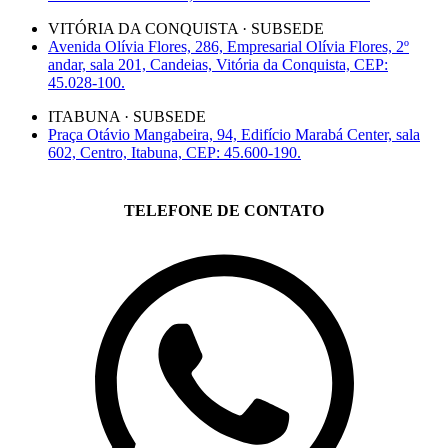
VITÓRIA DA CONQUISTA · SUBSEDE
Avenida Olívia Flores, 286, Empresarial Olívia Flores, 2º
andar, sala 201, Candeias, Vitória da Conquista, CEP:
45.028-100.
ITABUNA · SUBSEDE
Praça Otávio Mangabeira, 94, Edifício Marabá Center, sala
602, Centro, Itabuna, CEP: 45.600-190.
TELEFONE DE CONTATO