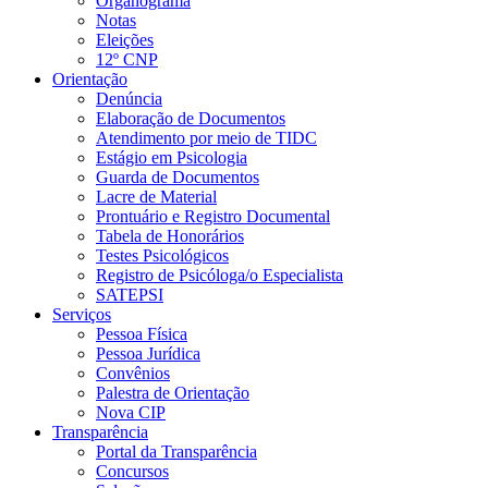
Organograma
Notas
Eleições
12º CNP
Orientação
Denúncia
Elaboração de Documentos
Atendimento por meio de TIDC
Estágio em Psicologia
Guarda de Documentos
Lacre de Material
Prontuário e Registro Documental
Tabela de Honorários
Testes Psicológicos
Registro de Psicóloga/o Especialista
SATEPSI
Serviços
Pessoa Física
Pessoa Jurídica
Convênios
Palestra de Orientação
Nova CIP
Transparência
Portal da Transparência
Concursos