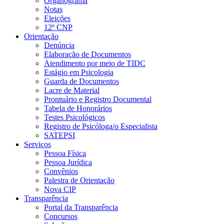
Organograma
Notas
Eleições
12º CNP
Orientação
Denúncia
Elaboração de Documentos
Atendimento por meio de TIDC
Estágio em Psicologia
Guarda de Documentos
Lacre de Material
Prontuário e Registro Documental
Tabela de Honorários
Testes Psicológicos
Registro de Psicóloga/o Especialista
SATEPSI
Serviços
Pessoa Física
Pessoa Jurídica
Convênios
Palestra de Orientação
Nova CIP
Transparência
Portal da Transparência
Concursos