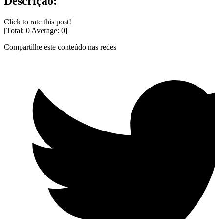
Descrição:
Click to rate this post!
[Total:
0
Average:
0
]
Compartilhe este conteúdo nas redes