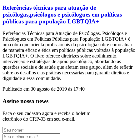
Referências técnicas para atuação de
psicólogas,psicólogos e psicólogues em políticas
públicas para população LGBTQIA+
Referências Técnicas para Atuação de Psicólogas, Psicólogos e
Psicólogues em Políticas Públicas para População LGBTQIA+ é
uma obra que orienta profissionais da psicologia sobre como atuar
de maneira eficaz e ética em políticas públicas voltadas à população
LGBTQIA+. O livro oferece diretrizes sobre acolhimento,
intervenção e estratégias de apoio psicológico, abordando as
questões sociais e de saúde que afetam esse grupo, além de refletir
sobre os desafios e as práticas necessárias para garantir direitos e
dignidade a essa comunidade.
Publicado em 30 agosto de 2019 às 17:40
Assine nossa news
Faça o seu cadastro agora e receba o boletim
eletrônico do CRP-03 em seu e-mail.