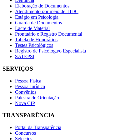
Denúncia
Elaboração de Documentos
Atendimento por meio de TIDC
Estágio em Psicologia
Guarda de Documentos
Lacre de Material
Prontuário e Registro Documental
Tabela de Honorários
Testes Psicológicos
Registro de Psicóloga/o Especialista
SATEPSI
SERVIÇOS
Pessoa Física
Pessoa Jurídica
Convênios
Palestra de Orientação
Nova CIP
TRANSPARÊNCIA
Portal da Transparência
Concursos
Seleções