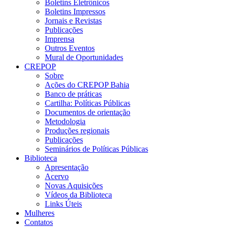
Boletins Eletrônicos
Boletins Impressos
Jornais e Revistas
Publicações
Imprensa
Outros Eventos
Mural de Oportunidades
CREPOP
Sobre
Ações do CREPOP Bahia
Banco de práticas
Cartilha: Políticas Públicas
Documentos de orientação
Metodologia
Produções regionais
Publicações
Seminários de Políticas Públicas
Biblioteca
Apresentação
Acervo
Novas Aquisições
Vídeos da Biblioteca
Links Úteis
Mulheres
Contatos