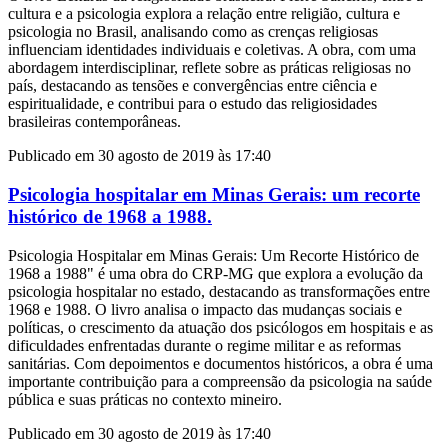
cultura e a psicologia explora a relação entre religião, cultura e
psicologia no Brasil, analisando como as crenças religiosas
influenciam identidades individuais e coletivas. A obra, com uma
abordagem interdisciplinar, reflete sobre as práticas religiosas no
país, destacando as tensões e convergências entre ciência e
espiritualidade, e contribui para o estudo das religiosidades
brasileiras contemporâneas.
Publicado em 30 agosto de 2019 às 17:40
Psicologia hospitalar em Minas Gerais: um recorte
histórico de 1968 a 1988.
Psicologia Hospitalar em Minas Gerais: Um Recorte Histórico de
1968 a 1988" é uma obra do CRP-MG que explora a evolução da
psicologia hospitalar no estado, destacando as transformações entre
1968 e 1988. O livro analisa o impacto das mudanças sociais e
políticas, o crescimento da atuação dos psicólogos em hospitais e as
dificuldades enfrentadas durante o regime militar e as reformas
sanitárias. Com depoimentos e documentos históricos, a obra é uma
importante contribuição para a compreensão da psicologia na saúde
pública e suas práticas no contexto mineiro.
Publicado em 30 agosto de 2019 às 17:40