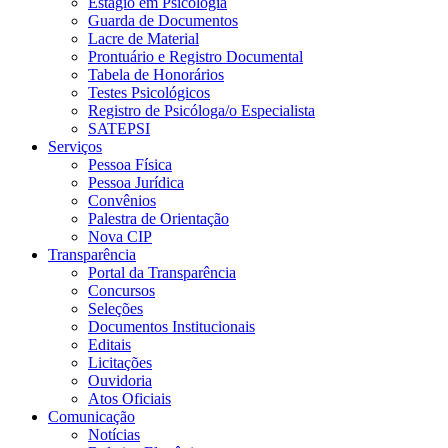
Estágio em Psicologia
Guarda de Documentos
Lacre de Material
Prontuário e Registro Documental
Tabela de Honorários
Testes Psicológicos
Registro de Psicóloga/o Especialista
SATEPSI
Serviços
Pessoa Física
Pessoa Jurídica
Convênios
Palestra de Orientação
Nova CIP
Transparência
Portal da Transparência
Concursos
Seleções
Documentos Institucionais
Editais
Licitações
Ouvidoria
Atos Oficiais
Comunicação
Notícias