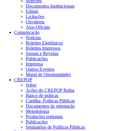
Seleções
Documentos Institucionais
Editais
Licitações
Ouvidoria
Atos Oficiais
Comunicação
Notícias
Boletins Eletrônicos
Boletins Impressos
Jornais e Revistas
Publicações
Imprensa
Outros Eventos
Mural de Oportunidades
CREPOP
Sobre
Ações do CREPOP Bahia
Banco de práticas
Cartilha: Políticas Públicas
Documentos de orientação
Metodologia
Produções regionais
Publicações
Seminários de Políticas Públicas