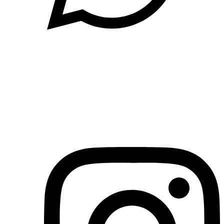
(71)3019-9208