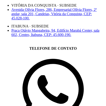
VITÓRIA DA CONQUISTA · SUBSEDE
Avenida Olívia Flores, 286, Empresarial Olívia Flores, 2º
andar, sala 201, Candeias, Vitória da Conquista, CEP:
45.028-100.
ITABUNA · SUBSEDE
Praça Otávio Mangabeira, 94, Edifício Marabá Center, sala
602, Centro, Itabuna, CEP: 45.600-190.
TELEFONE DE CONTATO