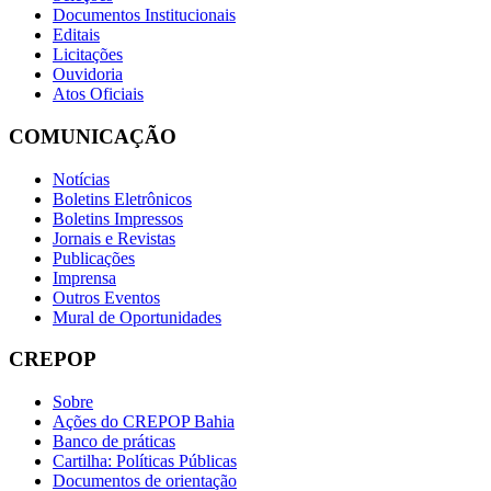
Documentos Institucionais
Editais
Licitações
Ouvidoria
Atos Oficiais
COMUNICAÇÃO
Notícias
Boletins Eletrônicos
Boletins Impressos
Jornais e Revistas
Publicações
Imprensa
Outros Eventos
Mural de Oportunidades
CREPOP
Sobre
Ações do CREPOP Bahia
Banco de práticas
Cartilha: Políticas Públicas
Documentos de orientação