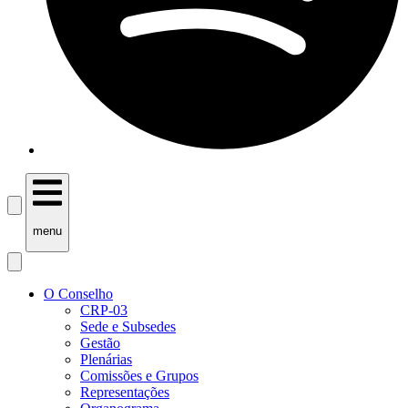
menu
O Conselho
CRP-03
Sede e Subsedes
Gestão
Plenárias
Comissões e Grupos
Representações