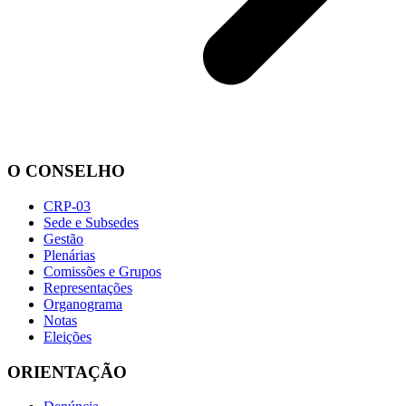
O CONSELHO
CRP-03
Sede e Subsedes
Gestão
Plenárias
Comissões e Grupos
Representações
Organograma
Notas
Eleições
ORIENTAÇÃO