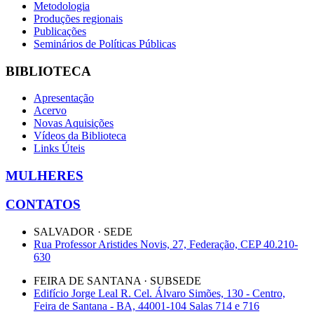
Metodologia
Produções regionais
Publicações
Seminários de Políticas Públicas
BIBLIOTECA
Apresentação
Acervo
Novas Aquisições
Vídeos da Biblioteca
Links Úteis
MULHERES
CONTATOS
SALVADOR · SEDE
Rua Professor Aristides Novis, 27, Federação, CEP 40.210-
630
FEIRA DE SANTANA · SUBSEDE
Edifício Jorge Leal R. Cel. Álvaro Simões, 130 - Centro,
Feira de Santana - BA, 44001-104 Salas 714 e 716