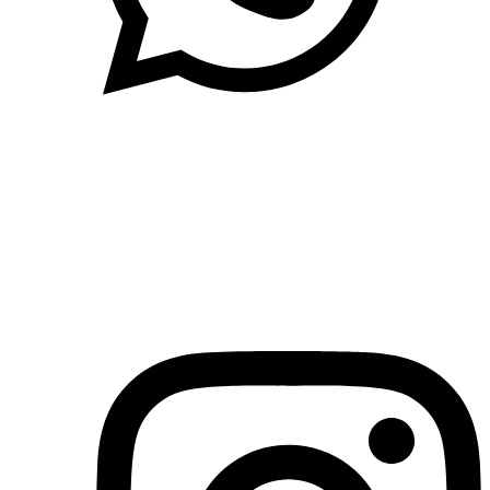
(71)3019-9208