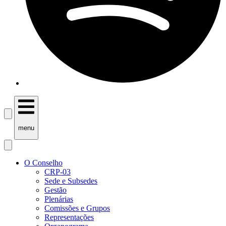
menu
O Conselho
CRP-03
Sede e Subsedes
Gestão
Plenárias
Comissões e Grupos
Representações