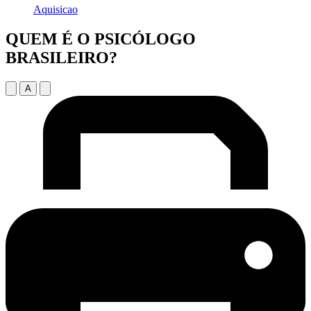
Aquisicao
QUEM É O PSICÓLOGO
BRASILEIRO?
A