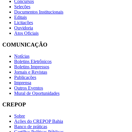
Concursos
Seleções
Documentos Institucionais
Editais
Licitações
Ouvidoria
Atos Oficiais
COMUNICAÇÃO
Notícias
Boletins Eletrônicos
Boletins Impressos
Jornais e Revistas
Publicações
Imprensa
Outros Eventos
Mural de Oportunidades
CREPOP
Sobre
Ações do CREPOP Bahia
Banco de práticas
Cartilha: Políticas Públicas