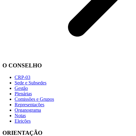
O CONSELHO
CRP-03
Sede e Subsedes
Gestão
Plenárias
Comissões e Grupos
Representações
Organograma
Notas
Eleições
ORIENTAÇÃO