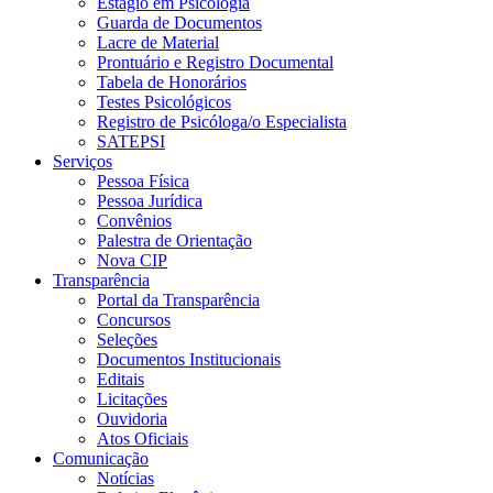
Estágio em Psicologia
Guarda de Documentos
Lacre de Material
Prontuário e Registro Documental
Tabela de Honorários
Testes Psicológicos
Registro de Psicóloga/o Especialista
SATEPSI
Serviços
Pessoa Física
Pessoa Jurídica
Convênios
Palestra de Orientação
Nova CIP
Transparência
Portal da Transparência
Concursos
Seleções
Documentos Institucionais
Editais
Licitações
Ouvidoria
Atos Oficiais
Comunicação
Notícias