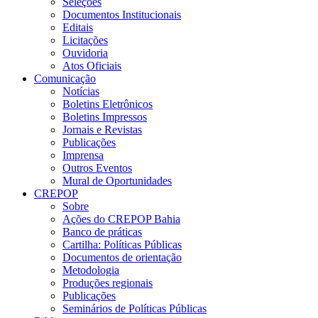
Seleções
Documentos Institucionais
Editais
Licitações
Ouvidoria
Atos Oficiais
Comunicação
Notícias
Boletins Eletrônicos
Boletins Impressos
Jornais e Revistas
Publicações
Imprensa
Outros Eventos
Mural de Oportunidades
CREPOP
Sobre
Ações do CREPOP Bahia
Banco de práticas
Cartilha: Políticas Públicas
Documentos de orientação
Metodologia
Produções regionais
Publicações
Seminários de Políticas Públicas