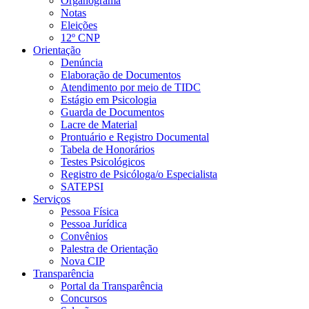
Organograma
Notas
Eleições
12º CNP
Orientação
Denúncia
Elaboração de Documentos
Atendimento por meio de TIDC
Estágio em Psicologia
Guarda de Documentos
Lacre de Material
Prontuário e Registro Documental
Tabela de Honorários
Testes Psicológicos
Registro de Psicóloga/o Especialista
SATEPSI
Serviços
Pessoa Física
Pessoa Jurídica
Convênios
Palestra de Orientação
Nova CIP
Transparência
Portal da Transparência
Concursos