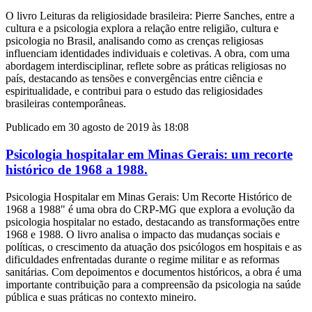
O livro Leituras da religiosidade brasileira: Pierre Sanches, entre a
cultura e a psicologia explora a relação entre religião, cultura e
psicologia no Brasil, analisando como as crenças religiosas
influenciam identidades individuais e coletivas. A obra, com uma
abordagem interdisciplinar, reflete sobre as práticas religiosas no
país, destacando as tensões e convergências entre ciência e
espiritualidade, e contribui para o estudo das religiosidades
brasileiras contemporâneas.
Publicado em 30 agosto de 2019 às 18:08
Psicologia hospitalar em Minas Gerais: um recorte
histórico de 1968 a 1988.
Psicologia Hospitalar em Minas Gerais: Um Recorte Histórico de
1968 a 1988" é uma obra do CRP-MG que explora a evolução da
psicologia hospitalar no estado, destacando as transformações entre
1968 e 1988. O livro analisa o impacto das mudanças sociais e
políticas, o crescimento da atuação dos psicólogos em hospitais e as
dificuldades enfrentadas durante o regime militar e as reformas
sanitárias. Com depoimentos e documentos históricos, a obra é uma
importante contribuição para a compreensão da psicologia na saúde
pública e suas práticas no contexto mineiro.