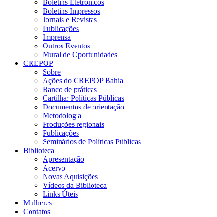
Boletins Eletrônicos
Boletins Impressos
Jornais e Revistas
Publicações
Imprensa
Outros Eventos
Mural de Oportunidades
CREPOP
Sobre
Ações do CREPOP Bahia
Banco de práticas
Cartilha: Políticas Públicas
Documentos de orientação
Metodologia
Produções regionais
Publicações
Seminários de Políticas Públicas
Biblioteca
Apresentação
Acervo
Novas Aquisições
Vídeos da Biblioteca
Links Úteis
Mulheres
Contatos