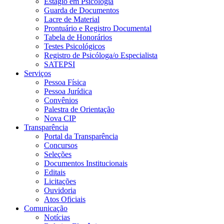
Estágio em Psicologia
Guarda de Documentos
Lacre de Material
Prontuário e Registro Documental
Tabela de Honorários
Testes Psicológicos
Registro de Psicóloga/o Especialista
SATEPSI
Serviços
Pessoa Física
Pessoa Jurídica
Convênios
Palestra de Orientação
Nova CIP
Transparência
Portal da Transparência
Concursos
Seleções
Documentos Institucionais
Editais
Licitações
Ouvidoria
Atos Oficiais
Comunicação
Notícias