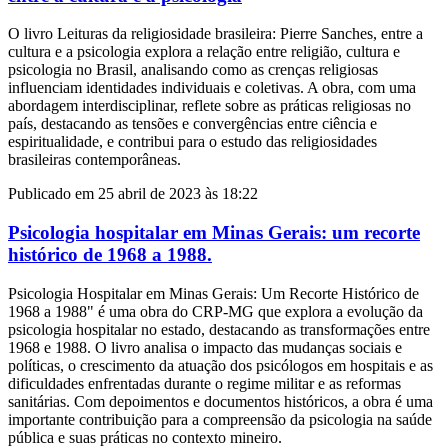
O livro Leituras da religiosidade brasileira: Pierre Sanches, entre a
cultura e a psicologia explora a relação entre religião, cultura e
psicologia no Brasil, analisando como as crenças religiosas
influenciam identidades individuais e coletivas. A obra, com uma
abordagem interdisciplinar, reflete sobre as práticas religiosas no
país, destacando as tensões e convergências entre ciência e
espiritualidade, e contribui para o estudo das religiosidades
brasileiras contemporâneas.
Publicado em 25 abril de 2023 às 18:22
Psicologia hospitalar em Minas Gerais: um recorte
histórico de 1968 a 1988.
Psicologia Hospitalar em Minas Gerais: Um Recorte Histórico de
1968 a 1988" é uma obra do CRP-MG que explora a evolução da
psicologia hospitalar no estado, destacando as transformações entre
1968 e 1988. O livro analisa o impacto das mudanças sociais e
políticas, o crescimento da atuação dos psicólogos em hospitais e as
dificuldades enfrentadas durante o regime militar e as reformas
sanitárias. Com depoimentos e documentos históricos, a obra é uma
importante contribuição para a compreensão da psicologia na saúde
pública e suas práticas no contexto mineiro.