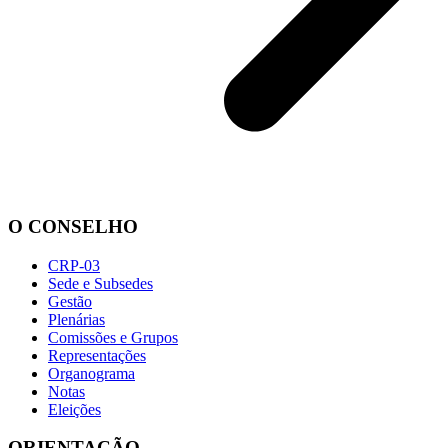
O CONSELHO
CRP-03
Sede e Subsedes
Gestão
Plenárias
Comissões e Grupos
Representações
Organograma
Notas
Eleições
ORIENTAÇÃO