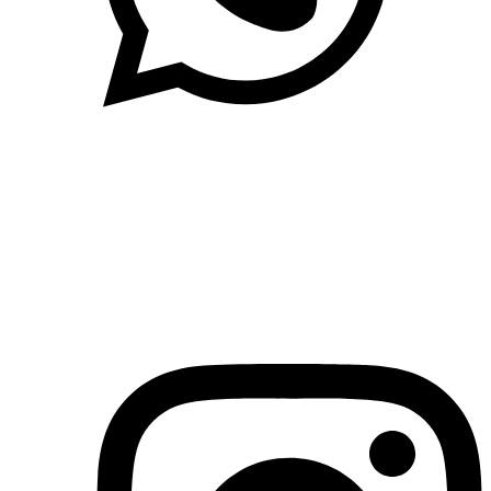
(71)3019-9208