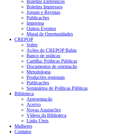
Boletins Eletrônicos
Boletins Impressos
Jornais e Revistas
Publicações
Imprensa
Outros Eventos
Mural de Oportunidades
CREPOP
Sobre
Ações do CREPOP Bahia
Banco de práticas
Cartilha: Políticas Públicas
Documentos de orientação
Metodologia
Produções regionais
Publicações
Seminários de Políticas Públicas
Biblioteca
Apresentação
Acervo
Novas Aquisições
Vídeos da Biblioteca
Links Úteis
Mulheres
Contatos