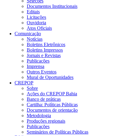
Seleções
Documentos Institucionais
Editais
Licitações
Ouvidoria
Atos Oficiais
Comunicação
Notícias
Boletins Eletrônicos
Boletins Impressos
Jornais e Revistas
Publicações
Imprensa
Outros Eventos
Mural de Oportunidades
CREPOP
Sobre
Ações do CREPOP Bahia
Banco de práticas
Cartilha: Políticas Públicas
Documentos de orientação
Metodologia
Produções regionais
Publicações
Seminários de Políticas Públicas