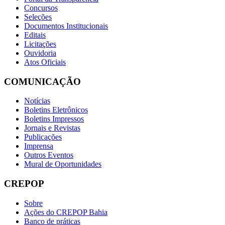
Concursos
Seleções
Documentos Institucionais
Editais
Licitações
Ouvidoria
Atos Oficiais
COMUNICAÇÃO
Notícias
Boletins Eletrônicos
Boletins Impressos
Jornais e Revistas
Publicações
Imprensa
Outros Eventos
Mural de Oportunidades
CREPOP
Sobre
Ações do CREPOP Bahia
Banco de práticas