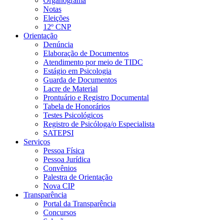
Organograma
Notas
Eleições
12º CNP
Orientação
Denúncia
Elaboração de Documentos
Atendimento por meio de TIDC
Estágio em Psicologia
Guarda de Documentos
Lacre de Material
Prontuário e Registro Documental
Tabela de Honorários
Testes Psicológicos
Registro de Psicóloga/o Especialista
SATEPSI
Serviços
Pessoa Física
Pessoa Jurídica
Convênios
Palestra de Orientação
Nova CIP
Transparência
Portal da Transparência
Concursos