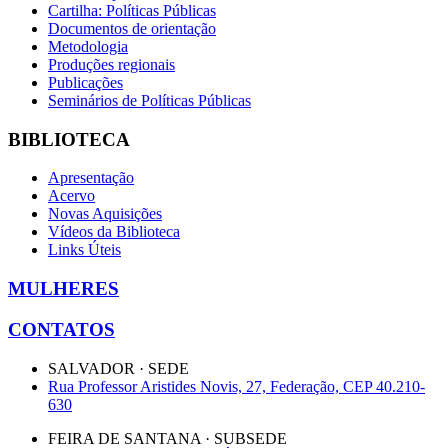
Cartilha: Políticas Públicas
Documentos de orientação
Metodologia
Produções regionais
Publicações
Seminários de Políticas Públicas
BIBLIOTECA
Apresentação
Acervo
Novas Aquisições
Vídeos da Biblioteca
Links Úteis
MULHERES
CONTATOS
SALVADOR · SEDE
Rua Professor Aristides Novis, 27, Federação, CEP 40.210-
630
FEIRA DE SANTANA · SUBSEDE