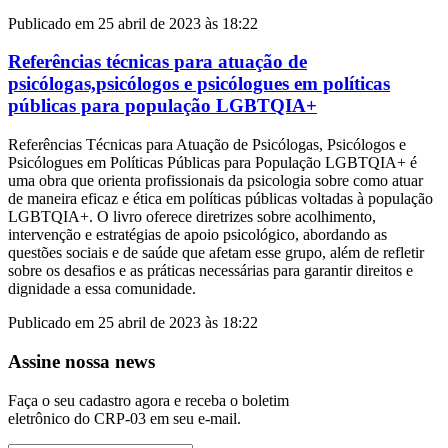
Publicado em 25 abril de 2023 às 18:22
Referências técnicas para atuação de
psicólogas,psicólogos e psicólogues em políticas
públicas para população LGBTQIA+
Referências Técnicas para Atuação de Psicólogas, Psicólogos e
Psicólogues em Políticas Públicas para População LGBTQIA+ é
uma obra que orienta profissionais da psicologia sobre como atuar
de maneira eficaz e ética em políticas públicas voltadas à população
LGBTQIA+. O livro oferece diretrizes sobre acolhimento,
intervenção e estratégias de apoio psicológico, abordando as
questões sociais e de saúde que afetam esse grupo, além de refletir
sobre os desafios e as práticas necessárias para garantir direitos e
dignidade a essa comunidade.
Publicado em 25 abril de 2023 às 18:22
Assine nossa news
Faça o seu cadastro agora e receba o boletim
eletrônico do CRP-03 em seu e-mail.