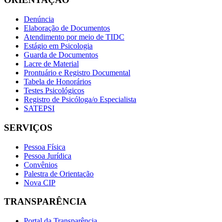
Denúncia
Elaboração de Documentos
Atendimento por meio de TIDC
Estágio em Psicologia
Guarda de Documentos
Lacre de Material
Prontuário e Registro Documental
Tabela de Honorários
Testes Psicológicos
Registro de Psicóloga/o Especialista
SATEPSI
SERVIÇOS
Pessoa Física
Pessoa Jurídica
Convênios
Palestra de Orientação
Nova CIP
TRANSPARÊNCIA
Portal da Transparência