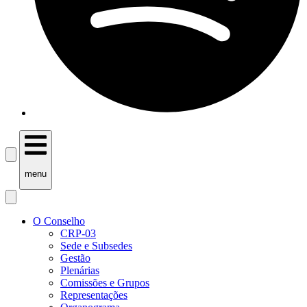
menu
O Conselho
CRP-03
Sede e Subsedes
Gestão
Plenárias
Comissões e Grupos
Representações