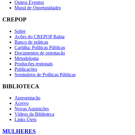
Outros Eventos
Mural de Oportunidades
CREPOP
Sobre
Ações do CREPOP Bahia
Banco de práticas
Cartilha: Políticas Públicas
Documentos de orientação
Metodologia
Produções regionais
Publicações
Seminários de Políticas Públicas
BIBLIOTECA
Apresentação
Acervo
Novas Aquisições
Vídeos da Biblioteca
Links Úteis
MULHERES