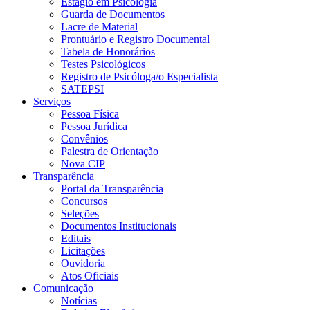
Estágio em Psicologia
Guarda de Documentos
Lacre de Material
Prontuário e Registro Documental
Tabela de Honorários
Testes Psicológicos
Registro de Psicóloga/o Especialista
SATEPSI
Serviços
Pessoa Física
Pessoa Jurídica
Convênios
Palestra de Orientação
Nova CIP
Transparência
Portal da Transparência
Concursos
Seleções
Documentos Institucionais
Editais
Licitações
Ouvidoria
Atos Oficiais
Comunicação
Notícias