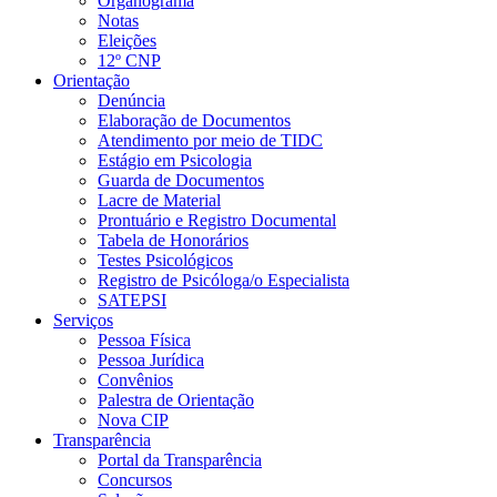
Organograma
Notas
Eleições
12º CNP
Orientação
Denúncia
Elaboração de Documentos
Atendimento por meio de TIDC
Estágio em Psicologia
Guarda de Documentos
Lacre de Material
Prontuário e Registro Documental
Tabela de Honorários
Testes Psicológicos
Registro de Psicóloga/o Especialista
SATEPSI
Serviços
Pessoa Física
Pessoa Jurídica
Convênios
Palestra de Orientação
Nova CIP
Transparência
Portal da Transparência
Concursos