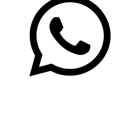
(71)3019-9208