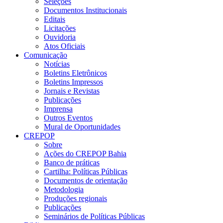
Seleções
Documentos Institucionais
Editais
Licitações
Ouvidoria
Atos Oficiais
Comunicação
Notícias
Boletins Eletrônicos
Boletins Impressos
Jornais e Revistas
Publicações
Imprensa
Outros Eventos
Mural de Oportunidades
CREPOP
Sobre
Ações do CREPOP Bahia
Banco de práticas
Cartilha: Políticas Públicas
Documentos de orientação
Metodologia
Produções regionais
Publicações
Seminários de Políticas Públicas