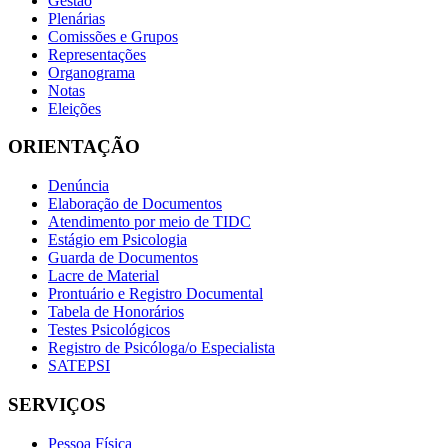
Gestão
Plenárias
Comissões e Grupos
Representações
Organograma
Notas
Eleições
ORIENTAÇÃO
Denúncia
Elaboração de Documentos
Atendimento por meio de TIDC
Estágio em Psicologia
Guarda de Documentos
Lacre de Material
Prontuário e Registro Documental
Tabela de Honorários
Testes Psicológicos
Registro de Psicóloga/o Especialista
SATEPSI
SERVIÇOS
Pessoa Física