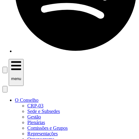
menu
O Conselho
CRP-03
Sede e Subsedes
Gestão
Plenárias
Comissões e Grupos
Representações