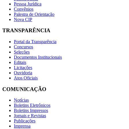
Pessoa Jurídica
Convênios
Palestra de Orientação
Nova CIP
TRANSPARÊNCIA
Portal da Transparência
Concursos
Seleções
Documentos Institucionais
Editais
Licitações
Ouvidoria
Atos Oficiais
COMUNICAÇÃO
Notícias
Boletins Eletrônicos
Boletins Impressos
Jornais e Revistas
Publicações
Imprensa