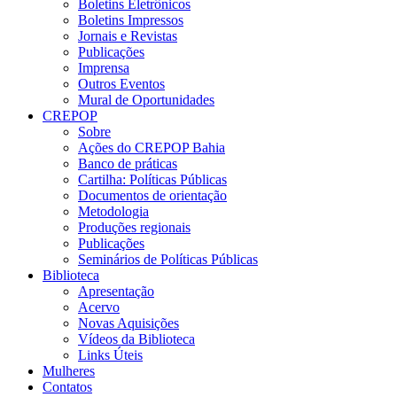
Boletins Eletrônicos
Boletins Impressos
Jornais e Revistas
Publicações
Imprensa
Outros Eventos
Mural de Oportunidades
CREPOP
Sobre
Ações do CREPOP Bahia
Banco de práticas
Cartilha: Políticas Públicas
Documentos de orientação
Metodologia
Produções regionais
Publicações
Seminários de Políticas Públicas
Biblioteca
Apresentação
Acervo
Novas Aquisições
Vídeos da Biblioteca
Links Úteis
Mulheres
Contatos