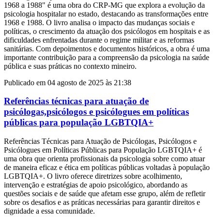
1968 a 1988" é uma obra do CRP-MG que explora a evolução da
psicologia hospitalar no estado, destacando as transformações entre
1968 e 1988. O livro analisa o impacto das mudanças sociais e
políticas, o crescimento da atuação dos psicólogos em hospitais e as
dificuldades enfrentadas durante o regime militar e as reformas
sanitárias. Com depoimentos e documentos históricos, a obra é uma
importante contribuição para a compreensão da psicologia na saúde
pública e suas práticas no contexto mineiro.
Publicado em 04 agosto de 2025 às 21:38
Referências técnicas para atuação de
psicólogas,psicólogos e psicólogues em políticas
públicas para população LGBTQIA+
Referências Técnicas para Atuação de Psicólogas, Psicólogos e
Psicólogues em Políticas Públicas para População LGBTQIA+ é
uma obra que orienta profissionais da psicologia sobre como atuar
de maneira eficaz e ética em políticas públicas voltadas à população
LGBTQIA+. O livro oferece diretrizes sobre acolhimento,
intervenção e estratégias de apoio psicológico, abordando as
questões sociais e de saúde que afetam esse grupo, além de refletir
sobre os desafios e as práticas necessárias para garantir direitos e
dignidade a essa comunidade.