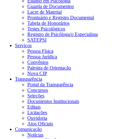
Estágio em Psicologia
Guarda de Documentos
Lacre de Material
Prontuário e Registro Documental
Tabela de Honorários
Testes Psicológicos
Registro de Psicóloga/o Especialista
SATEPSI
Serviços
Pessoa Física
Pessoa Jurídica
Convênios
Palestra de Orientação
Nova CIP
Transparência
Portal da Transparência
Concursos
Seleções
Documentos Institucionais
Editais
Licitações
Ouvidoria
Atos Oficiais
Comunicação
Notícias