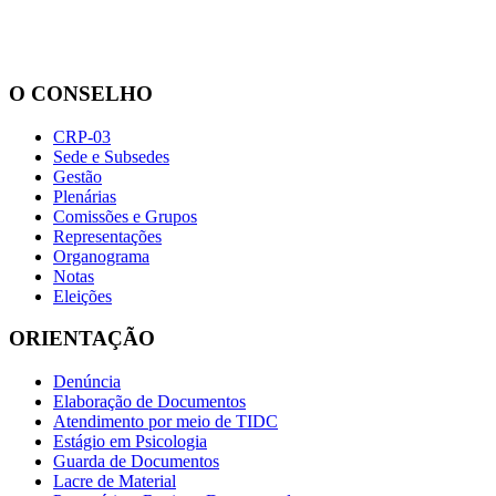
O CONSELHO
CRP-03
Sede e Subsedes
Gestão
Plenárias
Comissões e Grupos
Representações
Organograma
Notas
Eleições
ORIENTAÇÃO
Denúncia
Elaboração de Documentos
Atendimento por meio de TIDC
Estágio em Psicologia
Guarda de Documentos
Lacre de Material