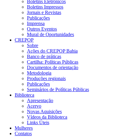
Boletins Eletrônicos
Boletins Impressos
Jornais e Revistas
Publicações
Imprensa
Outros Eventos
Mural de Oportunidades
CREPOP
Sobre
Ações do CREPOP Bahia
Banco de práticas
Cartilha: Políticas Públicas
Documentos de orientação
Metodologia
Produções regionais
Publicações
Seminários de Políticas Públicas
Biblioteca
Apresentação
Acervo
Novas Aquisições
Vídeos da Biblioteca
Links Úteis
Mulheres
Contatos