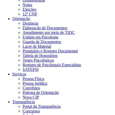
Organograma
Notas
Eleições
12º CNP
Orientação
Denúncia
Elaboração de Documentos
Atendimento por meio de TIDC
Estágio em Psicologia
Guarda de Documentos
Lacre de Material
Prontuário e Registro Documental
Tabela de Honorários
Testes Psicológicos
Registro de Psicóloga/o Especialista
SATEPSI
Serviços
Pessoa Física
Pessoa Jurídica
Convênios
Palestra de Orientação
Nova CIP
Transparência
Portal da Transparência
Concursos