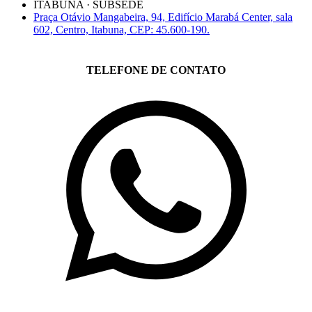
ITABUNA · SUBSEDE
Praça Otávio Mangabeira, 94, Edifício Marabá Center, sala
602, Centro, Itabuna, CEP: 45.600-190.
TELEFONE DE CONTATO
(71)3019-9208