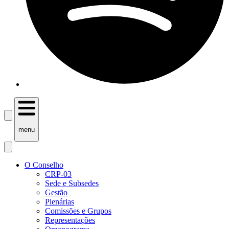
menu
O Conselho
CRP-03
Sede e Subsedes
Gestão
Plenárias
Comissões e Grupos
Representações