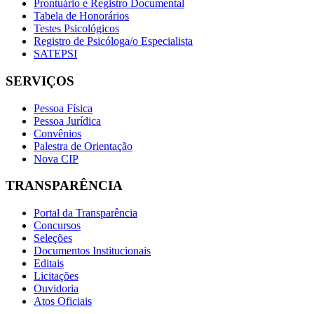
Prontuário e Registro Documental
Tabela de Honorários
Testes Psicológicos
Registro de Psicóloga/o Especialista
SATEPSI
SERVIÇOS
Pessoa Física
Pessoa Jurídica
Convênios
Palestra de Orientação
Nova CIP
TRANSPARÊNCIA
Portal da Transparência
Concursos
Seleções
Documentos Institucionais
Editais
Licitações
Ouvidoria
Atos Oficiais