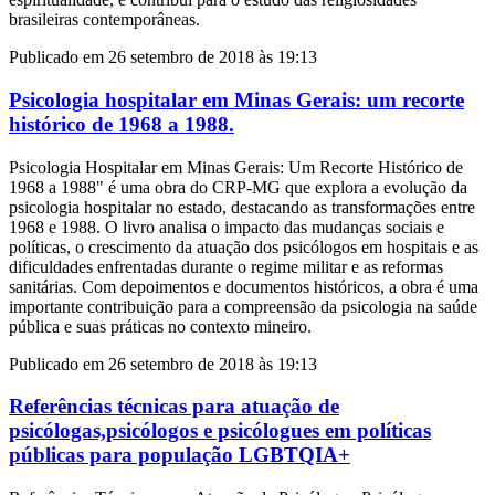
brasileiras contemporâneas.
Publicado em 26 setembro de 2018 às 19:13
Psicologia hospitalar em Minas Gerais: um recorte
histórico de 1968 a 1988.
Psicologia Hospitalar em Minas Gerais: Um Recorte Histórico de
1968 a 1988" é uma obra do CRP-MG que explora a evolução da
psicologia hospitalar no estado, destacando as transformações entre
1968 e 1988. O livro analisa o impacto das mudanças sociais e
políticas, o crescimento da atuação dos psicólogos em hospitais e as
dificuldades enfrentadas durante o regime militar e as reformas
sanitárias. Com depoimentos e documentos históricos, a obra é uma
importante contribuição para a compreensão da psicologia na saúde
pública e suas práticas no contexto mineiro.
Publicado em 26 setembro de 2018 às 19:13
Referências técnicas para atuação de
psicólogas,psicólogos e psicólogues em políticas
públicas para população LGBTQIA+