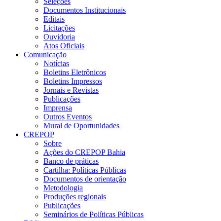
Seleções
Documentos Institucionais
Editais
Licitações
Ouvidoria
Atos Oficiais
Comunicação
Notícias
Boletins Eletrônicos
Boletins Impressos
Jornais e Revistas
Publicações
Imprensa
Outros Eventos
Mural de Oportunidades
CREPOP
Sobre
Ações do CREPOP Bahia
Banco de práticas
Cartilha: Políticas Públicas
Documentos de orientação
Metodologia
Produções regionais
Publicações
Seminários de Políticas Públicas