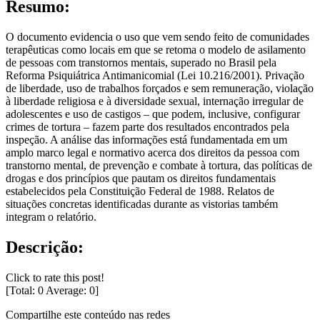
Resumo:
O documento evidencia o uso que vem sendo feito de comunidades
terapêuticas como locais em que se retoma o modelo de asilamento
de pessoas com transtornos mentais, superado no Brasil pela
Reforma Psiquiátrica Antimanicomial (Lei 10.216/2001). Privação
de liberdade, uso de trabalhos forçados e sem remuneração, violação
à liberdade religiosa e à diversidade sexual, internação irregular de
adolescentes e uso de castigos – que podem, inclusive, configurar
crimes de tortura – fazem parte dos resultados encontrados pela
inspeção. A análise das informações está fundamentada em um
amplo marco legal e normativo acerca dos direitos da pessoa com
transtorno mental, de prevenção e combate à tortura, das políticas de
drogas e dos princípios que pautam os direitos fundamentais
estabelecidos pela Constituição Federal de 1988. Relatos de
situações concretas identificadas durante as vistorias também
integram o relatório.
Descrição:
Click to rate this post!
[Total:
0
Average:
0
]
Compartilhe este conteúdo nas redes