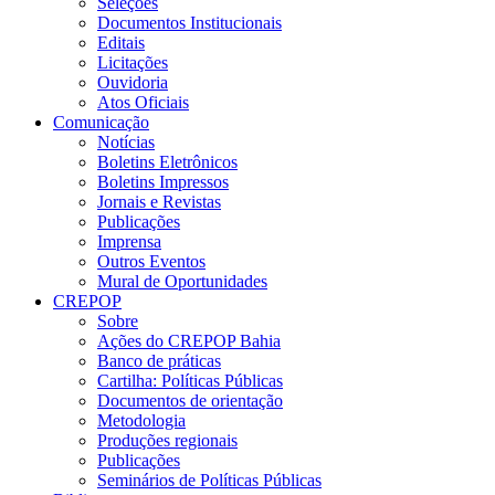
Seleções
Documentos Institucionais
Editais
Licitações
Ouvidoria
Atos Oficiais
Comunicação
Notícias
Boletins Eletrônicos
Boletins Impressos
Jornais e Revistas
Publicações
Imprensa
Outros Eventos
Mural de Oportunidades
CREPOP
Sobre
Ações do CREPOP Bahia
Banco de práticas
Cartilha: Políticas Públicas
Documentos de orientação
Metodologia
Produções regionais
Publicações
Seminários de Políticas Públicas