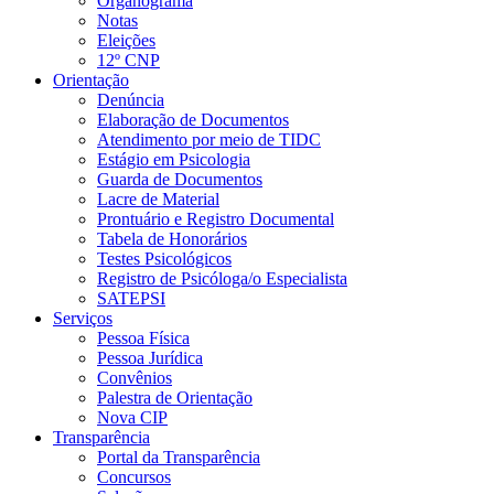
Organograma
Notas
Eleições
12º CNP
Orientação
Denúncia
Elaboração de Documentos
Atendimento por meio de TIDC
Estágio em Psicologia
Guarda de Documentos
Lacre de Material
Prontuário e Registro Documental
Tabela de Honorários
Testes Psicológicos
Registro de Psicóloga/o Especialista
SATEPSI
Serviços
Pessoa Física
Pessoa Jurídica
Convênios
Palestra de Orientação
Nova CIP
Transparência
Portal da Transparência
Concursos