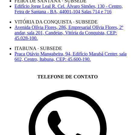
FEIRA DE SANTANA · SUBSEDE
Edifício Jorge Leal R. Cel. Álvaro Simões, 130 - Centro,
Feira de Santana - BA, 44001-104 Salas 714 e 716
VITÓRIA DA CONQUISTA · SUBSEDE
Avenida Olívia Flores, 286, Empresarial Olívia Flores, 2º
andar, sala 201, Candeias, Vitória da Conquista, CEP:
45.028-100.
ITABUNA · SUBSEDE
Praça Otávio Mangabeira, 94, Edifício Marabá Center, sala
602, Centro, Itabuna, CEP: 45.600-190.
TELEFONE DE CONTATO