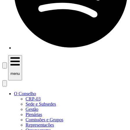
menu
O Conselho
CRP-03
Sede e Subsedes
Gestão
Plenárias
Comissões e Grupos
Representações