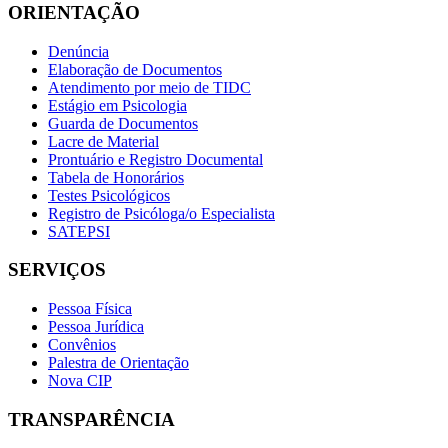
ORIENTAÇÃO
Denúncia
Elaboração de Documentos
Atendimento por meio de TIDC
Estágio em Psicologia
Guarda de Documentos
Lacre de Material
Prontuário e Registro Documental
Tabela de Honorários
Testes Psicológicos
Registro de Psicóloga/o Especialista
SATEPSI
SERVIÇOS
Pessoa Física
Pessoa Jurídica
Convênios
Palestra de Orientação
Nova CIP
TRANSPARÊNCIA