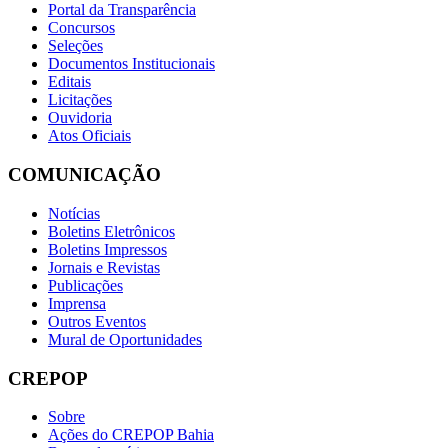
Portal da Transparência
Concursos
Seleções
Documentos Institucionais
Editais
Licitações
Ouvidoria
Atos Oficiais
COMUNICAÇÃO
Notícias
Boletins Eletrônicos
Boletins Impressos
Jornais e Revistas
Publicações
Imprensa
Outros Eventos
Mural de Oportunidades
CREPOP
Sobre
Ações do CREPOP Bahia