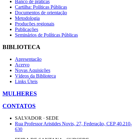
Banco de práticas
Cartilha: Políticas Públicas
Documentos de orientação
Metodologia
Produções regionais
Publicações
Seminários de Políticas Públicas
BIBLIOTECA
Apresentação
Acervo
Novas Aquisições
Vídeos da Biblioteca
Links Úteis
MULHERES
CONTATOS
SALVADOR · SEDE
Rua Professor Aristides Novis, 27, Federação, CEP 40.210-
630