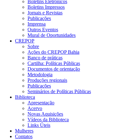
Boletins Eletrônicos
Boletins Impressos
Jornais e Revistas
Publicações
Imprensa
Outros Eventos
Mural de Oportunidades
CREPOP
Sobre
Ações do CREPOP Bahia
Banco de práticas
Cartilha: Políticas Públicas
Documentos de orientação
Metodologia
Produções regionais
Publicações
Seminários de Políticas Públicas
Biblioteca
Apresentação
Acervo
Novas Aquisições
Vídeos da Biblioteca
Links Úteis
Mulheres
Contatos