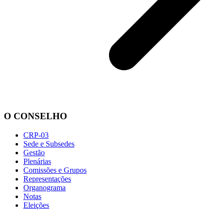
O CONSELHO
CRP-03
Sede e Subsedes
Gestão
Plenárias
Comissões e Grupos
Representações
Organograma
Notas
Eleições