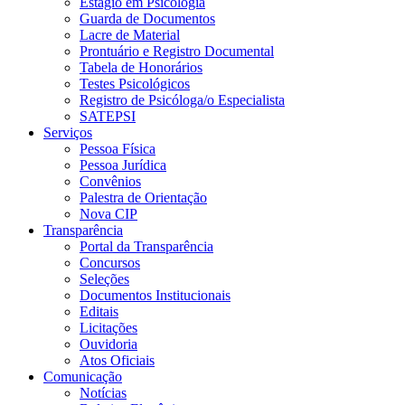
Estágio em Psicologia
Guarda de Documentos
Lacre de Material
Prontuário e Registro Documental
Tabela de Honorários
Testes Psicológicos
Registro de Psicóloga/o Especialista
SATEPSI
Serviços
Pessoa Física
Pessoa Jurídica
Convênios
Palestra de Orientação
Nova CIP
Transparência
Portal da Transparência
Concursos
Seleções
Documentos Institucionais
Editais
Licitações
Ouvidoria
Atos Oficiais
Comunicação
Notícias