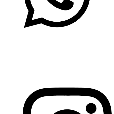
(71)3019-9208