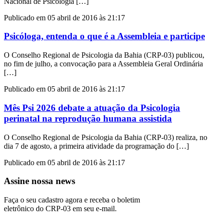
Nacional de Psicologia […]
Publicado em 05 abril de 2016 às 21:17
Psicóloga, entenda o que é a Assembleia e participe
O Conselho Regional de Psicologia da Bahia (CRP-03) publicou,
no fim de julho, a convocação para a Assembleia Geral Ordinária
[…]
Publicado em 05 abril de 2016 às 21:17
Mês Psi 2026 debate a atuação da Psicologia
perinatal na reprodução humana assistida
O Conselho Regional de Psicologia da Bahia (CRP-03) realiza, no
dia 7 de agosto, a primeira atividade da programação do […]
Publicado em 05 abril de 2016 às 21:17
Assine nossa news
Faça o seu cadastro agora e receba o boletim
eletrônico do CRP-03 em seu e-mail.