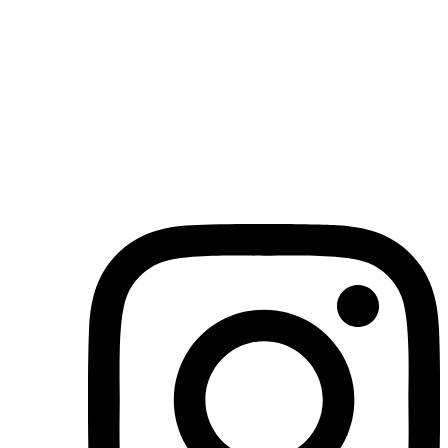
(71)3019-9208