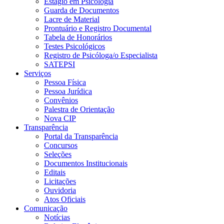
Estágio em Psicologia
Guarda de Documentos
Lacre de Material
Prontuário e Registro Documental
Tabela de Honorários
Testes Psicológicos
Registro de Psicóloga/o Especialista
SATEPSI
Serviços
Pessoa Física
Pessoa Jurídica
Convênios
Palestra de Orientação
Nova CIP
Transparência
Portal da Transparência
Concursos
Seleções
Documentos Institucionais
Editais
Licitações
Ouvidoria
Atos Oficiais
Comunicação
Notícias