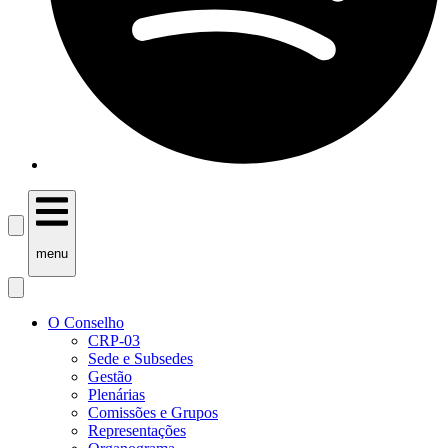
menu
O Conselho
CRP-03
Sede e Subsedes
Gestão
Plenárias
Comissões e Grupos
Representações