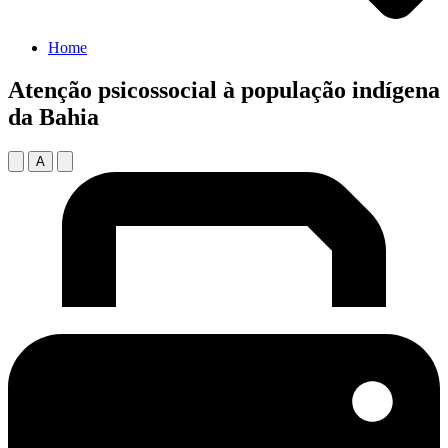
Home
Atenção psicossocial à população indígena
da Bahia
A