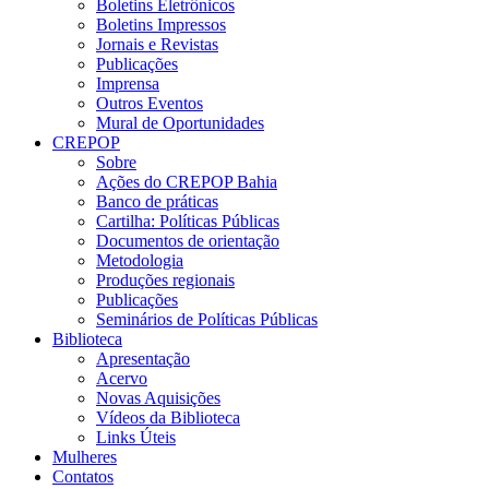
Boletins Eletrônicos
Boletins Impressos
Jornais e Revistas
Publicações
Imprensa
Outros Eventos
Mural de Oportunidades
CREPOP
Sobre
Ações do CREPOP Bahia
Banco de práticas
Cartilha: Políticas Públicas
Documentos de orientação
Metodologia
Produções regionais
Publicações
Seminários de Políticas Públicas
Biblioteca
Apresentação
Acervo
Novas Aquisições
Vídeos da Biblioteca
Links Úteis
Mulheres
Contatos