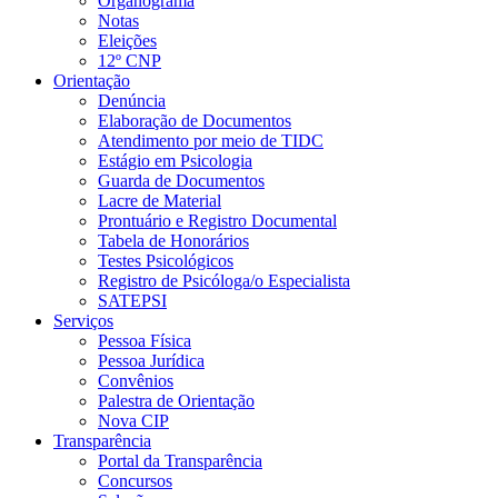
Organograma
Notas
Eleições
12º CNP
Orientação
Denúncia
Elaboração de Documentos
Atendimento por meio de TIDC
Estágio em Psicologia
Guarda de Documentos
Lacre de Material
Prontuário e Registro Documental
Tabela de Honorários
Testes Psicológicos
Registro de Psicóloga/o Especialista
SATEPSI
Serviços
Pessoa Física
Pessoa Jurídica
Convênios
Palestra de Orientação
Nova CIP
Transparência
Portal da Transparência
Concursos