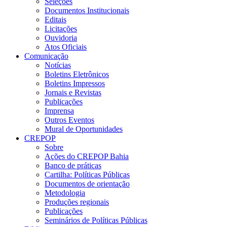
Seleções
Documentos Institucionais
Editais
Licitações
Ouvidoria
Atos Oficiais
Comunicação
Notícias
Boletins Eletrônicos
Boletins Impressos
Jornais e Revistas
Publicações
Imprensa
Outros Eventos
Mural de Oportunidades
CREPOP
Sobre
Ações do CREPOP Bahia
Banco de práticas
Cartilha: Políticas Públicas
Documentos de orientação
Metodologia
Produções regionais
Publicações
Seminários de Políticas Públicas