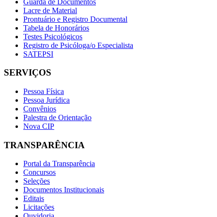
Guarda de Documentos
Lacre de Material
Prontuário e Registro Documental
Tabela de Honorários
Testes Psicológicos
Registro de Psicóloga/o Especialista
SATEPSI
SERVIÇOS
Pessoa Física
Pessoa Jurídica
Convênios
Palestra de Orientação
Nova CIP
TRANSPARÊNCIA
Portal da Transparência
Concursos
Seleções
Documentos Institucionais
Editais
Licitações
Ouvidoria