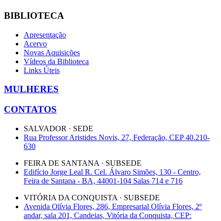
BIBLIOTECA
Apresentação
Acervo
Novas Aquisições
Vídeos da Biblioteca
Links Úteis
MULHERES
CONTATOS
SALVADOR · SEDE
Rua Professor Aristides Novis, 27, Federação, CEP 40.210-
630
FEIRA DE SANTANA · SUBSEDE
Edifício Jorge Leal R. Cel. Álvaro Simões, 130 - Centro,
Feira de Santana - BA, 44001-104 Salas 714 e 716
VITÓRIA DA CONQUISTA · SUBSEDE
Avenida Olívia Flores, 286, Empresarial Olívia Flores, 2º
andar, sala 201, Candeias, Vitória da Conquista, CEP: