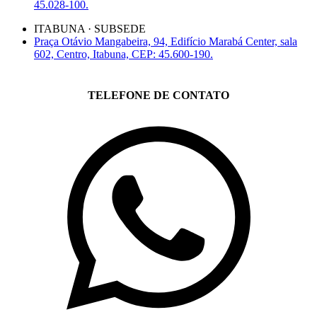
45.028-100.
ITABUNA · SUBSEDE
Praça Otávio Mangabeira, 94, Edifício Marabá Center, sala
602, Centro, Itabuna, CEP: 45.600-190.
TELEFONE DE CONTATO