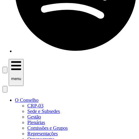
menu
O Conselho
CRP-03
Sede e Subsedes
Gestão
Plenárias
Comissões e Grupos
Representações