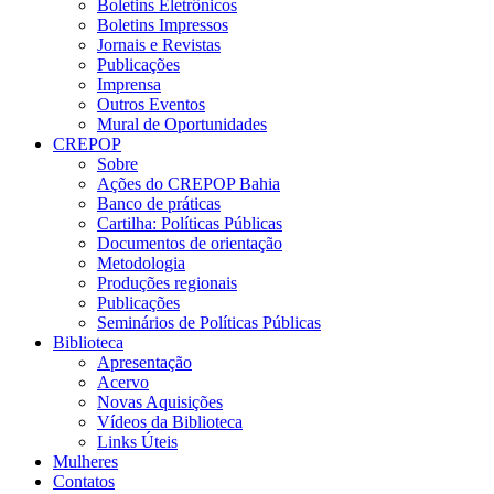
Boletins Eletrônicos
Boletins Impressos
Jornais e Revistas
Publicações
Imprensa
Outros Eventos
Mural de Oportunidades
CREPOP
Sobre
Ações do CREPOP Bahia
Banco de práticas
Cartilha: Políticas Públicas
Documentos de orientação
Metodologia
Produções regionais
Publicações
Seminários de Políticas Públicas
Biblioteca
Apresentação
Acervo
Novas Aquisições
Vídeos da Biblioteca
Links Úteis
Mulheres
Contatos