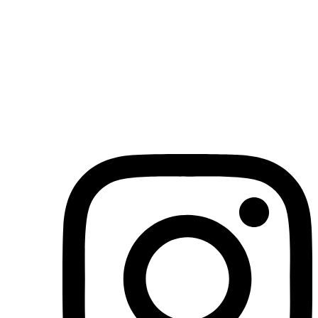
(71)3019-9208