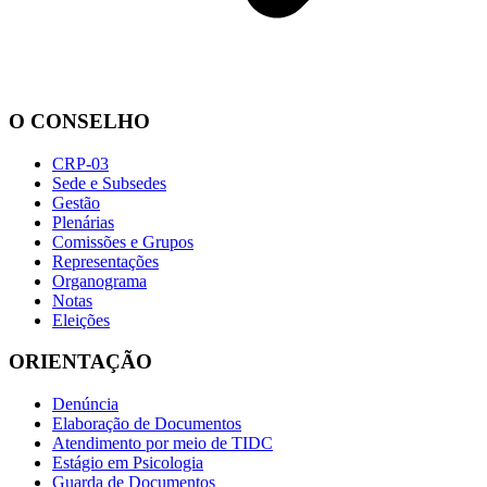
O CONSELHO
CRP-03
Sede e Subsedes
Gestão
Plenárias
Comissões e Grupos
Representações
Organograma
Notas
Eleições
ORIENTAÇÃO
Denúncia
Elaboração de Documentos
Atendimento por meio de TIDC
Estágio em Psicologia
Guarda de Documentos