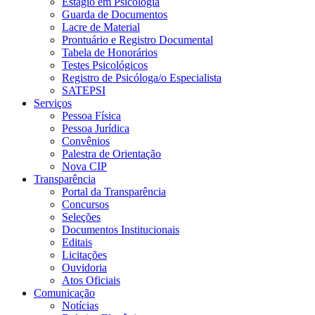
Estágio em Psicologia
Guarda de Documentos
Lacre de Material
Prontuário e Registro Documental
Tabela de Honorários
Testes Psicológicos
Registro de Psicóloga/o Especialista
SATEPSI
Serviços
Pessoa Física
Pessoa Jurídica
Convênios
Palestra de Orientação
Nova CIP
Transparência
Portal da Transparência
Concursos
Seleções
Documentos Institucionais
Editais
Licitações
Ouvidoria
Atos Oficiais
Comunicação
Notícias