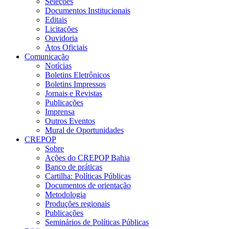
Seleções
Documentos Institucionais
Editais
Licitações
Ouvidoria
Atos Oficiais
Comunicação
Notícias
Boletins Eletrônicos
Boletins Impressos
Jornais e Revistas
Publicações
Imprensa
Outros Eventos
Mural de Oportunidades
CREPOP
Sobre
Ações do CREPOP Bahia
Banco de práticas
Cartilha: Políticas Públicas
Documentos de orientação
Metodologia
Produções regionais
Publicações
Seminários de Políticas Públicas