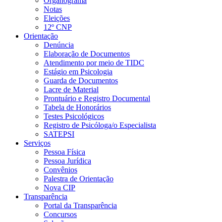
Organograma
Notas
Eleições
12º CNP
Orientação
Denúncia
Elaboração de Documentos
Atendimento por meio de TIDC
Estágio em Psicologia
Guarda de Documentos
Lacre de Material
Prontuário e Registro Documental
Tabela de Honorários
Testes Psicológicos
Registro de Psicóloga/o Especialista
SATEPSI
Serviços
Pessoa Física
Pessoa Jurídica
Convênios
Palestra de Orientação
Nova CIP
Transparência
Portal da Transparência
Concursos