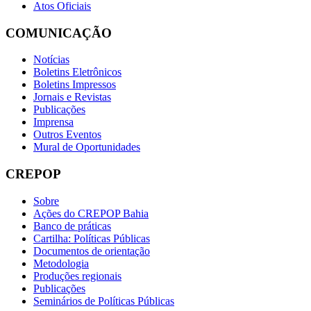
Atos Oficiais
COMUNICAÇÃO
Notícias
Boletins Eletrônicos
Boletins Impressos
Jornais e Revistas
Publicações
Imprensa
Outros Eventos
Mural de Oportunidades
CREPOP
Sobre
Ações do CREPOP Bahia
Banco de práticas
Cartilha: Políticas Públicas
Documentos de orientação
Metodologia
Produções regionais
Publicações
Seminários de Políticas Públicas