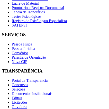
Lacre de Material
Prontuário e Registro Documental
Tabela de Honorários
Testes Psicológicos
Registro de Psicóloga/o Especialista
SATEPSI
SERVIÇOS
Pessoa Física
Pessoa Jurídica
Convênios
Palestra de Orientação
Nova CIP
TRANSPARÊNCIA
Portal da Transparência
Concursos
Seleções
Documentos Institucionais
Editais
Licitações
Ouvidoria