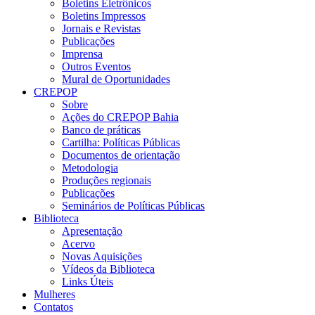
Boletins Eletrônicos
Boletins Impressos
Jornais e Revistas
Publicações
Imprensa
Outros Eventos
Mural de Oportunidades
CREPOP
Sobre
Ações do CREPOP Bahia
Banco de práticas
Cartilha: Políticas Públicas
Documentos de orientação
Metodologia
Produções regionais
Publicações
Seminários de Políticas Públicas
Biblioteca
Apresentação
Acervo
Novas Aquisições
Vídeos da Biblioteca
Links Úteis
Mulheres
Contatos