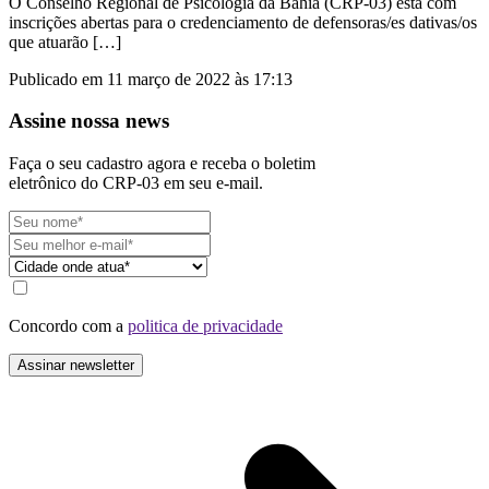
O Conselho Regional de Psicologia da Bahia (CRP-03) está com
inscrições abertas para o credenciamento de defensoras/es dativas/os
que atuarão […]
Publicado em 11 março de 2022 às 17:13
Assine nossa news
Faça o seu cadastro agora e receba o boletim
eletrônico do CRP-03 em seu e-mail.
Concordo com a
politica de privacidade