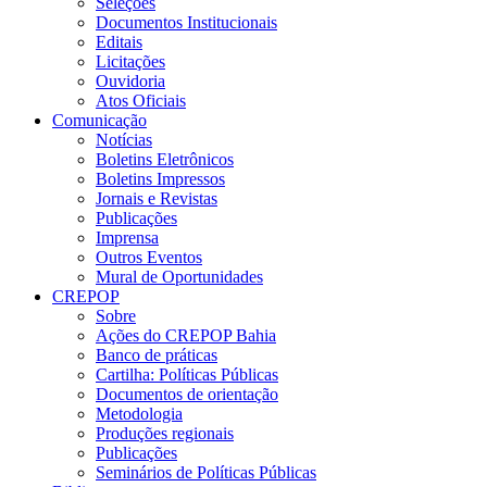
Seleções
Documentos Institucionais
Editais
Licitações
Ouvidoria
Atos Oficiais
Comunicação
Notícias
Boletins Eletrônicos
Boletins Impressos
Jornais e Revistas
Publicações
Imprensa
Outros Eventos
Mural de Oportunidades
CREPOP
Sobre
Ações do CREPOP Bahia
Banco de práticas
Cartilha: Políticas Públicas
Documentos de orientação
Metodologia
Produções regionais
Publicações
Seminários de Políticas Públicas