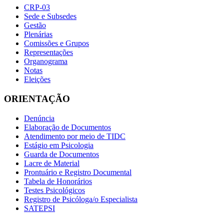
CRP-03
Sede e Subsedes
Gestão
Plenárias
Comissões e Grupos
Representações
Organograma
Notas
Eleições
ORIENTAÇÃO
Denúncia
Elaboração de Documentos
Atendimento por meio de TIDC
Estágio em Psicologia
Guarda de Documentos
Lacre de Material
Prontuário e Registro Documental
Tabela de Honorários
Testes Psicológicos
Registro de Psicóloga/o Especialista
SATEPSI