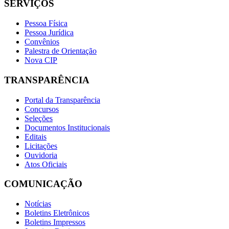
SERVIÇOS
Pessoa Física
Pessoa Jurídica
Convênios
Palestra de Orientação
Nova CIP
TRANSPARÊNCIA
Portal da Transparência
Concursos
Seleções
Documentos Institucionais
Editais
Licitações
Ouvidoria
Atos Oficiais
COMUNICAÇÃO
Notícias
Boletins Eletrônicos
Boletins Impressos