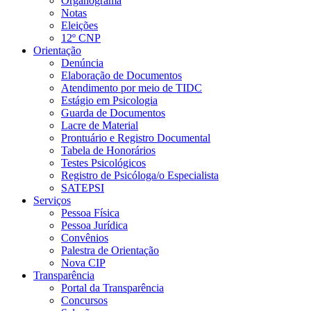
Organograma
Notas
Eleições
12º CNP
Orientação
Denúncia
Elaboração de Documentos
Atendimento por meio de TIDC
Estágio em Psicologia
Guarda de Documentos
Lacre de Material
Prontuário e Registro Documental
Tabela de Honorários
Testes Psicológicos
Registro de Psicóloga/o Especialista
SATEPSI
Serviços
Pessoa Física
Pessoa Jurídica
Convênios
Palestra de Orientação
Nova CIP
Transparência
Portal da Transparência
Concursos