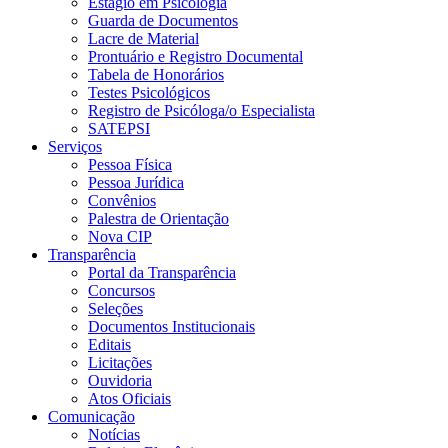
Estágio em Psicologia
Guarda de Documentos
Lacre de Material
Prontuário e Registro Documental
Tabela de Honorários
Testes Psicológicos
Registro de Psicóloga/o Especialista
SATEPSI
Serviços
Pessoa Física
Pessoa Jurídica
Convênios
Palestra de Orientação
Nova CIP
Transparência
Portal da Transparência
Concursos
Seleções
Documentos Institucionais
Editais
Licitações
Ouvidoria
Atos Oficiais
Comunicação
Notícias