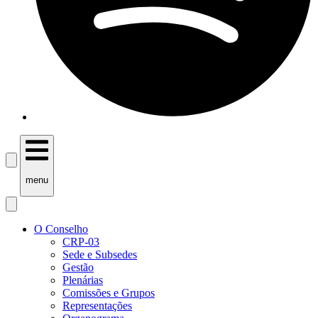
menu
O Conselho
CRP-03
Sede e Subsedes
Gestão
Plenárias
Comissões e Grupos
Representações