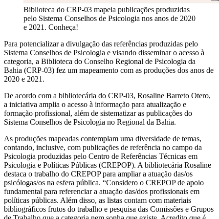
Biblioteca do CRP-03 mapeia publicações produzidas
pelo Sistema Conselhos de Psicologia nos anos de 2020
e 2021. Conheça!
Para potencializar a divulgação das referências produzidas pelo
Sistema Conselhos de Psicologia e visando disseminar o acesso à
categoria, a Biblioteca do Conselho Regional de Psicologia da
Bahia (CRP-03) fez um mapeamento com as produções dos anos de
2020 e 2021.
De acordo com a bibliotecária do CRP-03, Rosaline Barreto Otero,
a iniciativa amplia o acesso à informação para atualização e
formação profissional, além de sistematizar as publicações do
Sistema Conselhos de Psicologia no Regional da Bahia.
As produções mapeadas contemplam uma diversidade de temas,
contando, inclusive, com publicações de referência no campo da
Psicologia produzidas pelo Centro de Referências Técnicas em
Psicologia e Políticas Públicas (CREPOP). A bibliotecária Rosaline
destaca o trabalho do CREPOP para ampliar a atuação das/os
psicólogas/os na esfera pública. “Considero o CREPOP de apoio
fundamental para referenciar a atuação das/dos profissionais em
políticas públicas. Além disso, as listas contam com materiais
bibliográficos frutos do trabalho e pesquisa das Comissões e Grupos
de Trabalho que a categoria nem sonha que existe. Acredito que é