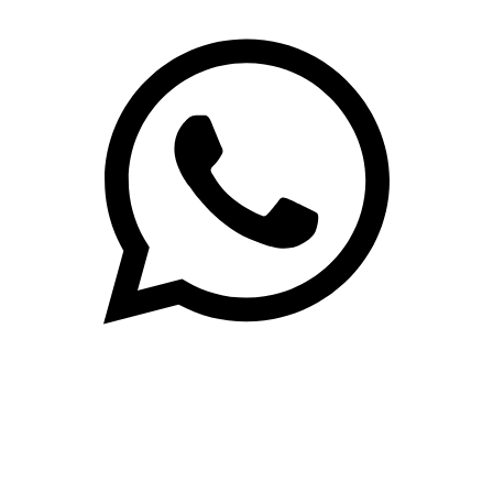
(71)3019-9208