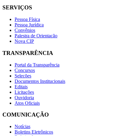
SERVIÇOS
Pessoa Física
Pessoa Jurídica
Convênios
Palestra de Orientação
Nova CIP
TRANSPARÊNCIA
Portal da Transparência
Concursos
Seleções
Documentos Institucionais
Editais
Licitações
Ouvidoria
Atos Oficiais
COMUNICAÇÃO
Notícias
Boletins Eletrônicos