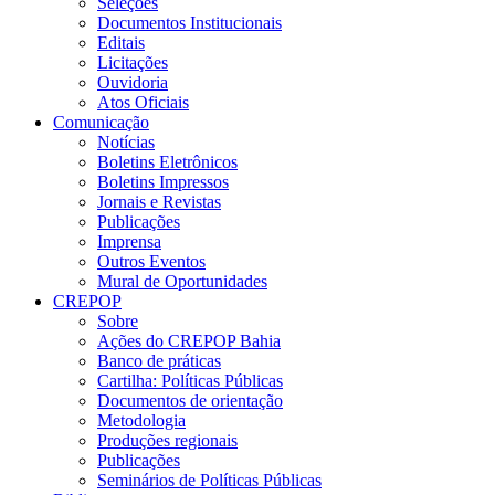
Seleções
Documentos Institucionais
Editais
Licitações
Ouvidoria
Atos Oficiais
Comunicação
Notícias
Boletins Eletrônicos
Boletins Impressos
Jornais e Revistas
Publicações
Imprensa
Outros Eventos
Mural de Oportunidades
CREPOP
Sobre
Ações do CREPOP Bahia
Banco de práticas
Cartilha: Políticas Públicas
Documentos de orientação
Metodologia
Produções regionais
Publicações
Seminários de Políticas Públicas