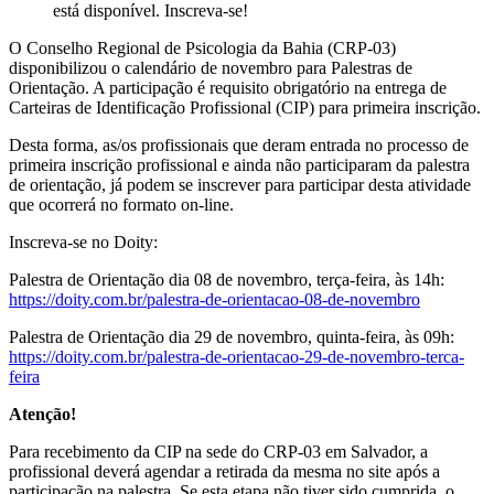
está disponível. Inscreva-se!
O Conselho Regional de Psicologia da Bahia (CRP-03)
disponibilizou o calendário de novembro para Palestras de
Orientação. A participação é requisito obrigatório na entrega de
Carteiras de Identificação Profissional (CIP) para primeira inscrição.
Desta forma, as/os profissionais que deram entrada no processo de
primeira inscrição profissional e ainda não participaram da palestra
de orientação, já podem se inscrever para participar desta atividade
que ocorrerá no formato on-line.
Inscreva-se no Doity:
Palestra de Orientação dia 08 de novembro, terça-feira, às 14h:
https://doity.com.br/palestra-de-orientacao-08-de-novembro
Palestra de Orientação dia 29 de novembro, quinta-feira, às 09h:
https://doity.com.br/palestra-de-orientacao-29-de-novembro-terca-
feira
Atenção!
Para recebimento da CIP na sede do CRP-03 em Salvador, a
profissional deverá agendar a retirada da mesma no site após a
participação na palestra. Se esta etapa não tiver sido cumprida, o