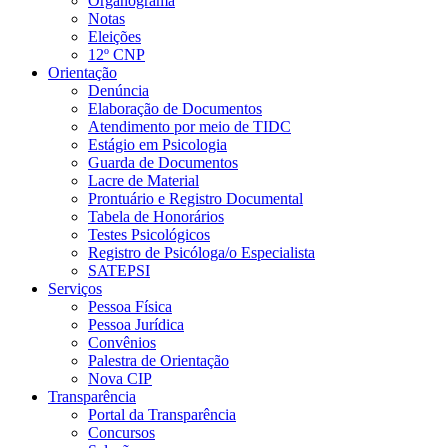
Organograma
Notas
Eleições
12º CNP
Orientação
Denúncia
Elaboração de Documentos
Atendimento por meio de TIDC
Estágio em Psicologia
Guarda de Documentos
Lacre de Material
Prontuário e Registro Documental
Tabela de Honorários
Testes Psicológicos
Registro de Psicóloga/o Especialista
SATEPSI
Serviços
Pessoa Física
Pessoa Jurídica
Convênios
Palestra de Orientação
Nova CIP
Transparência
Portal da Transparência
Concursos