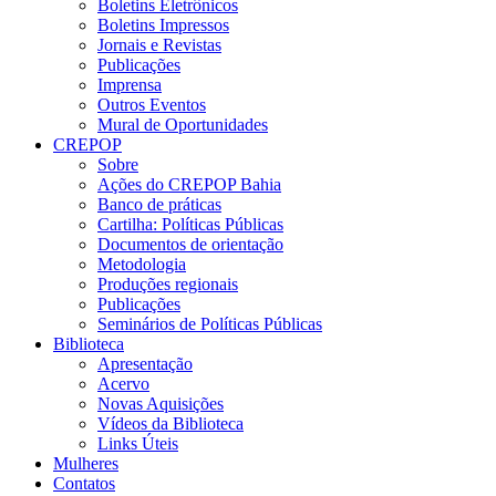
Boletins Eletrônicos
Boletins Impressos
Jornais e Revistas
Publicações
Imprensa
Outros Eventos
Mural de Oportunidades
CREPOP
Sobre
Ações do CREPOP Bahia
Banco de práticas
Cartilha: Políticas Públicas
Documentos de orientação
Metodologia
Produções regionais
Publicações
Seminários de Políticas Públicas
Biblioteca
Apresentação
Acervo
Novas Aquisições
Vídeos da Biblioteca
Links Úteis
Mulheres
Contatos