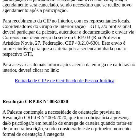
agendamento será cancelado, sendo necessário que se realize novo
agendamento após a participação.
Para recebimento da CIP no Interior, com os representantes locais,
Coordenadores do Grupo de Interiorização – GTI, a/o profissional
deverá participar da palestra, autenticar a documentação e enviar via
Correios para o endereço da sede do CRP-03 (Rua Professor
Aristides Novis, 27, Federação, CEP 40.210-630). Este envio é
imprescindível para que a carteira possa ser encaminhada para o
respectivo GTI.
Para acessar as demais informações acerca da entrega de carteiras no
interior, deverá clicar no link:
Retirada de CIP e de Certificado de Pessoa Jurídica
Resolução CRP-03 Nº 003/2020
A Palestra contempla a necessidade de orientação prevista na
Resolução CRP-03 Nº 003/2020, que torna obrigatória a presença
da/o psicóloga/o em reunião de entrega de carteira quando tratar-se
de primeira inscrição, sendo considerado este o primeiro momento
formal de orientação à categoria.