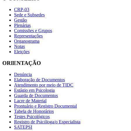
CRP-03
Sede e Subsedes
Gestão
Plenárias
Comissões e Grupos
Representações
Organograma
Notas
Eleições
ORIENTAÇÃO
Denúncia
Elaboração de Documentos
Atendimento por meio de TIDC
Estágio em Psicologia
Guarda de Documentos
Lacre de Material
Prontuário e Registro Documental
Tabela de Honorários
Testes Psicológicos
Registro de Psicóloga/o Especialista
SATEPSI