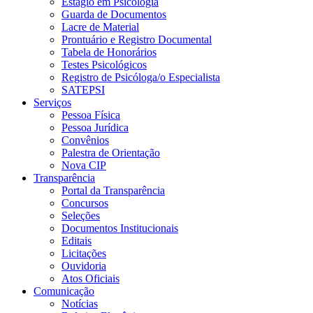
Estágio em Psicologia
Guarda de Documentos
Lacre de Material
Prontuário e Registro Documental
Tabela de Honorários
Testes Psicológicos
Registro de Psicóloga/o Especialista
SATEPSI
Serviços
Pessoa Física
Pessoa Jurídica
Convênios
Palestra de Orientação
Nova CIP
Transparência
Portal da Transparência
Concursos
Seleções
Documentos Institucionais
Editais
Licitações
Ouvidoria
Atos Oficiais
Comunicação
Notícias