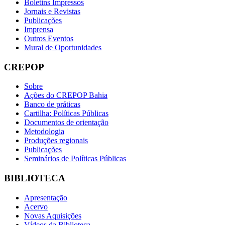
Boletins Impressos
Jornais e Revistas
Publicações
Imprensa
Outros Eventos
Mural de Oportunidades
CREPOP
Sobre
Ações do CREPOP Bahia
Banco de práticas
Cartilha: Políticas Públicas
Documentos de orientação
Metodologia
Produções regionais
Publicações
Seminários de Políticas Públicas
BIBLIOTECA
Apresentação
Acervo
Novas Aquisições
Vídeos da Biblioteca