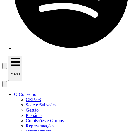
menu
O Conselho
CRP-03
Sede e Subsedes
Gestão
Plenárias
Comissões e Grupos
Representações