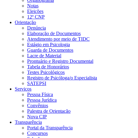
Organograma
Notas
Eleições
12º CNP
Orientação
Denúncia
Elaboração de Documentos
Atendimento por meio de TIDC
Estágio em Psicologia
Guarda de Documentos
Lacre de Material
Prontuário e Registro Documental
Tabela de Honorários
Testes Psicológicos
Registro de Psicóloga/o Especialista
SATEPSI
Serviços
Pessoa Física
Pessoa Jurídica
Convênios
Palestra de Orientação
Nova CIP
Transparência
Portal da Transparência
Concursos