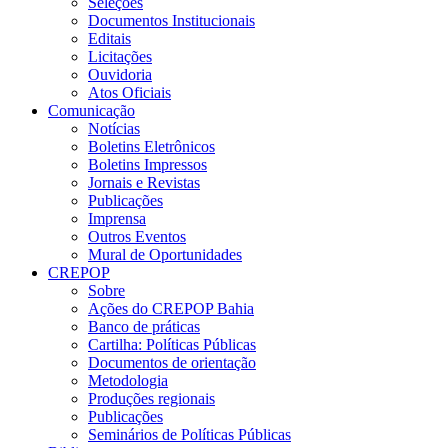
Seleções
Documentos Institucionais
Editais
Licitações
Ouvidoria
Atos Oficiais
Comunicação
Notícias
Boletins Eletrônicos
Boletins Impressos
Jornais e Revistas
Publicações
Imprensa
Outros Eventos
Mural de Oportunidades
CREPOP
Sobre
Ações do CREPOP Bahia
Banco de práticas
Cartilha: Políticas Públicas
Documentos de orientação
Metodologia
Produções regionais
Publicações
Seminários de Políticas Públicas