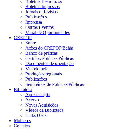
Boletins Eletrônicos
Boletins Impressos
Jornais e Revistas
Publicações
Imprensa
Outros Eventos
Mural de Oportunidades
CREPOP
Sobre
Ações do CREPOP Bahia
Banco de práticas
Cartilha: Políticas Públicas
Documentos de orientação
Metodologia
Produções regionais
Publicações
Seminários de Políticas Públicas
Biblioteca
Apresentação
Acervo
Novas Aquisições
Vídeos da Biblioteca
Links Úteis
Mulheres
Contatos