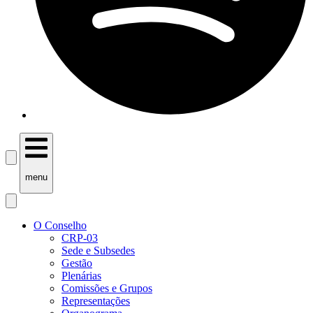
menu
O Conselho
CRP-03
Sede e Subsedes
Gestão
Plenárias
Comissões e Grupos
Representações