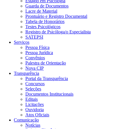
Estágio em Psicologia
Guarda de Documentos
Lacre de Material
Prontuário e Registro Documental
Tabela de Honorários
Testes Psicológicos
Registro de Psicóloga/o Especialista
SATEPSI
Serviços
Pessoa Física
Pessoa Jurídica
Convênios
Palestra de Orientação
Nova CIP
Transparência
Portal da Transparência
Concursos
Seleções
Documentos Institucionais
Editais
Licitações
Ouvidoria
Atos Oficiais
Comunicação
Notícias