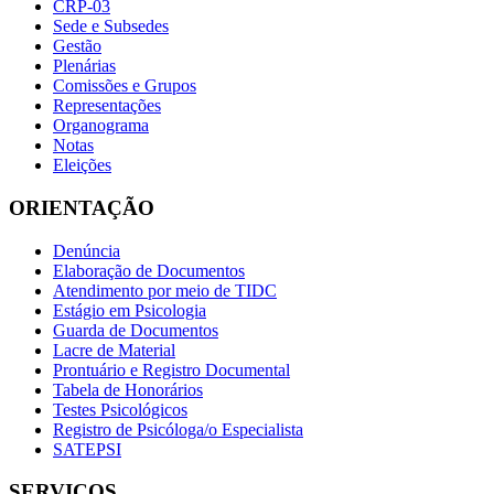
CRP-03
Sede e Subsedes
Gestão
Plenárias
Comissões e Grupos
Representações
Organograma
Notas
Eleições
ORIENTAÇÃO
Denúncia
Elaboração de Documentos
Atendimento por meio de TIDC
Estágio em Psicologia
Guarda de Documentos
Lacre de Material
Prontuário e Registro Documental
Tabela de Honorários
Testes Psicológicos
Registro de Psicóloga/o Especialista
SATEPSI
SERVIÇOS