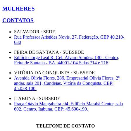
MULHERES
CONTATOS
SALVADOR · SEDE
Rua Professor Aristides Novis, 27, Federação, CEP 40.210-
630
FEIRA DE SANTANA · SUBSEDE
Edifício Jorge Leal R. Cel. Álvaro Simões, 130 - Centro,
Feira de Santana - BA, 44001-104 Salas 714 e 716
VITÓRIA DA CONQUISTA · SUBSEDE
Avenida Olívia Flores, 286, Empresarial Olívia Flores, 2º
andar, sala 201, Candeias, Vitória da Conquista, CEP:
45.028-100.
ITABUNA · SUBSEDE
Praça Otávio Mangabeira, 94, Edifício Marabá Center, sala
602, Centro, Itabuna, CEP: 45.600-190.
TELEFONE DE CONTATO