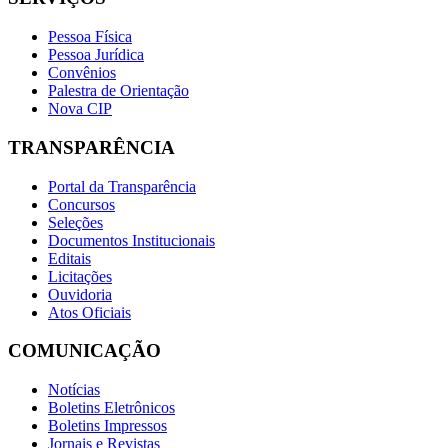
Pessoa Física
Pessoa Jurídica
Convênios
Palestra de Orientação
Nova CIP
TRANSPARÊNCIA
Portal da Transparência
Concursos
Seleções
Documentos Institucionais
Editais
Licitações
Ouvidoria
Atos Oficiais
COMUNICAÇÃO
Notícias
Boletins Eletrônicos
Boletins Impressos
Jornais e Revistas