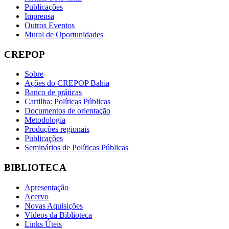
Publicações
Imprensa
Outros Eventos
Mural de Oportunidades
CREPOP
Sobre
Ações do CREPOP Bahia
Banco de práticas
Cartilha: Políticas Públicas
Documentos de orientação
Metodologia
Produções regionais
Publicações
Seminários de Políticas Públicas
BIBLIOTECA
Apresentação
Acervo
Novas Aquisições
Vídeos da Biblioteca
Links Úteis