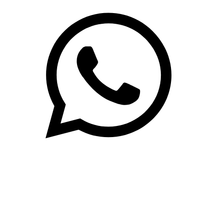
(71)3019-9208