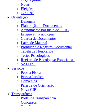
Organograma
Notas
Eleições
12º CNP
Orientação
Denúncia
Elaboração de Documentos
Atendimento por meio de TIDC
Estágio em Psicologia
Guarda de Documentos
Lacre de Material
Prontuário e Registro Documental
Tabela de Honorários
Testes Psicológicos
Registro de Psicóloga/o Especialista
SATEPSI
Serviços
Pessoa Física
Pessoa Jurídica
Convênios
Palestra de Orientação
Nova CIP
Transparência
Portal da Transparência
Concursos