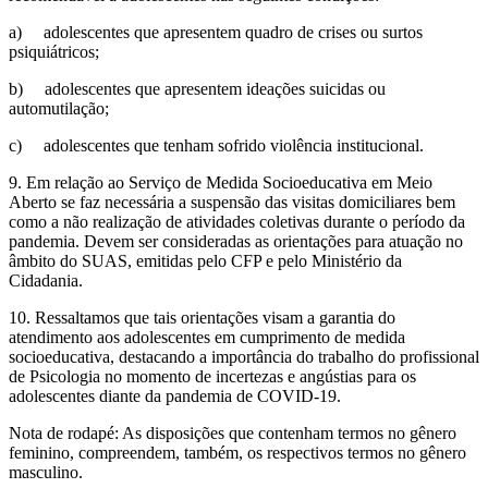
a) adolescentes que apresentem quadro de crises ou surtos
psiquiátricos;
b) adolescentes que apresentem ideações suicidas ou
automutilação;
c) adolescentes que tenham sofrido violência institucional.
9. Em relação ao Serviço de Medida Socioeducativa em Meio
Aberto se faz necessária a suspensão das visitas domiciliares bem
como a não realização de atividades coletivas durante o período da
pandemia. Devem ser consideradas as orientações para atuação no
âmbito do SUAS, emitidas pelo CFP e pelo Ministério da
Cidadania.
10. Ressaltamos que tais orientações visam a garantia do
atendimento aos adolescentes em cumprimento de medida
socioeducativa, destacando a importância do trabalho do profissional
de Psicologia no momento de incertezas e angústias para os
adolescentes diante da pandemia de COVID-19.
Nota de rodapé: As disposições que contenham termos no gênero
feminino, compreendem, também, os respectivos termos no gênero
masculino.