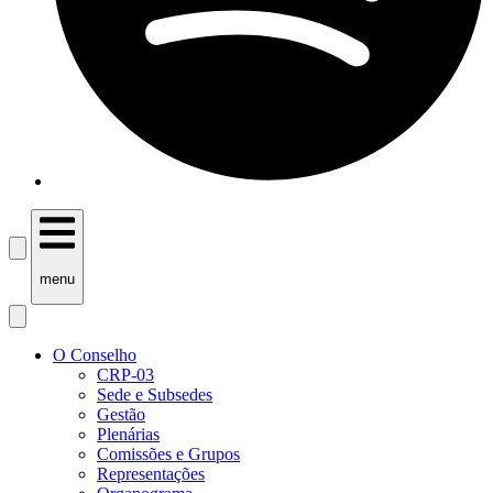
menu
O Conselho
CRP-03
Sede e Subsedes
Gestão
Plenárias
Comissões e Grupos
Representações