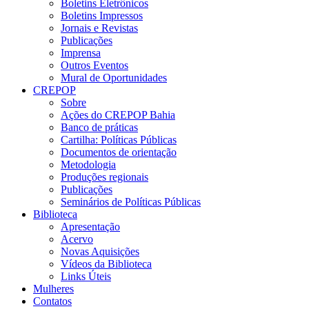
Boletins Eletrônicos
Boletins Impressos
Jornais e Revistas
Publicações
Imprensa
Outros Eventos
Mural de Oportunidades
CREPOP
Sobre
Ações do CREPOP Bahia
Banco de práticas
Cartilha: Políticas Públicas
Documentos de orientação
Metodologia
Produções regionais
Publicações
Seminários de Políticas Públicas
Biblioteca
Apresentação
Acervo
Novas Aquisições
Vídeos da Biblioteca
Links Úteis
Mulheres
Contatos