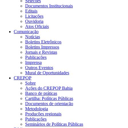
Seleções
Documentos Institucionais
Editais
Licitações
Ouvidoria
Atos Oficiais
Comunicação
Notícias
Boletins Eletrônicos
Boletins Impressos
Jornais e Revistas
Publicações
Imprensa
Outros Eventos
Mural de Oportunidades
CREPOP
Sobre
Ações do CREPOP Bahia
Banco de práticas
Cartilha: Políticas Públicas
Documentos de orientação
Metodologia
Produções regionais
Publicações
Seminários de Políticas Públicas