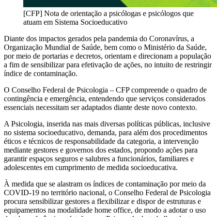
[CFP] Nota de orientação a psicólogas e psicólogos que
atuam em Sistema Socioeducativo
Diante dos impactos gerados pela pandemia do Coronavírus, a
Organização Mundial de Saúde, bem como o Ministério da Saúde,
por meio de portarias e decretos, orientam e direcionam a população
a fim de sensibilizar para efetivação de ações, no intuito de restringir
índice de contaminação.
O Conselho Federal de Psicologia – CFP compreende o quadro de
contingência e emergência, entendendo que serviços considerados
essenciais necessitam ser adaptados diante deste novo contexto.
A Psicologia, inserida nas mais diversas políticas públicas, inclusive
no sistema socioeducativo, demanda, para além dos procedimentos
éticos e técnicos de responsabilidade da categoria, a intervenção
mediante gestores e governos dos estados, propondo ações para
garantir espaços seguros e salubres a funcionários, familiares e
adolescentes em cumprimento de medida socioeducativa.
À medida que se alastram os índices de contaminação por meio da
COVID-19 no território nacional, o Conselho Federal de Psicologia
procura sensibilizar gestores a flexibilizar e dispor de estruturas e
equipamentos na modalidade home office, de modo a adotar o uso