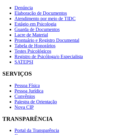
Denúncia
Elaboração de Documentos
Atendimento por meio de TIDC
Estágio em Psicologia
Guarda de Documentos
Lacre de Material
Prontuário e Registro Documental
Tabela de Honorários
Testes Psicológicos
Registro de Psicóloga/o Especialista
SATEPSI
SERVIÇOS
Pessoa Física
Pessoa Jurídica
Convênios
Palestra de Orientação
Nova CIP
TRANSPARÊNCIA
Portal da Transparência