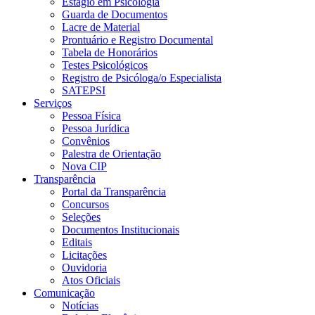
Estágio em Psicologia
Guarda de Documentos
Lacre de Material
Prontuário e Registro Documental
Tabela de Honorários
Testes Psicológicos
Registro de Psicóloga/o Especialista
SATEPSI
Serviços
Pessoa Física
Pessoa Jurídica
Convênios
Palestra de Orientação
Nova CIP
Transparência
Portal da Transparência
Concursos
Seleções
Documentos Institucionais
Editais
Licitações
Ouvidoria
Atos Oficiais
Comunicação
Notícias