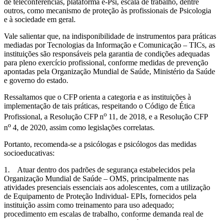
de teleconferências, plataforma e-Psi, escala de trabalho, dentre
outros, como mecanismo de proteção às profissionais de Psicologia
e à sociedade em geral.
Vale salientar que, na indisponibilidade de instrumentos para práticas
mediadas por Tecnologias da Informação e Comunicação – TICs, as
instituições são responsáveis pela garantia de condições adequadas
para pleno exercício profissional, conforme medidas de prevenção
apontadas pela Organização Mundial de Saúde, Ministério da Saúde
e governo do estado.
Ressaltamos que o CFP orienta a categoria e as instituições à
implementação de tais práticas, respeitando o Código de Ética
o
Profissional, a Resolução CFP n
11, de 2018, e a Resolução CFP
o
n
4, de 2020, assim como legislações correlatas.
Portanto, recomenda-se a psicólogas e psicólogos das medidas
socioeducativas:
1. Atuar dentro dos padrões de segurança estabelecidos pela
Organização Mundial de Saúde – OMS, principalmente nas
atividades presenciais essenciais aos adolescentes, com a utilização
de Equipamento de Proteção Individual- EPIs, fornecidos pela
instituição assim como treinamento para uso adequado;
procedimento em escalas de trabalho, conforme demanda real de