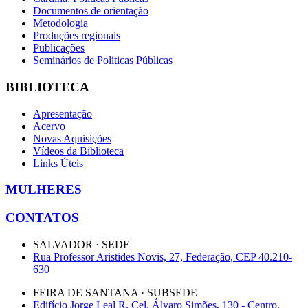
Documentos de orientação
Metodologia
Produções regionais
Publicações
Seminários de Políticas Públicas
BIBLIOTECA
Apresentação
Acervo
Novas Aquisições
Vídeos da Biblioteca
Links Úteis
MULHERES
CONTATOS
SALVADOR · SEDE
Rua Professor Aristides Novis, 27, Federação, CEP 40.210-
630
FEIRA DE SANTANA · SUBSEDE
Edifício Jorge Leal R. Cel. Álvaro Simões, 130 - Centro,