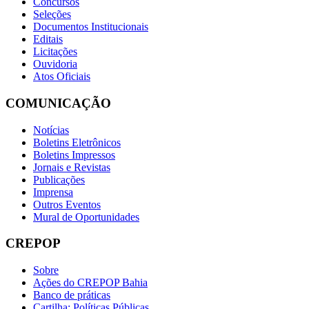
Concursos
Seleções
Documentos Institucionais
Editais
Licitações
Ouvidoria
Atos Oficiais
COMUNICAÇÃO
Notícias
Boletins Eletrônicos
Boletins Impressos
Jornais e Revistas
Publicações
Imprensa
Outros Eventos
Mural de Oportunidades
CREPOP
Sobre
Ações do CREPOP Bahia
Banco de práticas
Cartilha: Políticas Públicas