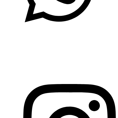
(71)3019-9208