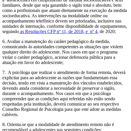
familiares, desde que seja garantido o sigilo total e absoluto, bem
como a profissionais que atuam diretamente na execução da medida
socioeducativa. As intervenções na modalidade
online
ou
acompanhamento telefônico devem ser priorizadas, inclusive nas
unidades de internação, conforme disponibilidade de equipamentos,
seguindo
as Resoluções CFP nº 11, de 2018, e nº 4
, de 2020;
6. Avaliar a manutenção do caráter pedagógico da medida,
comunicando às autoridades competentes as situações que violem
qualquer direito do adolescente. Nos casos em que o programa
violar o caráter pedagógico, acionar defensoria pública para a
atuação em favor do adolescente;
7. A psicóloga que realizar o atendimento de forma remota, deverá
explicitar para ao adolescente as razões que fundamentam essa
decisão, tendo em vista a manutenção dos vínculos estabelecidos,
devendo ainda considerar a necessidade de preservar o sigilo,
durante o acompanhamento. Nos casos em que a psicóloga
compreender que as condições aqui referidas não estão sendo
respeitadas pela instituição, deverá comunicar ao seu respectivo
Conselho Regional de Psicologia para que este adote as medidas
cabíveis.
8. Orienta-se que a modalidade de atendimento remoto não é
recomendável a adolescentes nas seguintes condições: