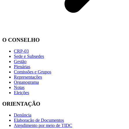
O CONSELHO
CRP-03
Sede e Subsedes
Gestão
Plenárias
Comissões e Grupos
Representações
Organograma
Notas
Eleições
ORIENTAÇÃO
Denúncia
Elaboração de Documentos
Atendimento por meio de TIDC