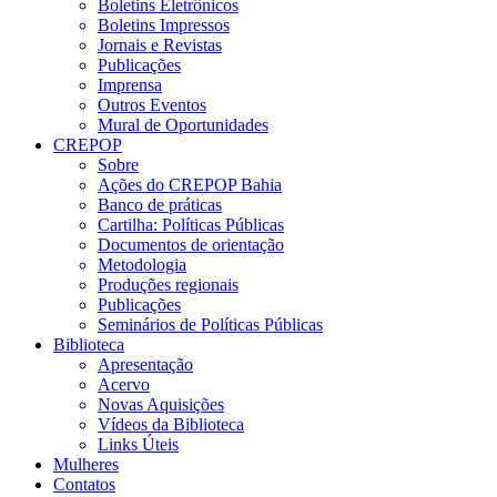
Boletins Eletrônicos
Boletins Impressos
Jornais e Revistas
Publicações
Imprensa
Outros Eventos
Mural de Oportunidades
CREPOP
Sobre
Ações do CREPOP Bahia
Banco de práticas
Cartilha: Políticas Públicas
Documentos de orientação
Metodologia
Produções regionais
Publicações
Seminários de Políticas Públicas
Biblioteca
Apresentação
Acervo
Novas Aquisições
Vídeos da Biblioteca
Links Úteis
Mulheres
Contatos