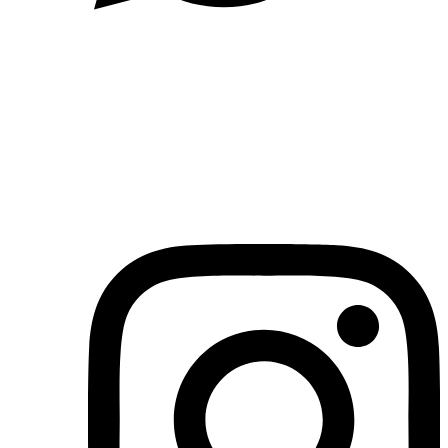
(71)3019-9208