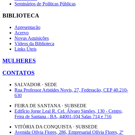
Seminários de Políticas Públicas
BIBLIOTECA
Apresentação
Acervo
Novas Aquisições
Vídeos da Biblioteca
Links Úteis
MULHERES
CONTATOS
SALVADOR · SEDE
Rua Professor Aristides Novis, 27, Federação, CEP 40.210-
630
FEIRA DE SANTANA · SUBSEDE
Edifício Jorge Leal R. Cel. Álvaro Simões, 130 - Centro,
Feira de Santana - BA, 44001-104 Salas 714 e 716
VITÓRIA DA CONQUISTA · SUBSEDE
Avenida Olívia Flores, 286, Empresarial Olívia Flores, 2º