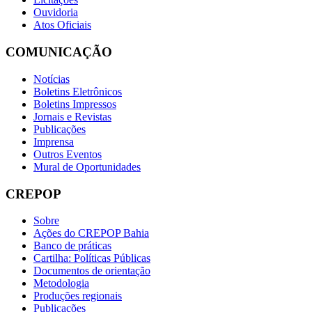
Ouvidoria
Atos Oficiais
COMUNICAÇÃO
Notícias
Boletins Eletrônicos
Boletins Impressos
Jornais e Revistas
Publicações
Imprensa
Outros Eventos
Mural de Oportunidades
CREPOP
Sobre
Ações do CREPOP Bahia
Banco de práticas
Cartilha: Políticas Públicas
Documentos de orientação
Metodologia
Produções regionais
Publicações