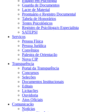
Estágio em Psicologia
Guarda de Documentos
Lacre de Material
Prontuário e Registro Documental
Tabela de Honorários
Testes Psicológicos
Registro de Psicóloga/o Especialista
SATEPSI
Serviços
Pessoa Física
Pessoa Jurídica
Convênios
Palestra de Orientação
Nova CIP
Transparência
Portal da Transparência
Concursos
Seleções
Documentos Institucionais
Editais
Licitações
Ouvidoria
Atos Oficiais
Comunicação
Notícias