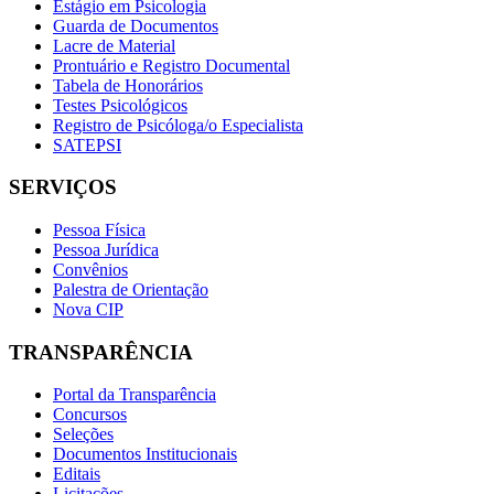
Estágio em Psicologia
Guarda de Documentos
Lacre de Material
Prontuário e Registro Documental
Tabela de Honorários
Testes Psicológicos
Registro de Psicóloga/o Especialista
SATEPSI
SERVIÇOS
Pessoa Física
Pessoa Jurídica
Convênios
Palestra de Orientação
Nova CIP
TRANSPARÊNCIA
Portal da Transparência
Concursos
Seleções
Documentos Institucionais
Editais
Licitações