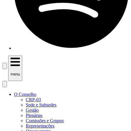
menu
O Conselho
CRP-03
Sede e Subsedes
Gestão
Plenárias
Comissões e Grupos
Representações