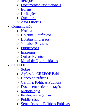
Seleções
Documentos Institucionais
Editais
Licitações
Ouvidoria
Atos Oficiais
Comunicação
Notícias
Boletins Eletrônicos
Boletins Impressos
Jornais e Revistas
Publicações
Imprensa
Outros Eventos
Mural de Oportunidades
CREPOP
Sobre
Ações do CREPOP Bahia
Banco de práticas
Cartilha: Políticas Públicas
Documentos de orientação
Metodologia
Produções regionais
Publicações
Seminários de Políticas Públicas