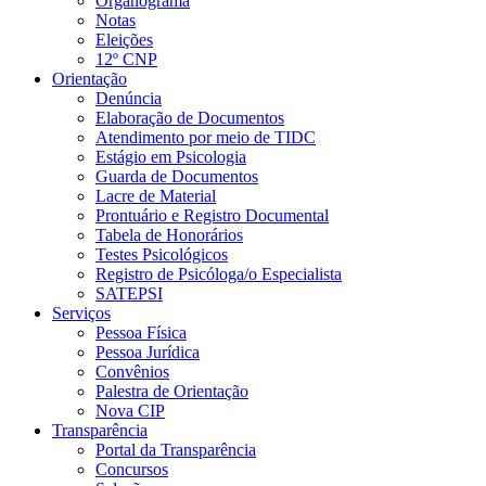
Organograma
Notas
Eleições
12º CNP
Orientação
Denúncia
Elaboração de Documentos
Atendimento por meio de TIDC
Estágio em Psicologia
Guarda de Documentos
Lacre de Material
Prontuário e Registro Documental
Tabela de Honorários
Testes Psicológicos
Registro de Psicóloga/o Especialista
SATEPSI
Serviços
Pessoa Física
Pessoa Jurídica
Convênios
Palestra de Orientação
Nova CIP
Transparência
Portal da Transparência
Concursos