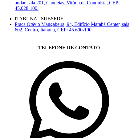
andar, sala 201, Candeias, Vitória da Conquista, CEP:
45.028-100.
ITABUNA · SUBSEDE
Praça Otávio Mangabeira, 94, Edifício Marabá Center, sala
602, Centro, Itabuna, CEP: 45.600-190.
TELEFONE DE CONTATO