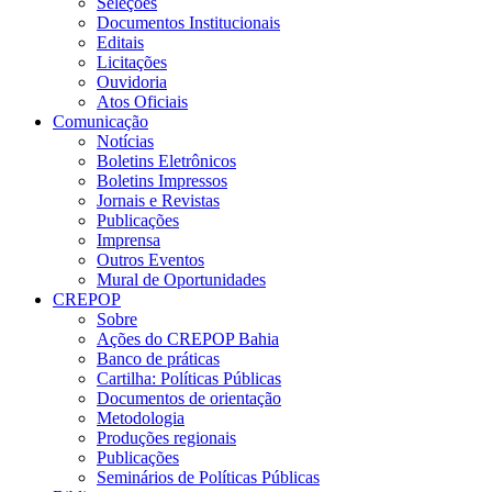
Seleções
Documentos Institucionais
Editais
Licitações
Ouvidoria
Atos Oficiais
Comunicação
Notícias
Boletins Eletrônicos
Boletins Impressos
Jornais e Revistas
Publicações
Imprensa
Outros Eventos
Mural de Oportunidades
CREPOP
Sobre
Ações do CREPOP Bahia
Banco de práticas
Cartilha: Políticas Públicas
Documentos de orientação
Metodologia
Produções regionais
Publicações
Seminários de Políticas Públicas