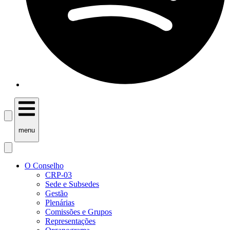
menu
O Conselho
CRP-03
Sede e Subsedes
Gestão
Plenárias
Comissões e Grupos
Representações