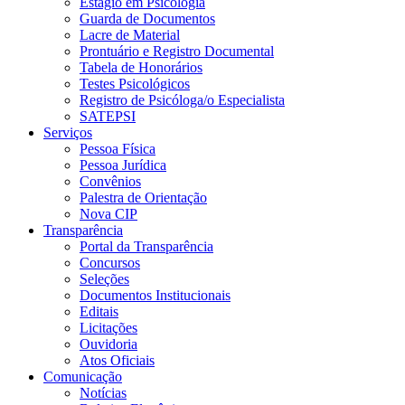
Estágio em Psicologia
Guarda de Documentos
Lacre de Material
Prontuário e Registro Documental
Tabela de Honorários
Testes Psicológicos
Registro de Psicóloga/o Especialista
SATEPSI
Serviços
Pessoa Física
Pessoa Jurídica
Convênios
Palestra de Orientação
Nova CIP
Transparência
Portal da Transparência
Concursos
Seleções
Documentos Institucionais
Editais
Licitações
Ouvidoria
Atos Oficiais
Comunicação
Notícias