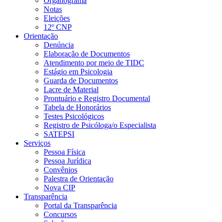
Organograma
Notas
Eleições
12º CNP
Orientação
Denúncia
Elaboração de Documentos
Atendimento por meio de TIDC
Estágio em Psicologia
Guarda de Documentos
Lacre de Material
Prontuário e Registro Documental
Tabela de Honorários
Testes Psicológicos
Registro de Psicóloga/o Especialista
SATEPSI
Serviços
Pessoa Física
Pessoa Jurídica
Convênios
Palestra de Orientação
Nova CIP
Transparência
Portal da Transparência
Concursos