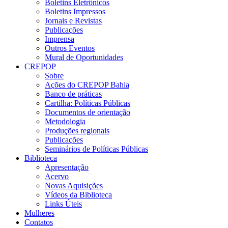
Boletins Eletrônicos
Boletins Impressos
Jornais e Revistas
Publicações
Imprensa
Outros Eventos
Mural de Oportunidades
CREPOP
Sobre
Ações do CREPOP Bahia
Banco de práticas
Cartilha: Políticas Públicas
Documentos de orientação
Metodologia
Produções regionais
Publicações
Seminários de Políticas Públicas
Biblioteca
Apresentação
Acervo
Novas Aquisições
Vídeos da Biblioteca
Links Úteis
Mulheres
Contatos