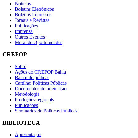
Notícias
Boletins Eletrônicos
Boletins Impressos
Jornais e Revistas
Publicações
Imprensa
Outros Eventos
Mural de Oportunidades
CREPOP
Sobre
Ações do CREPOP Bahia
Banco de práticas
Cartilha: Políticas Públicas
Documentos de orientação
Metodologia
Produções regionais
Publicações
Seminários de Políticas Públicas
BIBLIOTECA
Apresentação