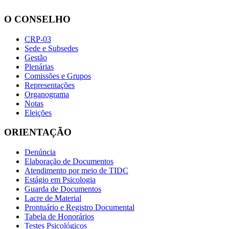
O CONSELHO
CRP-03
Sede e Subsedes
Gestão
Plenárias
Comissões e Grupos
Representações
Organograma
Notas
Eleições
ORIENTAÇÃO
Denúncia
Elaboração de Documentos
Atendimento por meio de TIDC
Estágio em Psicologia
Guarda de Documentos
Lacre de Material
Prontuário e Registro Documental
Tabela de Honorários
Testes Psicológicos