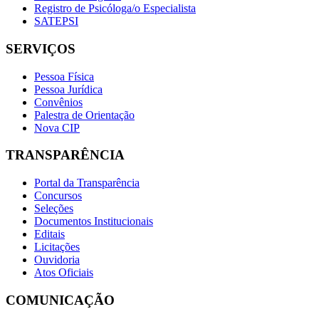
Registro de Psicóloga/o Especialista
SATEPSI
SERVIÇOS
Pessoa Física
Pessoa Jurídica
Convênios
Palestra de Orientação
Nova CIP
TRANSPARÊNCIA
Portal da Transparência
Concursos
Seleções
Documentos Institucionais
Editais
Licitações
Ouvidoria
Atos Oficiais
COMUNICAÇÃO