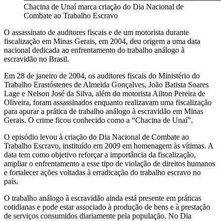
Chacina de Unaí marca criação do Dia Nacional de
Combate ao Trabalho Escravo
O assassinato de auditores fiscais e de um motorista durante
fiscalização em Minas Gerais, em 2004, deu origem a uma data
nacional dedicada ao enfrentamento do trabalho análogo à
escravidão no Brasil.
Em 28 de janeiro de 2004, os auditores fiscais do Ministério do
Trabalho Erastóstenes de Almeida Gonçalves, João Batista Soares
Lage e Nelson José da Silva, além do motorista Ailton Pereira de
Oliveira, foram assassinados enquanto realizavam uma fiscalização
para apurar a prática de trabalho análogo à escravidão em Minas
Gerais. O crime ficou conhecido como a “Chacina de Unaí”.
O episódio levou à criação do Dia Nacional de Combate ao
Trabalho Escravo, instituído em 2009 em homenagem às vítimas. A
data tem como objetivo reforçar a importância da fiscalização,
ampliar o enfrentamento a esse tipo de violação de direitos humanos
e fortalecer ações voltadas à erradicação do trabalho escravo no
país.
O trabalho análogo à escravidão ainda está presente em práticas
cotidianas e pode estar associado à produção de bens e à prestação
de serviços consumidos diariamente pela população. No Dia