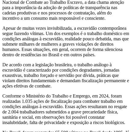
Nacional de Combate ao Trabalho Escravo, a data chama atenção
para a importância da adoção de políticas de transparência nas
cadeias produtivas e nos processos de contratação, além do
incentivo a um consumo mais responsável e consciente.
Apesar de muitas vezes invisibilizada, a escravidão contemporânea
segue fazendo vítimas. Um dos exemplos é o trabalho doméstico em
condições análogas à escravidão, realidade pouco debatida, mas que
submete milhares de mulheres a graves violações de direitos
humanos. Essas situações, em geral, ocorrem de forma silenciosa
dentro de residências no Brasil e em outros países.
De acordo com a legislação brasileira, o trabalho análogo à
escravidão é caracterizado por condições degradantes, jornadas
exaustivas, trabalho forçado e servidão por dívida, práticas que
violam direitos fundamentais e demandam fiscalização permanente e
ações efetivas de combate.
Conforme o Ministério do Trabalho e Emprego, em 2024, foram
realizadas 1.035 ações de fiscalização para combater trabalho em
condições análogas à escravidão. Essas ações resultaram no resgate
de 2.004 trabalhadores submetidos a grave precariedade física,
sanitária e social, em observações foi possível constatar
insalubridade, falta de privacidade e exposição a riscos biológicos.