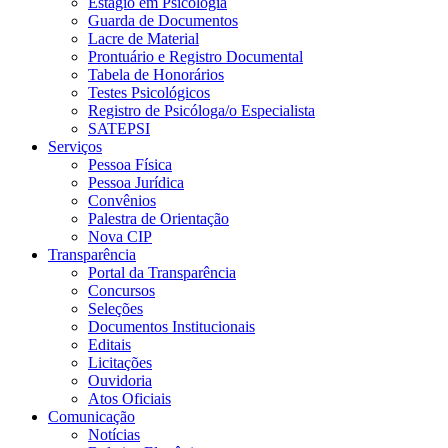
Estágio em Psicologia
Guarda de Documentos
Lacre de Material
Prontuário e Registro Documental
Tabela de Honorários
Testes Psicológicos
Registro de Psicóloga/o Especialista
SATEPSI
Serviços
Pessoa Física
Pessoa Jurídica
Convênios
Palestra de Orientação
Nova CIP
Transparência
Portal da Transparência
Concursos
Seleções
Documentos Institucionais
Editais
Licitações
Ouvidoria
Atos Oficiais
Comunicação
Notícias