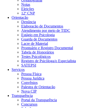
Organograma
Notas
Eleições
12º CNP
Orientação
Denúncia
Elaboração de Documentos
Atendimento por meio de TIDC
Estágio em Psicologia
Guarda de Documentos
Lacre de Material
Prontuário e Registro Documental
Tabela de Honorários
Testes Psicológicos
Registro de Psicóloga/o Especialista
SATEPSI
Serviços
Pessoa Física
Pessoa Jurídica
Convênios
Palestra de Orientação
Nova CIP
Transparência
Portal da Transparência
Concursos