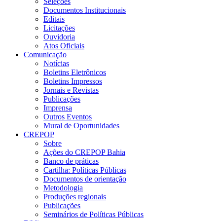
Seleções
Documentos Institucionais
Editais
Licitações
Ouvidoria
Atos Oficiais
Comunicação
Notícias
Boletins Eletrônicos
Boletins Impressos
Jornais e Revistas
Publicações
Imprensa
Outros Eventos
Mural de Oportunidades
CREPOP
Sobre
Ações do CREPOP Bahia
Banco de práticas
Cartilha: Políticas Públicas
Documentos de orientação
Metodologia
Produções regionais
Publicações
Seminários de Políticas Públicas