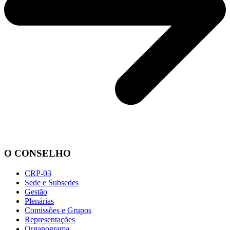
O CONSELHO
CRP-03
Sede e Subsedes
Gestão
Plenárias
Comissões e Grupos
Representações
Organograma