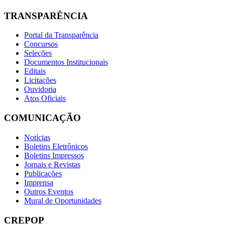
TRANSPARÊNCIA
Portal da Transparência
Concursos
Seleções
Documentos Institucionais
Editais
Licitações
Ouvidoria
Atos Oficiais
COMUNICAÇÃO
Notícias
Boletins Eletrônicos
Boletins Impressos
Jornais e Revistas
Publicações
Imprensa
Outros Eventos
Mural de Oportunidades
CREPOP