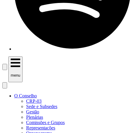
menu
O Conselho
CRP-03
Sede e Subsedes
Gestão
Plenárias
Comissões e Grupos
Representações