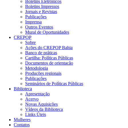
Boletins Eletrônicos
Boletins Impressos
Jornais e Revistas
Publicações
Imprensa
Outros Eventos
Mural de Oportunidades
CREPOP
Sobre
Ações do CREPOP Bahia
Banco de práticas
Cartilha: Políticas Públicas
Documentos de orientação
Metodologia
Produções regionais
Publicações
Seminários de Políticas Públicas
Biblioteca
Apresentação
Acervo
Novas Aquisições
Vídeos da Biblioteca
Links Úteis
Mulheres
Contatos