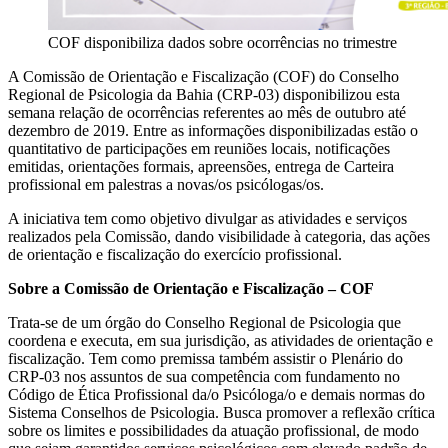
COF disponibiliza dados sobre ocorrências no trimestre
A Comissão de Orientação e Fiscalização (COF) do Conselho
Regional de Psicologia da Bahia (CRP-03) disponibilizou esta
semana relação de ocorrências referentes ao mês de outubro até
dezembro de 2019. Entre as informações disponibilizadas estão o
quantitativo de participações em reuniões locais, notificações
emitidas, orientações formais, apreensões, entrega de Carteira
profissional em palestras a novas/os psicólogas/os.
A iniciativa tem como objetivo divulgar as atividades e serviços
realizados pela Comissão, dando visibilidade à categoria, das ações
de orientação e fiscalização do exercício profissional.
Sobre a Comissão de Orientação e Fiscalização – COF
Trata-se de um órgão do Conselho Regional de Psicologia que
coordena e executa, em sua jurisdição, as atividades de orientação e
fiscalização. Tem como premissa também assistir o Plenário do
CRP-03 nos assuntos de sua competência com fundamento no
Código de Ética Profissional da/o Psicóloga/o e demais normas do
Sistema Conselhos de Psicologia. Busca promover a reflexão crítica
sobre os limites e possibilidades da atuação profissional, de modo