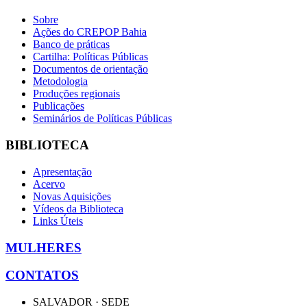
Sobre
Ações do CREPOP Bahia
Banco de práticas
Cartilha: Políticas Públicas
Documentos de orientação
Metodologia
Produções regionais
Publicações
Seminários de Políticas Públicas
BIBLIOTECA
Apresentação
Acervo
Novas Aquisições
Vídeos da Biblioteca
Links Úteis
MULHERES
CONTATOS
SALVADOR · SEDE