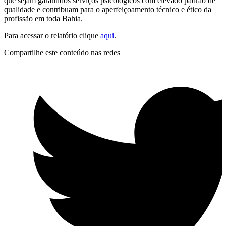
que sejam garantidos serviços psicológicos com elevado padrão de
qualidade e contribuam para o aperfeiçoamento técnico e ético da
profissão em toda Bahia.
Para acessar o relatório clique
aqui
.
Compartilhe este conteúdo nas redes