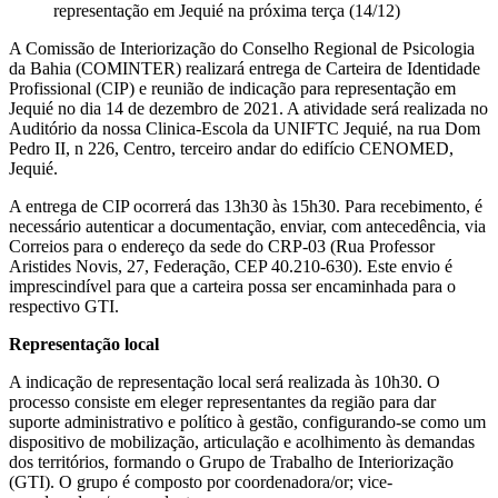
representação em Jequié na próxima terça (14/12)
A Comissão de Interiorização do Conselho Regional de Psicologia
da Bahia (COMINTER) realizará entrega de Carteira de Identidade
Profissional (CIP) e reunião de indicação para representação em
Jequié no dia 14 de dezembro de 2021. A atividade será realizada no
Auditório da nossa Clinica-Escola da UNIFTC Jequié, na rua Dom
Pedro II, n 226, Centro, terceiro andar do edifício CENOMED,
Jequié.
A entrega de CIP ocorrerá das 13h30 às 15h30. Para recebimento, é
necessário autenticar a documentação, enviar, com antecedência, via
Correios para o endereço da sede do CRP-03 (Rua Professor
Aristides Novis, 27, Federação, CEP 40.210-630). Este envio é
imprescindível para que a carteira possa ser encaminhada para o
respectivo GTI.
Representação local
A indicação de representação local será realizada às 10h30. O
processo consiste em eleger representantes da região para dar
suporte administrativo e político à gestão, configurando-se como um
dispositivo de mobilização, articulação e acolhimento às demandas
dos territórios, formando o Grupo de Trabalho de Interiorização
(GTI). O grupo é composto por coordenadora/or; vice-