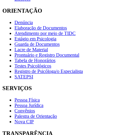
ORIENTAÇÃO
Denúncia
Elaboração de Documentos
Atendimento por meio de TIDC
Estágio em Psicologia
Guarda de Documentos
Lacre de Material
Prontuário e Registro Documental
Tabela de Honorários
Testes Psicológicos
Registro de Psicóloga/o Especialista
SATEPSI
SERVIÇOS
Pessoa Física
Pessoa Jurídica
Convênios
Palestra de Orientação
Nova CIP
TRANSPARÊNCIA