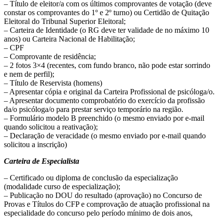
– Título de eleitor/a com os últimos comprovantes de votação (deve
constar os comprovantes do 1º e 2º turno) ou Certidão de Quitação
Eleitoral do Tribunal Superior Eleitoral;
– Carteira de Identidade (o RG deve ter validade de no máximo 10
anos) ou Carteira Nacional de Habilitação;
– CPF
– Comprovante de residência;
– 2 fotos 3×4 (recentes, com fundo branco, não pode estar sorrindo
e nem de perfil);
– Título de Reservista (homens)
– Apresentar cópia e original da Carteira Profissional de psicóloga/o.
– Apresentar documento comprobatório do exercício da profissão
da/o psicóloga/o para prestar serviço temporário na região.
– Formulário modelo B preenchido (o mesmo enviado por e-mail
quando solicitou a reativação);
– Declaração de veracidade (o mesmo enviado por e-mail quando
solicitou a inscrição)
Carteira de Especialista
– Certificado ou diploma de conclusão da especialização
(modalidade curso de especialização);
– Publicação no DOU do resultado (aprovação) no Concurso de
Provas e Títulos do CFP e comprovação de atuação profissional na
especialidade do concurso pelo período mínimo de dois anos,