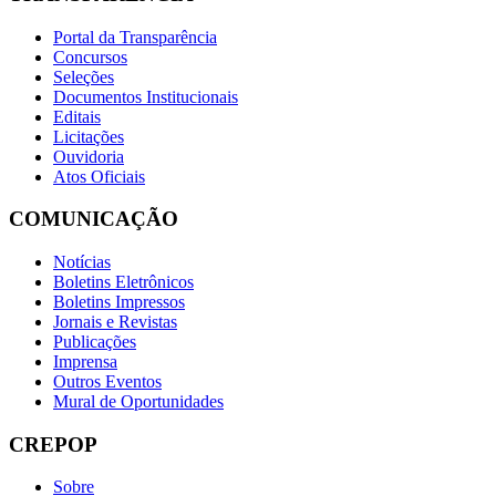
Portal da Transparência
Concursos
Seleções
Documentos Institucionais
Editais
Licitações
Ouvidoria
Atos Oficiais
COMUNICAÇÃO
Notícias
Boletins Eletrônicos
Boletins Impressos
Jornais e Revistas
Publicações
Imprensa
Outros Eventos
Mural de Oportunidades
CREPOP
Sobre