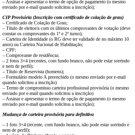
– Assinar e apresentar o termo de opção de pagamento (o mesmo
enviado por e-mail quando solicitou a inscrição);
CIP Provisória (Inscrição com certificado de colação de grau)
– Certificado de Colação de Grau;
– Título de eleitor/a com os últimos comprovantes de votação (deve
constar os comprovantes do 1º e 2º turno);
– Carteira de Identidade (o RG deve ter validade de no máximo 10
anos) ou Carteira Nacional de Habilitação;
– CPF;
– Comprovante de residência;
– 2 fotos 3×4 (recentes, com fundo branco, não pode estar sorrindo
e nem de perfil);
– Título de Reservista (homens);
– Formulário modelo A preenchido (o mesmo enviado por e-mail
quando solicitou a inscrição)
– Termo de compromisso carteira profissional provisória (o mesmo
enviado por e-mail quando solicitou a inscrição)
– Assinar e apresentar o termo de opção de pagamento (o mesmo
enviado por e-mail quando solicitou a inscrição);
Mudança de carteira provisória para definitiva
– 1 foto 3×4 (recente, com fundo branco, não pode estar sorrindo e
nem de perfil);