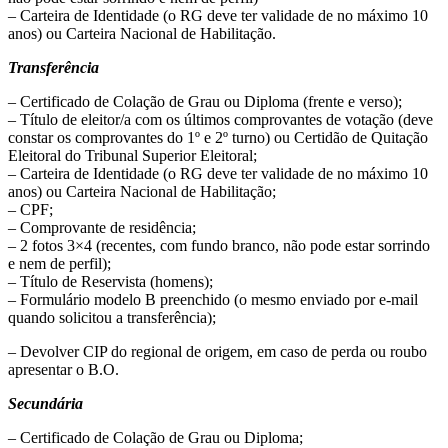
– Carteira de Identidade (o RG deve ter validade de no máximo 10
anos) ou Carteira Nacional de Habilitação.
Transferência
– Certificado de Colação de Grau ou Diploma (frente e verso);
– Título de eleitor/a com os últimos comprovantes de votação (deve
constar os comprovantes do 1º e 2º turno) ou Certidão de Quitação
Eleitoral do Tribunal Superior Eleitoral;
– Carteira de Identidade (o RG deve ter validade de no máximo 10
anos) ou Carteira Nacional de Habilitação;
– CPF;
– Comprovante de residência;
– 2 fotos 3×4 (recentes, com fundo branco, não pode estar sorrindo
e nem de perfil);
– Título de Reservista (homens);
– Formulário modelo B preenchido (o mesmo enviado por e-mail
quando solicitou a transferência);
– Devolver CIP do regional de origem, em caso de perda ou roubo
apresentar o B.O.
Secundária
– Certificado de Colação de Grau ou Diploma;