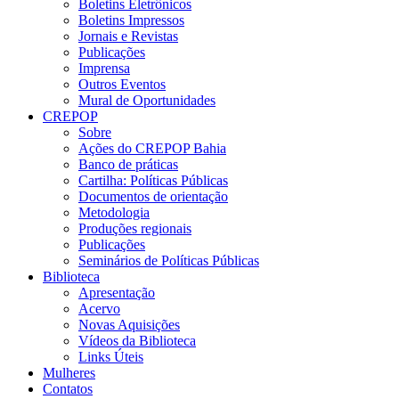
Boletins Eletrônicos
Boletins Impressos
Jornais e Revistas
Publicações
Imprensa
Outros Eventos
Mural de Oportunidades
CREPOP
Sobre
Ações do CREPOP Bahia
Banco de práticas
Cartilha: Políticas Públicas
Documentos de orientação
Metodologia
Produções regionais
Publicações
Seminários de Políticas Públicas
Biblioteca
Apresentação
Acervo
Novas Aquisições
Vídeos da Biblioteca
Links Úteis
Mulheres
Contatos