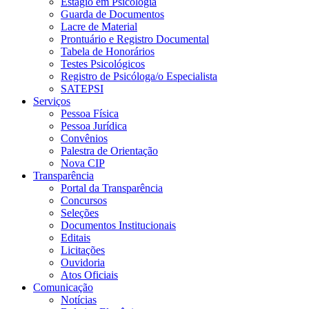
Estágio em Psicologia
Guarda de Documentos
Lacre de Material
Prontuário e Registro Documental
Tabela de Honorários
Testes Psicológicos
Registro de Psicóloga/o Especialista
SATEPSI
Serviços
Pessoa Física
Pessoa Jurídica
Convênios
Palestra de Orientação
Nova CIP
Transparência
Portal da Transparência
Concursos
Seleções
Documentos Institucionais
Editais
Licitações
Ouvidoria
Atos Oficiais
Comunicação
Notícias