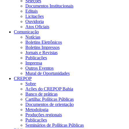
Seleções
Documentos Institucionais
Editais
Licitações
Ouvidoria
Atos Oficiais
Comunicação
Notícias
Boletins Eletrônicos
Boletins Impressos
Jornais e Revistas
Publicações
Imprensa
Outros Eventos
Mural de Oportunidades
CREPOP
Sobre
Ações do CREPOP Bahia
Banco de práticas
Cartilha: Políticas Públicas
Documentos de orientação
Metodologia
Produções regionais
Publicações
Seminários de Políticas Públicas