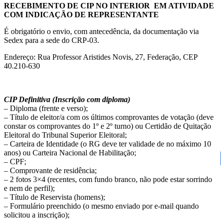
RECEBIMENTO DE CIP NO INTERIOR EM ATIVIDADE
COM INDICAÇÃO DE REPRESENTANTE
É obrigatório o envio, com antecedência, da documentação via
Sedex para a sede do CRP-03.
Endereço: Rua Professor Aristides Novis, 27, Federação, CEP
40.210-630
CIP Definitiva (Inscrição com diploma)
– Diploma (frente e verso);
– Título de eleitor/a com os últimos comprovantes de votação (deve
constar os comprovantes do 1º e 2º turno) ou Certidão de Quitação
Eleitoral do Tribunal Superior Eleitoral;
– Carteira de Identidade (o RG deve ter validade de no máximo 10
anos) ou Carteira Nacional de Habilitação;
– CPF;
– Comprovante de residência;
– 2 fotos 3×4 (recentes, com fundo branco, não pode estar sorrindo
e nem de perfil);
– Título de Reservista (homens);
– Formulário preenchido (o mesmo enviado por e-mail quando
solicitou a inscrição);