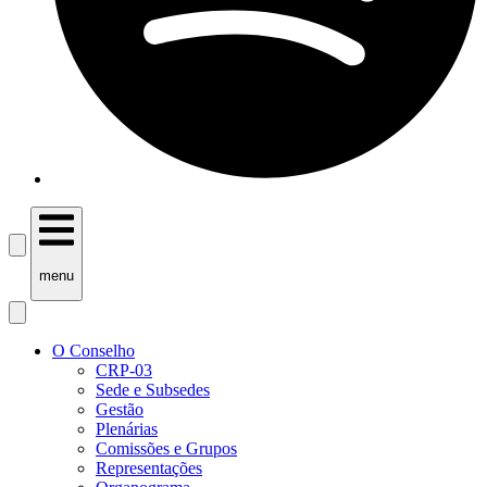
menu
O Conselho
CRP-03
Sede e Subsedes
Gestão
Plenárias
Comissões e Grupos
Representações