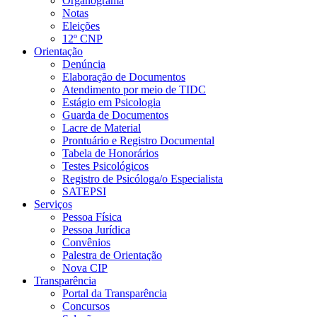
Organograma
Notas
Eleições
12º CNP
Orientação
Denúncia
Elaboração de Documentos
Atendimento por meio de TIDC
Estágio em Psicologia
Guarda de Documentos
Lacre de Material
Prontuário e Registro Documental
Tabela de Honorários
Testes Psicológicos
Registro de Psicóloga/o Especialista
SATEPSI
Serviços
Pessoa Física
Pessoa Jurídica
Convênios
Palestra de Orientação
Nova CIP
Transparência
Portal da Transparência
Concursos