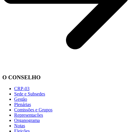
O CONSELHO
CRP-03
Sede e Subsedes
Gestão
Plenárias
Comissões e Grupos
Representações
Organograma
Notas
Eleições