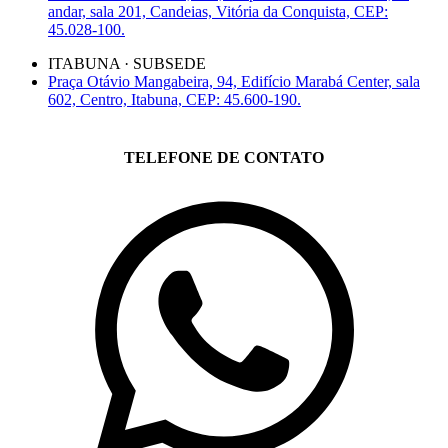
andar, sala 201, Candeias, Vitória da Conquista, CEP:
45.028-100.
ITABUNA · SUBSEDE
Praça Otávio Mangabeira, 94, Edifício Marabá Center, sala
602, Centro, Itabuna, CEP: 45.600-190.
TELEFONE DE CONTATO