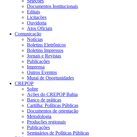
Seleções
Documentos Institucionais
Editais
Licitações
Ouvidoria
Atos Oficiais
Comunicação
Notícias
Boletins Eletrônicos
Boletins Impressos
Jornais e Revistas
Publicações
Imprensa
Outros Eventos
Mural de Oportunidades
CREPOP
Sobre
Ações do CREPOP Bahia
Banco de práticas
Cartilha: Políticas Públicas
Documentos de orientação
Metodologia
Produções regionais
Publicações
Seminários de Políticas Públicas