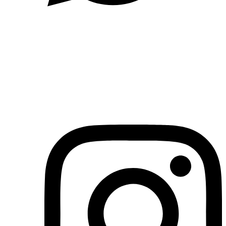
(71)3019-9208