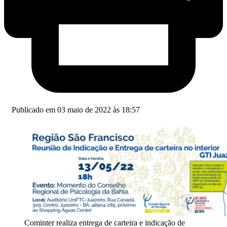
Publicado em 03 maio de 2022 às 18:57
Cominter realiza entrega de carteira e indicação de