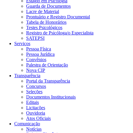
Estágio em Psicologia
Guarda de Documentos
Lacre de Material
Prontuário e Registro Documental
Tabela de Honorários
Testes Psicológicos
Registro de Psicóloga/o Especialista
SATEPSI
Serviços
Pessoa Física
Pessoa Jurídica
Convênios
Palestra de Orientação
Nova CIP
Transparência
Portal da Transparência
Concursos
Seleções
Documentos Institucionais
Editais
Licitações
Ouvidoria
Atos Oficiais
Comunicação
Notícias