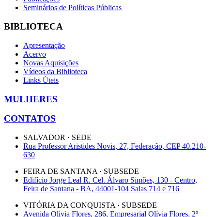
Seminários de Políticas Públicas
BIBLIOTECA
Apresentação
Acervo
Novas Aquisições
Vídeos da Biblioteca
Links Úteis
MULHERES
CONTATOS
SALVADOR · SEDE
Rua Professor Aristides Novis, 27, Federação, CEP 40.210-
630
FEIRA DE SANTANA · SUBSEDE
Edifício Jorge Leal R. Cel. Álvaro Simões, 130 - Centro,
Feira de Santana - BA, 44001-104 Salas 714 e 716
VITÓRIA DA CONQUISTA · SUBSEDE
Avenida Olívia Flores, 286, Empresarial Olívia Flores, 2º