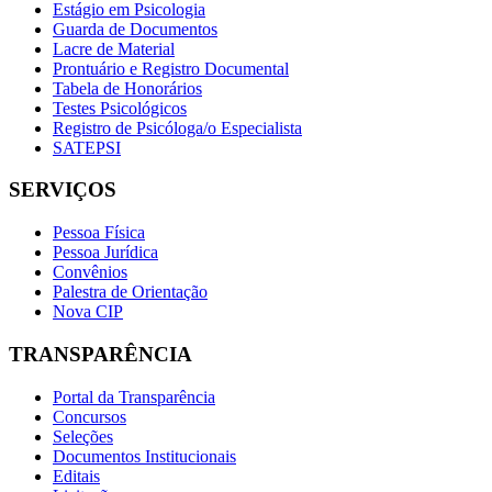
Estágio em Psicologia
Guarda de Documentos
Lacre de Material
Prontuário e Registro Documental
Tabela de Honorários
Testes Psicológicos
Registro de Psicóloga/o Especialista
SATEPSI
SERVIÇOS
Pessoa Física
Pessoa Jurídica
Convênios
Palestra de Orientação
Nova CIP
TRANSPARÊNCIA
Portal da Transparência
Concursos
Seleções
Documentos Institucionais
Editais