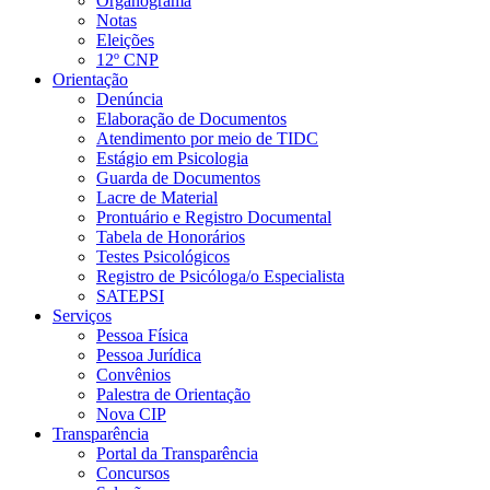
Organograma
Notas
Eleições
12º CNP
Orientação
Denúncia
Elaboração de Documentos
Atendimento por meio de TIDC
Estágio em Psicologia
Guarda de Documentos
Lacre de Material
Prontuário e Registro Documental
Tabela de Honorários
Testes Psicológicos
Registro de Psicóloga/o Especialista
SATEPSI
Serviços
Pessoa Física
Pessoa Jurídica
Convênios
Palestra de Orientação
Nova CIP
Transparência
Portal da Transparência
Concursos