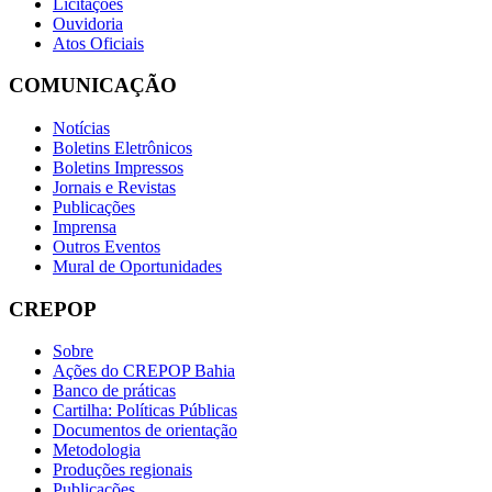
Licitações
Ouvidoria
Atos Oficiais
COMUNICAÇÃO
Notícias
Boletins Eletrônicos
Boletins Impressos
Jornais e Revistas
Publicações
Imprensa
Outros Eventos
Mural de Oportunidades
CREPOP
Sobre
Ações do CREPOP Bahia
Banco de práticas
Cartilha: Políticas Públicas
Documentos de orientação
Metodologia
Produções regionais
Publicações