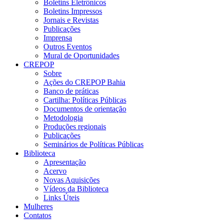
Boletins Eletrônicos
Boletins Impressos
Jornais e Revistas
Publicações
Imprensa
Outros Eventos
Mural de Oportunidades
CREPOP
Sobre
Ações do CREPOP Bahia
Banco de práticas
Cartilha: Políticas Públicas
Documentos de orientação
Metodologia
Produções regionais
Publicações
Seminários de Políticas Públicas
Biblioteca
Apresentação
Acervo
Novas Aquisições
Vídeos da Biblioteca
Links Úteis
Mulheres
Contatos