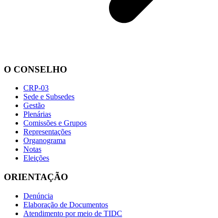
O CONSELHO
CRP-03
Sede e Subsedes
Gestão
Plenárias
Comissões e Grupos
Representações
Organograma
Notas
Eleições
ORIENTAÇÃO
Denúncia
Elaboração de Documentos
Atendimento por meio de TIDC