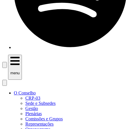
menu
O Conselho
CRP-03
Sede e Subsedes
Gestão
Plenárias
Comissões e Grupos
Representações