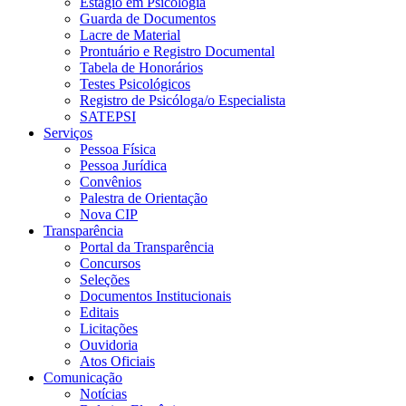
Estágio em Psicologia
Guarda de Documentos
Lacre de Material
Prontuário e Registro Documental
Tabela de Honorários
Testes Psicológicos
Registro de Psicóloga/o Especialista
SATEPSI
Serviços
Pessoa Física
Pessoa Jurídica
Convênios
Palestra de Orientação
Nova CIP
Transparência
Portal da Transparência
Concursos
Seleções
Documentos Institucionais
Editais
Licitações
Ouvidoria
Atos Oficiais
Comunicação
Notícias