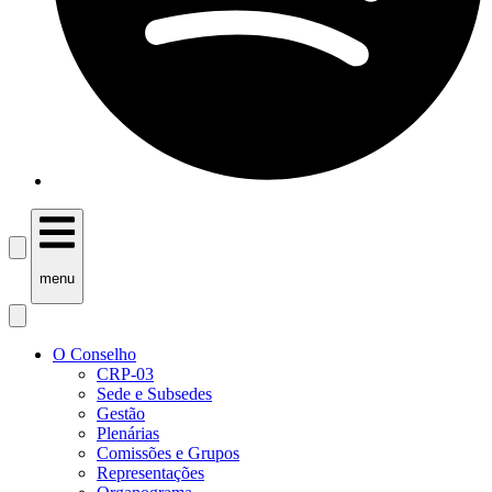
menu
O Conselho
CRP-03
Sede e Subsedes
Gestão
Plenárias
Comissões e Grupos
Representações