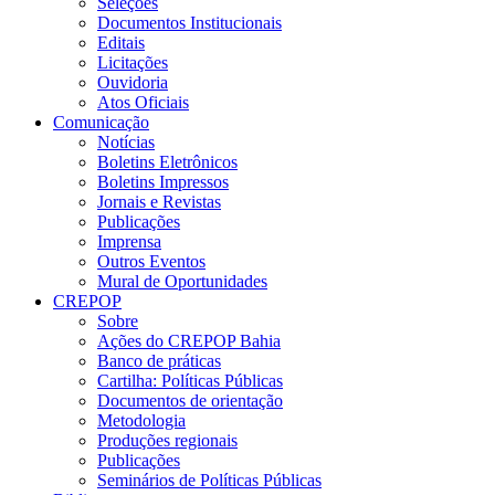
Seleções
Documentos Institucionais
Editais
Licitações
Ouvidoria
Atos Oficiais
Comunicação
Notícias
Boletins Eletrônicos
Boletins Impressos
Jornais e Revistas
Publicações
Imprensa
Outros Eventos
Mural de Oportunidades
CREPOP
Sobre
Ações do CREPOP Bahia
Banco de práticas
Cartilha: Políticas Públicas
Documentos de orientação
Metodologia
Produções regionais
Publicações
Seminários de Políticas Públicas