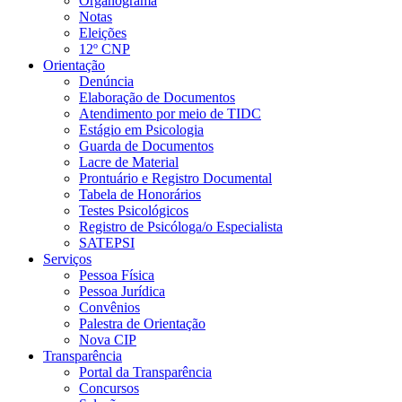
Organograma
Notas
Eleições
12º CNP
Orientação
Denúncia
Elaboração de Documentos
Atendimento por meio de TIDC
Estágio em Psicologia
Guarda de Documentos
Lacre de Material
Prontuário e Registro Documental
Tabela de Honorários
Testes Psicológicos
Registro de Psicóloga/o Especialista
SATEPSI
Serviços
Pessoa Física
Pessoa Jurídica
Convênios
Palestra de Orientação
Nova CIP
Transparência
Portal da Transparência
Concursos