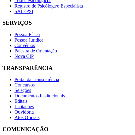
Testes Psicológicos
Registro de Psicóloga/o Especialista
SATEPSI
SERVIÇOS
Pessoa Física
Pessoa Jurídica
Convênios
Palestra de Orientação
Nova CIP
TRANSPARÊNCIA
Portal da Transparência
Concursos
Seleções
Documentos Institucionais
Editais
Licitações
Ouvidoria
Atos Oficiais
COMUNICAÇÃO