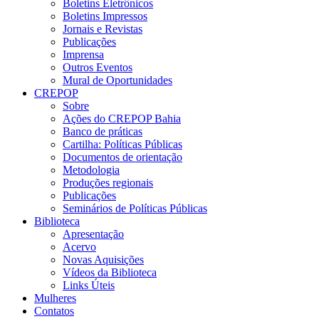
Boletins Eletrônicos
Boletins Impressos
Jornais e Revistas
Publicações
Imprensa
Outros Eventos
Mural de Oportunidades
CREPOP
Sobre
Ações do CREPOP Bahia
Banco de práticas
Cartilha: Políticas Públicas
Documentos de orientação
Metodologia
Produções regionais
Publicações
Seminários de Políticas Públicas
Biblioteca
Apresentação
Acervo
Novas Aquisições
Vídeos da Biblioteca
Links Úteis
Mulheres
Contatos