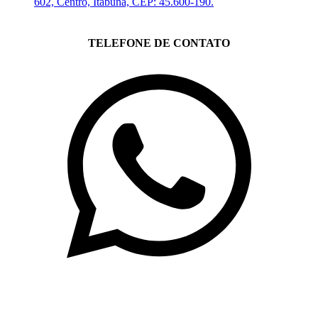
602, Centro, Itabuna, CEP: 45.600-190.
TELEFONE DE CONTATO
(71)3019-9208