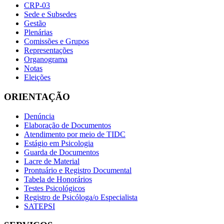
CRP-03
Sede e Subsedes
Gestão
Plenárias
Comissões e Grupos
Representações
Organograma
Notas
Eleições
ORIENTAÇÃO
Denúncia
Elaboração de Documentos
Atendimento por meio de TIDC
Estágio em Psicologia
Guarda de Documentos
Lacre de Material
Prontuário e Registro Documental
Tabela de Honorários
Testes Psicológicos
Registro de Psicóloga/o Especialista
SATEPSI