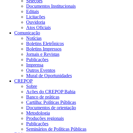
Seleções
Documentos Institucionais
Editais
Licitações
Ouvidoria
Atos Oficiais
Comunicação
Notícias
Boletins Eletrônicos
Boletins Impressos
Jornais e Revistas
Publicações
Imprensa
Outros Eventos
Mural de Oportunidades
CREPOP
Sobre
Ações do CREPOP Bahia
Banco de práticas
Cartilha: Políticas Públicas
Documentos de orientação
Metodologia
Produções regionais
Publicações
Seminários de Políticas Públicas