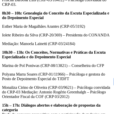
CRP-03.
8h30 – 10h: Genealogia do Conceito da Escuta Especializada e
do Depoimento Especial
Esther Maria de Magalhães Arantes (CRP-05/3192)
Iolete Ribeiro da Silva (CRP-20/369) – Presidenta do CONANDA
Mediação: Manoela Lainetti (CRP-03/24184)
10h30 – 13h: Os Conceitos, Normativas e Práticas da Escuta
Especializada e do Depoimento Especial
Marina de Pol Poniwas (CRP-08/13821) – Conselheira do CFP
Polyana Marra Soares (CRP-01/11966) – Psicóloga e gestora do
Posto de Depoimento Especial do TJDFT
Monaliza Cirino de Oliveira (CRP-03/9621) – Psicóloga convidada
do CRP-03
Mediação: Antonio Rogério Greenhalgh – Psicólogo
Orientador Fiscal da COF (CRP 03/2012)
15h – 17h: Diálogos abertos e elaboração de propostas da
categoria