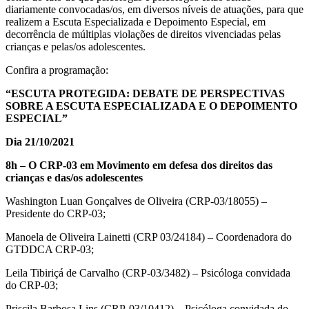
diariamente convocadas/os, em diversos níveis de atuações, para que
realizem a Escuta Especializada e Depoimento Especial, em
decorrência de múltiplas violações de direitos vivenciadas pelas
crianças e pelas/os adolescentes.
Confira a programação:
“ESCUTA PROTEGIDA: DEBATE DE PERSPECTIVAS
SOBRE A ESCUTA ESPECIALIZADA E O DEPOIMENTO
ESPECIAL”
Dia 21/10/2021
8h – O CRP-03 em Movimento em defesa dos direitos das
crianças e das/os adolescentes
Washington Luan Gonçalves de Oliveira (CRP-03/18055) –
Presidente do CRP-03;
Manoela de Oliveira Lainetti (CRP 03/24184) – Coordenadora do
GTDDCA CRP-03;
Leila Tibiriçá de Carvalho (CRP-03/3482) – Psicóloga convidada
do CRP-03;
Priscila Barbosa Lins (CRP-03/10412) – Psicóloga convidada do