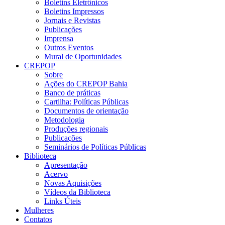
Boletins Eletrônicos
Boletins Impressos
Jornais e Revistas
Publicações
Imprensa
Outros Eventos
Mural de Oportunidades
CREPOP
Sobre
Ações do CREPOP Bahia
Banco de práticas
Cartilha: Políticas Públicas
Documentos de orientação
Metodologia
Produções regionais
Publicações
Seminários de Políticas Públicas
Biblioteca
Apresentação
Acervo
Novas Aquisições
Vídeos da Biblioteca
Links Úteis
Mulheres
Contatos