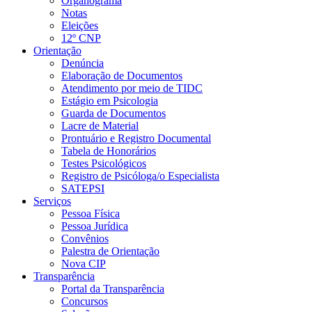
Organograma
Notas
Eleições
12º CNP
Orientação
Denúncia
Elaboração de Documentos
Atendimento por meio de TIDC
Estágio em Psicologia
Guarda de Documentos
Lacre de Material
Prontuário e Registro Documental
Tabela de Honorários
Testes Psicológicos
Registro de Psicóloga/o Especialista
SATEPSI
Serviços
Pessoa Física
Pessoa Jurídica
Convênios
Palestra de Orientação
Nova CIP
Transparência
Portal da Transparência
Concursos