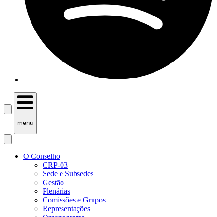
menu
O Conselho
CRP-03
Sede e Subsedes
Gestão
Plenárias
Comissões e Grupos
Representações