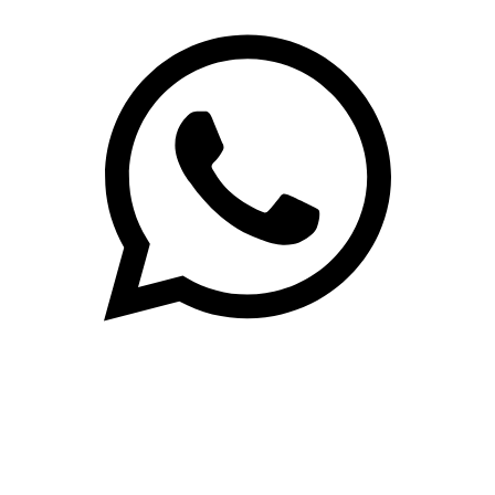
(71)3019-9208