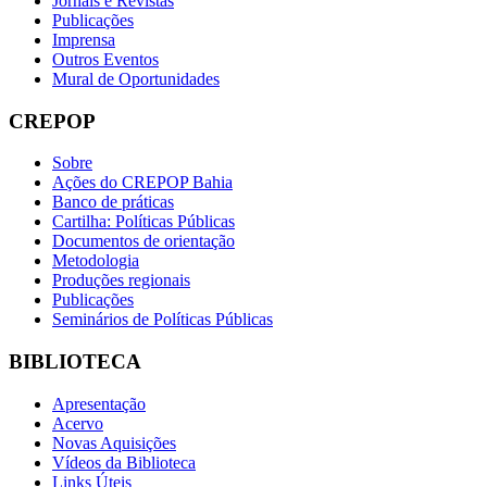
Jornais e Revistas
Publicações
Imprensa
Outros Eventos
Mural de Oportunidades
CREPOP
Sobre
Ações do CREPOP Bahia
Banco de práticas
Cartilha: Políticas Públicas
Documentos de orientação
Metodologia
Produções regionais
Publicações
Seminários de Políticas Públicas
BIBLIOTECA
Apresentação
Acervo
Novas Aquisições
Vídeos da Biblioteca
Links Úteis