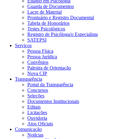
Estágio em Psicologia
Guarda de Documentos
Lacre de Material
Prontuário e Registro Documental
Tabela de Honorários
Testes Psicológicos
Registro de Psicóloga/o Especialista
SATEPSI
Serviços
Pessoa Física
Pessoa Jurídica
Convênios
Palestra de Orientação
Nova CIP
Transparência
Portal da Transparência
Concursos
Seleções
Documentos Institucionais
Editais
Licitações
Ouvidoria
Atos Oficiais
Comunicação
Notícias