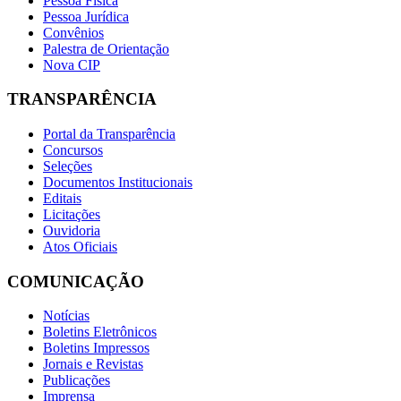
Pessoa Física
Pessoa Jurídica
Convênios
Palestra de Orientação
Nova CIP
TRANSPARÊNCIA
Portal da Transparência
Concursos
Seleções
Documentos Institucionais
Editais
Licitações
Ouvidoria
Atos Oficiais
COMUNICAÇÃO
Notícias
Boletins Eletrônicos
Boletins Impressos
Jornais e Revistas
Publicações
Imprensa