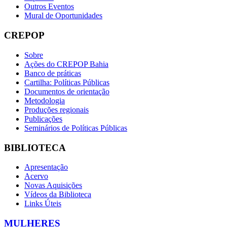
Outros Eventos
Mural de Oportunidades
CREPOP
Sobre
Ações do CREPOP Bahia
Banco de práticas
Cartilha: Políticas Públicas
Documentos de orientação
Metodologia
Produções regionais
Publicações
Seminários de Políticas Públicas
BIBLIOTECA
Apresentação
Acervo
Novas Aquisições
Vídeos da Biblioteca
Links Úteis
MULHERES