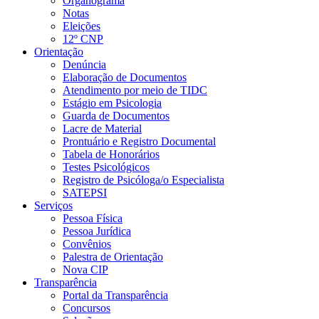
Organograma
Notas
Eleições
12º CNP
Orientação
Denúncia
Elaboração de Documentos
Atendimento por meio de TIDC
Estágio em Psicologia
Guarda de Documentos
Lacre de Material
Prontuário e Registro Documental
Tabela de Honorários
Testes Psicológicos
Registro de Psicóloga/o Especialista
SATEPSI
Serviços
Pessoa Física
Pessoa Jurídica
Convênios
Palestra de Orientação
Nova CIP
Transparência
Portal da Transparência
Concursos