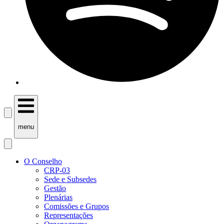
menu
O Conselho
CRP-03
Sede e Subsedes
Gestão
Plenárias
Comissões e Grupos
Representações