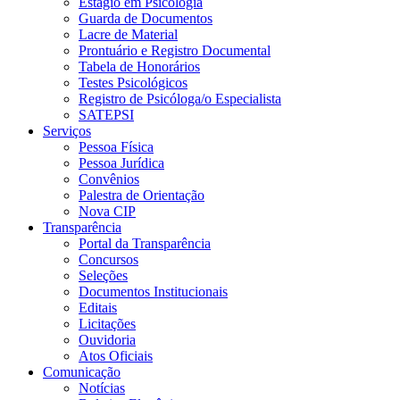
Estágio em Psicologia
Guarda de Documentos
Lacre de Material
Prontuário e Registro Documental
Tabela de Honorários
Testes Psicológicos
Registro de Psicóloga/o Especialista
SATEPSI
Serviços
Pessoa Física
Pessoa Jurídica
Convênios
Palestra de Orientação
Nova CIP
Transparência
Portal da Transparência
Concursos
Seleções
Documentos Institucionais
Editais
Licitações
Ouvidoria
Atos Oficiais
Comunicação
Notícias