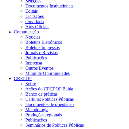
Seleções
Documentos Institucionais
Editais
Licitações
Ouvidoria
Atos Oficiais
Comunicação
Notícias
Boletins Eletrônicos
Boletins Impressos
Jornais e Revistas
Publicações
Imprensa
Outros Eventos
Mural de Oportunidades
CREPOP
Sobre
Ações do CREPOP Bahia
Banco de práticas
Cartilha: Políticas Públicas
Documentos de orientação
Metodologia
Produções regionais
Publicações
Seminários de Políticas Públicas