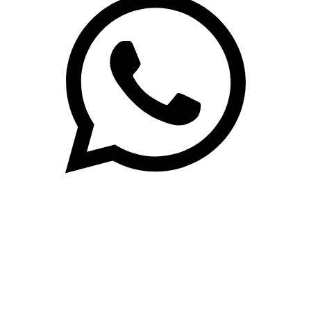
(71)3019-9208