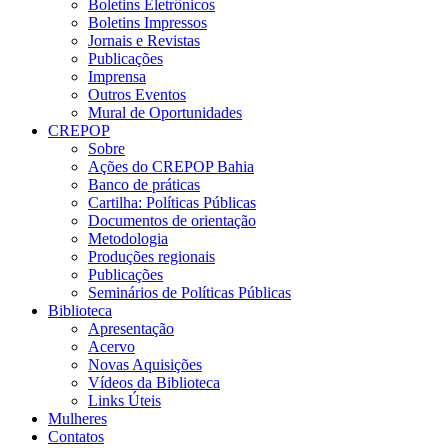
Boletins Eletrônicos
Boletins Impressos
Jornais e Revistas
Publicações
Imprensa
Outros Eventos
Mural de Oportunidades
CREPOP
Sobre
Ações do CREPOP Bahia
Banco de práticas
Cartilha: Políticas Públicas
Documentos de orientação
Metodologia
Produções regionais
Publicações
Seminários de Políticas Públicas
Biblioteca
Apresentação
Acervo
Novas Aquisições
Vídeos da Biblioteca
Links Úteis
Mulheres
Contatos