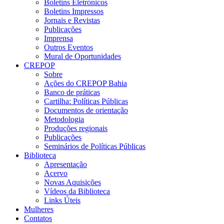
Boletins Eletrônicos
Boletins Impressos
Jornais e Revistas
Publicações
Imprensa
Outros Eventos
Mural de Oportunidades
CREPOP
Sobre
Ações do CREPOP Bahia
Banco de práticas
Cartilha: Políticas Públicas
Documentos de orientação
Metodologia
Produções regionais
Publicações
Seminários de Políticas Públicas
Biblioteca
Apresentação
Acervo
Novas Aquisições
Vídeos da Biblioteca
Links Úteis
Mulheres
Contatos