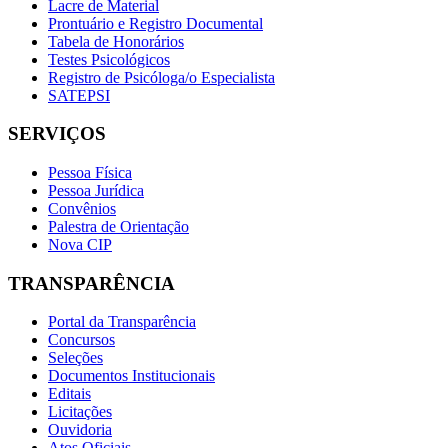
Lacre de Material
Prontuário e Registro Documental
Tabela de Honorários
Testes Psicológicos
Registro de Psicóloga/o Especialista
SATEPSI
SERVIÇOS
Pessoa Física
Pessoa Jurídica
Convênios
Palestra de Orientação
Nova CIP
TRANSPARÊNCIA
Portal da Transparência
Concursos
Seleções
Documentos Institucionais
Editais
Licitações
Ouvidoria
Atos Oficiais