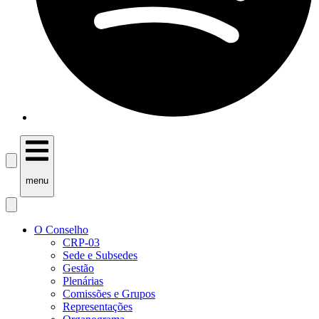
menu
O Conselho
CRP-03
Sede e Subsedes
Gestão
Plenárias
Comissões e Grupos
Representações