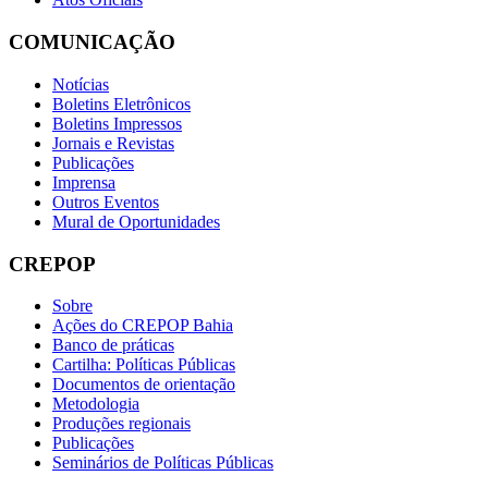
COMUNICAÇÃO
Notícias
Boletins Eletrônicos
Boletins Impressos
Jornais e Revistas
Publicações
Imprensa
Outros Eventos
Mural de Oportunidades
CREPOP
Sobre
Ações do CREPOP Bahia
Banco de práticas
Cartilha: Políticas Públicas
Documentos de orientação
Metodologia
Produções regionais
Publicações
Seminários de Políticas Públicas