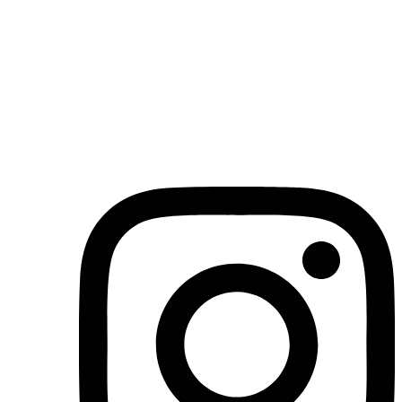
(71)3019-9208