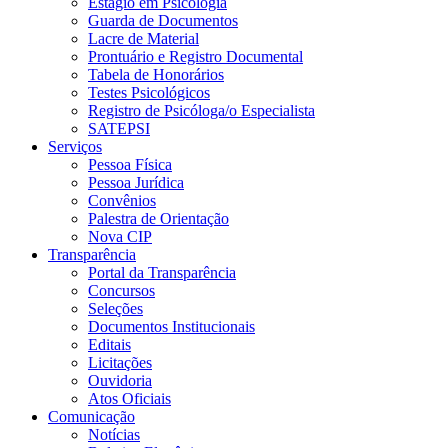
Estágio em Psicologia
Guarda de Documentos
Lacre de Material
Prontuário e Registro Documental
Tabela de Honorários
Testes Psicológicos
Registro de Psicóloga/o Especialista
SATEPSI
Serviços
Pessoa Física
Pessoa Jurídica
Convênios
Palestra de Orientação
Nova CIP
Transparência
Portal da Transparência
Concursos
Seleções
Documentos Institucionais
Editais
Licitações
Ouvidoria
Atos Oficiais
Comunicação
Notícias