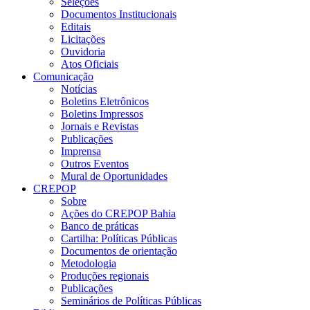
Seleções
Documentos Institucionais
Editais
Licitações
Ouvidoria
Atos Oficiais
Comunicação
Notícias
Boletins Eletrônicos
Boletins Impressos
Jornais e Revistas
Publicações
Imprensa
Outros Eventos
Mural de Oportunidades
CREPOP
Sobre
Ações do CREPOP Bahia
Banco de práticas
Cartilha: Políticas Públicas
Documentos de orientação
Metodologia
Produções regionais
Publicações
Seminários de Políticas Públicas