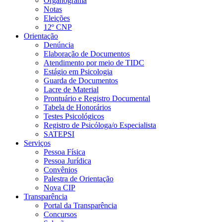
Organograma
Notas
Eleições
12º CNP
Orientação
Denúncia
Elaboração de Documentos
Atendimento por meio de TIDC
Estágio em Psicologia
Guarda de Documentos
Lacre de Material
Prontuário e Registro Documental
Tabela de Honorários
Testes Psicológicos
Registro de Psicóloga/o Especialista
SATEPSI
Serviços
Pessoa Física
Pessoa Jurídica
Convênios
Palestra de Orientação
Nova CIP
Transparência
Portal da Transparência
Concursos