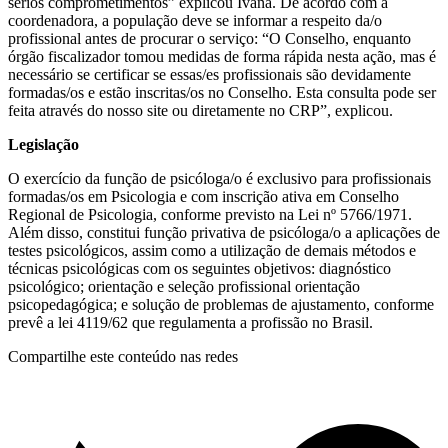
sérios comprometimentos” explicou Ivana. De acordo com a
coordenadora, a população deve se informar a respeito da/o
profissional antes de procurar o serviço: “O Conselho, enquanto
órgão fiscalizador tomou medidas de forma rápida nesta ação, mas é
necessário se certificar se essas/es profissionais são devidamente
formadas/os e estão inscritas/os no Conselho. Esta consulta pode ser
feita através do nosso site ou diretamente no CRP”, explicou.
Legislação
O exercício da função de psicóloga/o é exclusivo para profissionais
formadas/os em Psicologia e com inscrição ativa em Conselho
Regional de Psicologia, conforme previsto na Lei nº 5766/1971.
Além disso, constitui função privativa de psicóloga/o a aplicações de
testes psicológicos, assim como a utilização de demais métodos e
técnicas psicológicas com os seguintes objetivos: diagnóstico
psicológico; orientação e seleção profissional orientação
psicopedagógica; e solução de problemas de ajustamento, conforme
prevê a lei 4119/62 que regulamenta a profissão no Brasil.
Compartilhe este conteúdo nas redes