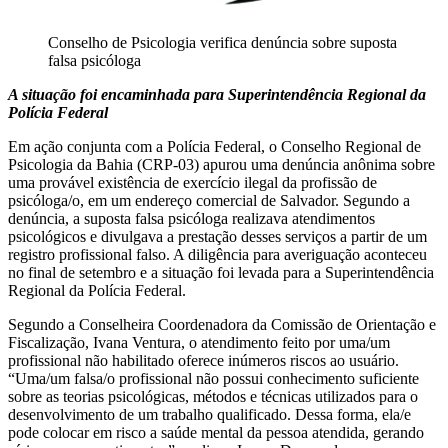
Conselho de Psicologia verifica denúncia sobre suposta
falsa psicóloga
A situação foi encaminhada para Superintendência Regional da
Polícia Federal
Em ação conjunta com a Polícia Federal, o Conselho Regional de
Psicologia da Bahia (CRP-03) apurou uma denúncia anônima sobre
uma provável existência de exercício ilegal da profissão de
psicóloga/o, em um endereço comercial de Salvador. Segundo a
denúncia, a suposta falsa psicóloga realizava atendimentos
psicológicos e divulgava a prestação desses serviços a partir de um
registro profissional falso. A diligência para averiguação aconteceu
no final de setembro e a situação foi levada para a Superintendência
Regional da Polícia Federal.
Segundo a Conselheira Coordenadora da Comissão de Orientação e
Fiscalização, Ivana Ventura, o atendimento feito por uma/um
profissional não habilitado oferece inúmeros riscos ao usuário.
“Uma/um falsa/o profissional não possui conhecimento suficiente
sobre as teorias psicológicas, métodos e técnicas utilizados para o
desenvolvimento de um trabalho qualificado. Dessa forma, ela/e
pode colocar em risco a saúde mental da pessoa atendida, gerando