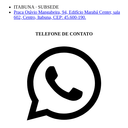
ITABUNA · SUBSEDE
Praça Otávio Mangabeira, 94, Edifício Marabá Center, sala
602, Centro, Itabuna, CEP: 45.600-190.
TELEFONE DE CONTATO