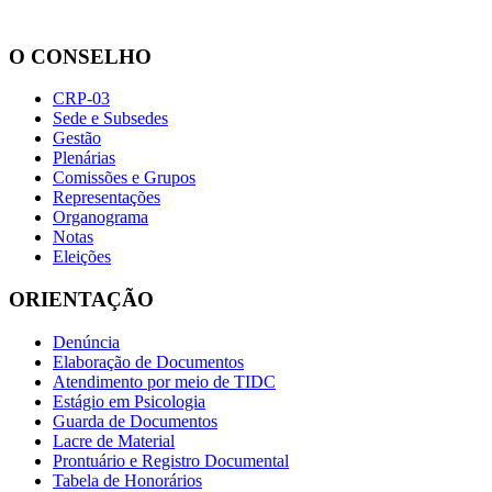
O CONSELHO
CRP-03
Sede e Subsedes
Gestão
Plenárias
Comissões e Grupos
Representações
Organograma
Notas
Eleições
ORIENTAÇÃO
Denúncia
Elaboração de Documentos
Atendimento por meio de TIDC
Estágio em Psicologia
Guarda de Documentos
Lacre de Material
Prontuário e Registro Documental
Tabela de Honorários