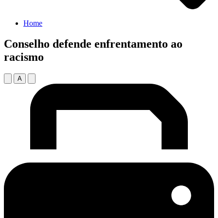
Home
Conselho defende enfrentamento ao
racismo
A