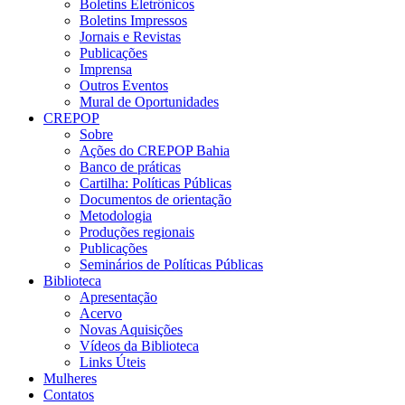
Boletins Eletrônicos
Boletins Impressos
Jornais e Revistas
Publicações
Imprensa
Outros Eventos
Mural de Oportunidades
CREPOP
Sobre
Ações do CREPOP Bahia
Banco de práticas
Cartilha: Políticas Públicas
Documentos de orientação
Metodologia
Produções regionais
Publicações
Seminários de Políticas Públicas
Biblioteca
Apresentação
Acervo
Novas Aquisições
Vídeos da Biblioteca
Links Úteis
Mulheres
Contatos