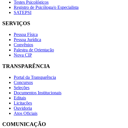
Testes Psicológicos
Registro de Psicóloga/o Especialista
SATEPSI
SERVIÇOS
Pessoa Física
Pessoa Jurídica
Convênios
Palestra de Orientação
Nova CIP
TRANSPARÊNCIA
Portal da Transparência
Concursos
Seleções
Documentos Institucionais
Editais
Licitações
Ouvidoria
Atos Oficiais
COMUNICAÇÃO