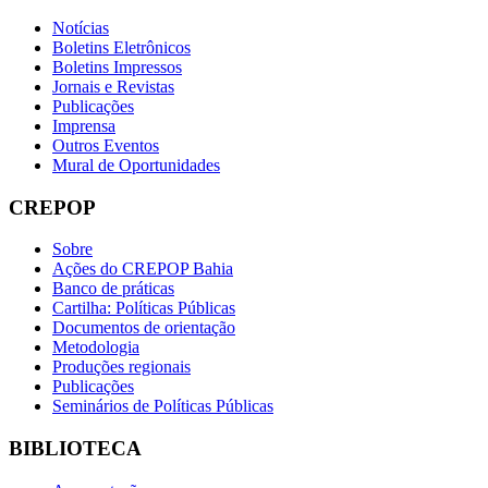
Notícias
Boletins Eletrônicos
Boletins Impressos
Jornais e Revistas
Publicações
Imprensa
Outros Eventos
Mural de Oportunidades
CREPOP
Sobre
Ações do CREPOP Bahia
Banco de práticas
Cartilha: Políticas Públicas
Documentos de orientação
Metodologia
Produções regionais
Publicações
Seminários de Políticas Públicas
BIBLIOTECA