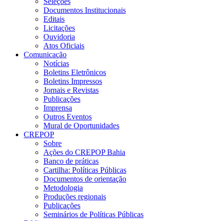
Seleções
Documentos Institucionais
Editais
Licitações
Ouvidoria
Atos Oficiais
Comunicação
Notícias
Boletins Eletrônicos
Boletins Impressos
Jornais e Revistas
Publicações
Imprensa
Outros Eventos
Mural de Oportunidades
CREPOP
Sobre
Ações do CREPOP Bahia
Banco de práticas
Cartilha: Políticas Públicas
Documentos de orientação
Metodologia
Produções regionais
Publicações
Seminários de Políticas Públicas