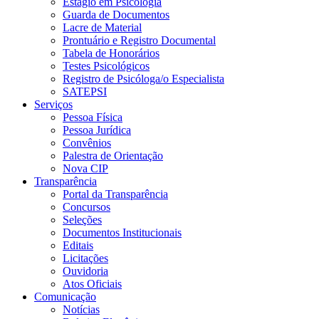
Estágio em Psicologia
Guarda de Documentos
Lacre de Material
Prontuário e Registro Documental
Tabela de Honorários
Testes Psicológicos
Registro de Psicóloga/o Especialista
SATEPSI
Serviços
Pessoa Física
Pessoa Jurídica
Convênios
Palestra de Orientação
Nova CIP
Transparência
Portal da Transparência
Concursos
Seleções
Documentos Institucionais
Editais
Licitações
Ouvidoria
Atos Oficiais
Comunicação
Notícias