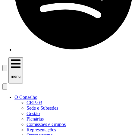
menu
O Conselho
CRP-03
Sede e Subsedes
Gestão
Plenárias
Comissões e Grupos
Representações