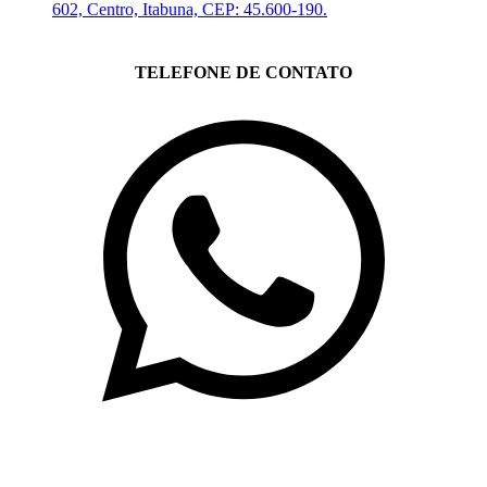
602, Centro, Itabuna, CEP: 45.600-190.
TELEFONE DE CONTATO
(71)3019-9208