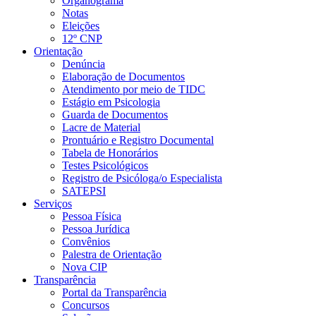
Organograma
Notas
Eleições
12º CNP
Orientação
Denúncia
Elaboração de Documentos
Atendimento por meio de TIDC
Estágio em Psicologia
Guarda de Documentos
Lacre de Material
Prontuário e Registro Documental
Tabela de Honorários
Testes Psicológicos
Registro de Psicóloga/o Especialista
SATEPSI
Serviços
Pessoa Física
Pessoa Jurídica
Convênios
Palestra de Orientação
Nova CIP
Transparência
Portal da Transparência
Concursos