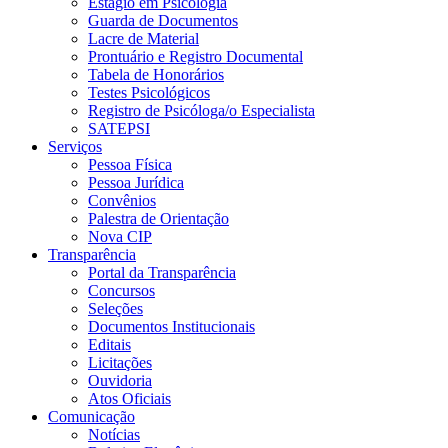
Estágio em Psicologia
Guarda de Documentos
Lacre de Material
Prontuário e Registro Documental
Tabela de Honorários
Testes Psicológicos
Registro de Psicóloga/o Especialista
SATEPSI
Serviços
Pessoa Física
Pessoa Jurídica
Convênios
Palestra de Orientação
Nova CIP
Transparência
Portal da Transparência
Concursos
Seleções
Documentos Institucionais
Editais
Licitações
Ouvidoria
Atos Oficiais
Comunicação
Notícias