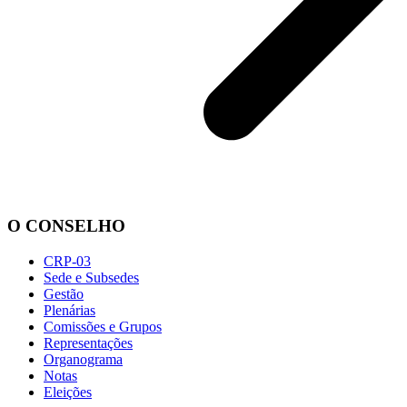
O CONSELHO
CRP-03
Sede e Subsedes
Gestão
Plenárias
Comissões e Grupos
Representações
Organograma
Notas
Eleições