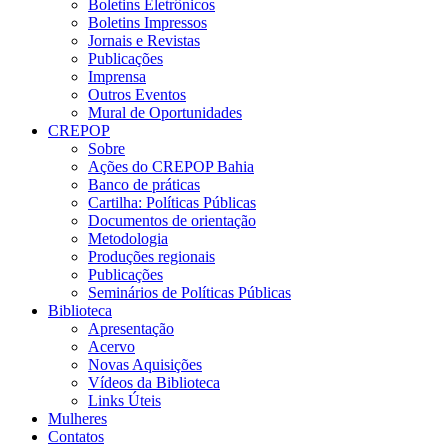
Boletins Eletrônicos
Boletins Impressos
Jornais e Revistas
Publicações
Imprensa
Outros Eventos
Mural de Oportunidades
CREPOP
Sobre
Ações do CREPOP Bahia
Banco de práticas
Cartilha: Políticas Públicas
Documentos de orientação
Metodologia
Produções regionais
Publicações
Seminários de Políticas Públicas
Biblioteca
Apresentação
Acervo
Novas Aquisições
Vídeos da Biblioteca
Links Úteis
Mulheres
Contatos