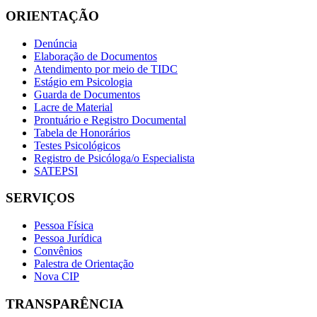
ORIENTAÇÃO
Denúncia
Elaboração de Documentos
Atendimento por meio de TIDC
Estágio em Psicologia
Guarda de Documentos
Lacre de Material
Prontuário e Registro Documental
Tabela de Honorários
Testes Psicológicos
Registro de Psicóloga/o Especialista
SATEPSI
SERVIÇOS
Pessoa Física
Pessoa Jurídica
Convênios
Palestra de Orientação
Nova CIP
TRANSPARÊNCIA