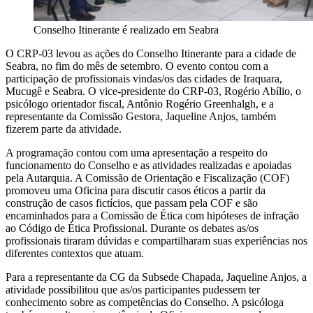
Conselho Itinerante é realizado em Seabra
O CRP-03 levou as ações do Conselho Itinerante para a cidade de
Seabra, no fim do mês de setembro. O evento contou com a
participação de profissionais vindas/os das cidades de Iraquara,
Mucugê e Seabra. O vice-presidente do CRP-03, Rogério Abílio, o
psicólogo orientador fiscal, Antônio Rogério Greenhalgh, e a
representante da Comissão Gestora, Jaqueline Anjos, também
fizerem parte da atividade.
A programação contou com uma apresentaç
ão a respeito do
funcionamento do Conselho e as atividades realizadas e apoiadas
pela Autarquia. A Comissão de Orientação e Fiscalização (COF)
promoveu uma Oficina para discutir casos éticos a partir da
construção de casos fictícios, que passam pela COF e são
encaminhados para a Comissão de Ética com hipóteses de infração
ao Código de Ética Profissional. Durante os debates as/os
profissionais tiraram dúvidas e compartilharam suas experiências nos
diferentes contextos que atuam.
Para a representante da CG da Subsede Chapada, Jaqueline Anjos, a
atividade possibilitou que as/os participantes pudessem ter
conhecimento sobre as competências do Conselho. A psicóloga