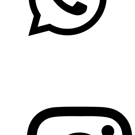
(71)3019-9208