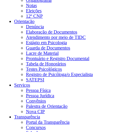
Organograma
Notas
Eleições
12º CNP
Orientação
Denúncia
Elaboração de Documentos
Atendimento por meio de TIDC
Estágio em Psicologia
Guarda de Documentos
Lacre de Material
Prontuário e Registro Documental
Tabela de Honorários
Testes Psicológicos
Registro de Psicóloga/o Especialista
SATEPSI
Serviços
Pessoa Física
Pessoa Jurídica
Convênios
Palestra de Orientação
Nova CIP
Transparência
Portal da Transparência
Concursos