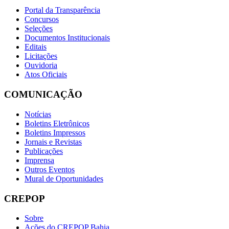
Portal da Transparência
Concursos
Seleções
Documentos Institucionais
Editais
Licitações
Ouvidoria
Atos Oficiais
COMUNICAÇÃO
Notícias
Boletins Eletrônicos
Boletins Impressos
Jornais e Revistas
Publicações
Imprensa
Outros Eventos
Mural de Oportunidades
CREPOP
Sobre
Ações do CREPOP Bahia