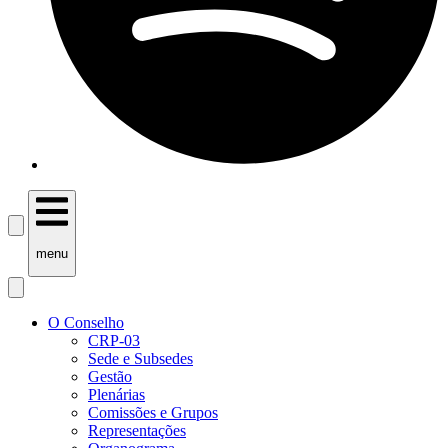
menu
O Conselho
CRP-03
Sede e Subsedes
Gestão
Plenárias
Comissões e Grupos
Representações