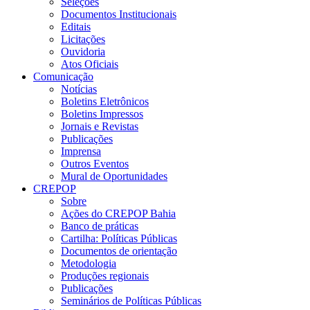
Seleções
Documentos Institucionais
Editais
Licitações
Ouvidoria
Atos Oficiais
Comunicação
Notícias
Boletins Eletrônicos
Boletins Impressos
Jornais e Revistas
Publicações
Imprensa
Outros Eventos
Mural de Oportunidades
CREPOP
Sobre
Ações do CREPOP Bahia
Banco de práticas
Cartilha: Políticas Públicas
Documentos de orientação
Metodologia
Produções regionais
Publicações
Seminários de Políticas Públicas