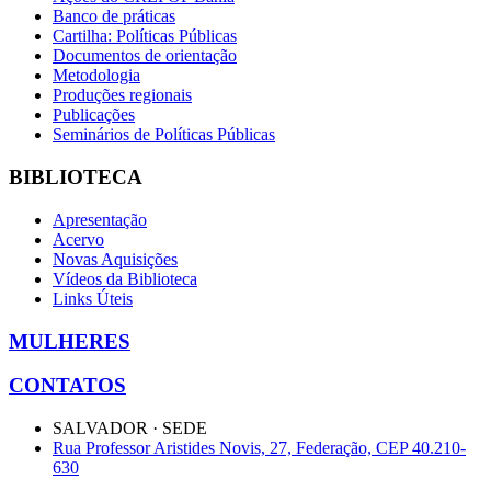
Banco de práticas
Cartilha: Políticas Públicas
Documentos de orientação
Metodologia
Produções regionais
Publicações
Seminários de Políticas Públicas
BIBLIOTECA
Apresentação
Acervo
Novas Aquisições
Vídeos da Biblioteca
Links Úteis
MULHERES
CONTATOS
SALVADOR · SEDE
Rua Professor Aristides Novis, 27, Federação, CEP 40.210-
630