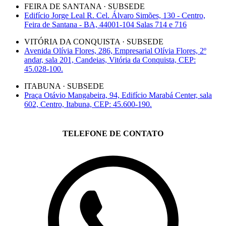
FEIRA DE SANTANA · SUBSEDE
Edifício Jorge Leal R. Cel. Álvaro Simões, 130 - Centro,
Feira de Santana - BA, 44001-104 Salas 714 e 716
VITÓRIA DA CONQUISTA · SUBSEDE
Avenida Olívia Flores, 286, Empresarial Olívia Flores, 2º
andar, sala 201, Candeias, Vitória da Conquista, CEP:
45.028-100.
ITABUNA · SUBSEDE
Praça Otávio Mangabeira, 94, Edifício Marabá Center, sala
602, Centro, Itabuna, CEP: 45.600-190.
TELEFONE DE CONTATO