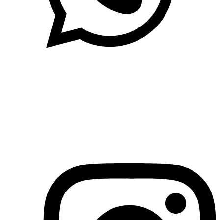
(71)3019-9208