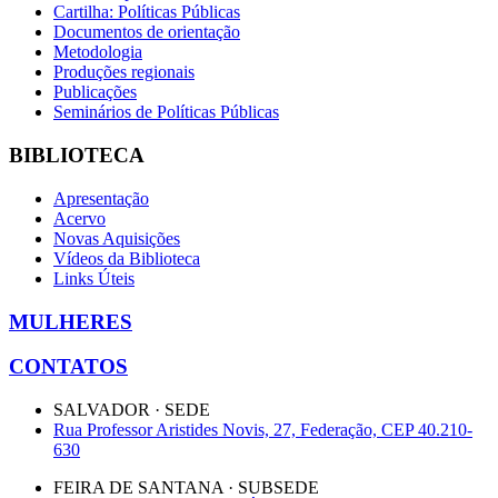
Cartilha: Políticas Públicas
Documentos de orientação
Metodologia
Produções regionais
Publicações
Seminários de Políticas Públicas
BIBLIOTECA
Apresentação
Acervo
Novas Aquisições
Vídeos da Biblioteca
Links Úteis
MULHERES
CONTATOS
SALVADOR · SEDE
Rua Professor Aristides Novis, 27, Federação, CEP 40.210-
630
FEIRA DE SANTANA · SUBSEDE