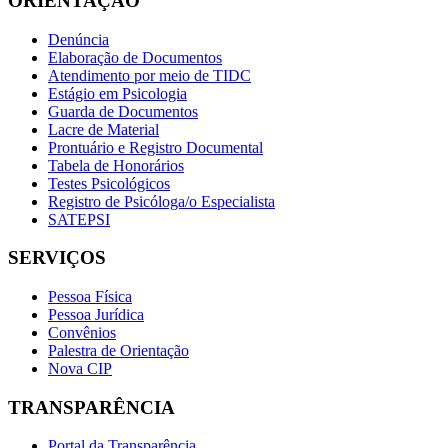
ORIENTAÇÃO
Denúncia
Elaboração de Documentos
Atendimento por meio de TIDC
Estágio em Psicologia
Guarda de Documentos
Lacre de Material
Prontuário e Registro Documental
Tabela de Honorários
Testes Psicológicos
Registro de Psicóloga/o Especialista
SATEPSI
SERVIÇOS
Pessoa Física
Pessoa Jurídica
Convênios
Palestra de Orientação
Nova CIP
TRANSPARÊNCIA
Portal da Transparência