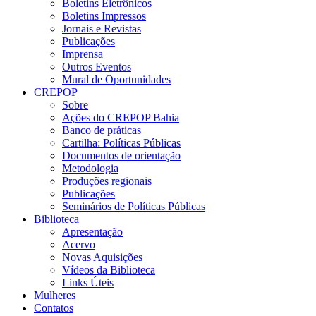
Boletins Eletrônicos
Boletins Impressos
Jornais e Revistas
Publicações
Imprensa
Outros Eventos
Mural de Oportunidades
CREPOP
Sobre
Ações do CREPOP Bahia
Banco de práticas
Cartilha: Políticas Públicas
Documentos de orientação
Metodologia
Produções regionais
Publicações
Seminários de Políticas Públicas
Biblioteca
Apresentação
Acervo
Novas Aquisições
Vídeos da Biblioteca
Links Úteis
Mulheres
Contatos