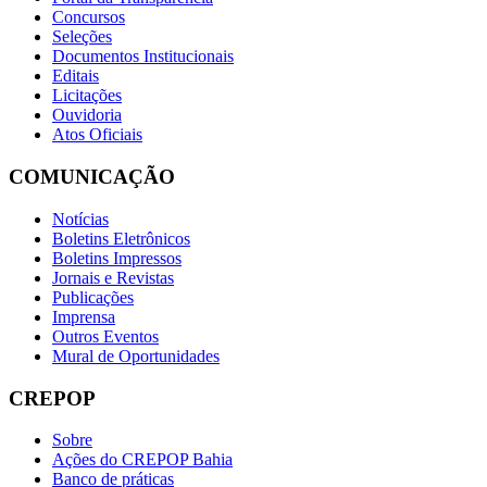
Concursos
Seleções
Documentos Institucionais
Editais
Licitações
Ouvidoria
Atos Oficiais
COMUNICAÇÃO
Notícias
Boletins Eletrônicos
Boletins Impressos
Jornais e Revistas
Publicações
Imprensa
Outros Eventos
Mural de Oportunidades
CREPOP
Sobre
Ações do CREPOP Bahia
Banco de práticas