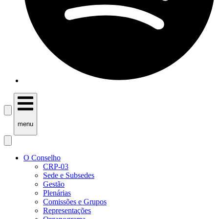
menu
O Conselho
CRP-03
Sede e Subsedes
Gestão
Plenárias
Comissões e Grupos
Representações