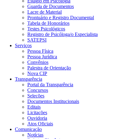
Estágio em Psicologia
Guarda de Documentos
Lacre de Material
Prontuário e Registro Documental
Tabela de Honorários
Testes Psicológicos
Registro de Psicóloga/o Especialista
SATEPSI
Serviços
Pessoa Física
Pessoa Jurídica
Convênios
Palestra de Orientação
Nova CIP
Transparência
Portal da Transparência
Concursos
Seleções
Documentos Institucionais
Editais
Licitações
Ouvidoria
Atos Oficiais
Comunicação
Notícias