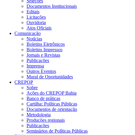
Seleções
Documentos Institucionais
Editais
Licitações
Ouvidoria
Atos Oficiais
Comunicação
Notícias
Boletins Eletrônicos
Boletins Impressos
Jornais e Revistas
Publicações
Imprensa
Outros Eventos
Mural de Oportunidades
CREPOP
Sobre
Ações do CREPOP Bahia
Banco de práticas
Cartilha: Políticas Públicas
Documentos de orientação
Metodologia
Produções regionais
Publicações
Seminários de Políticas Públicas