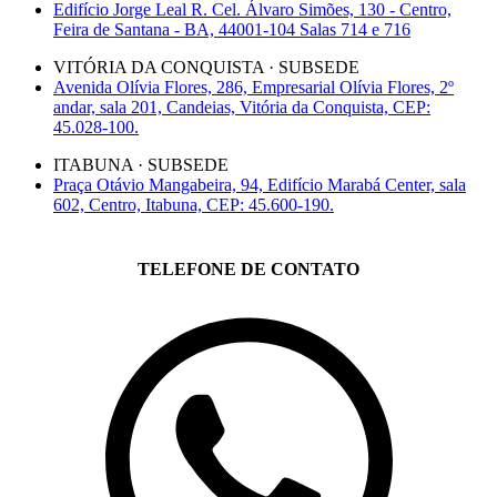
Edifício Jorge Leal R. Cel. Álvaro Simões, 130 - Centro,
Feira de Santana - BA, 44001-104 Salas 714 e 716
VITÓRIA DA CONQUISTA · SUBSEDE
Avenida Olívia Flores, 286, Empresarial Olívia Flores, 2º
andar, sala 201, Candeias, Vitória da Conquista, CEP:
45.028-100.
ITABUNA · SUBSEDE
Praça Otávio Mangabeira, 94, Edifício Marabá Center, sala
602, Centro, Itabuna, CEP: 45.600-190.
TELEFONE DE CONTATO