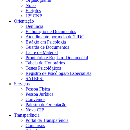
Organograma
Notas
Eleições
12º CNP
Orientação
Denúncia
Elaboração de Documentos
Atendimento por meio de TIDC
Estágio em Psicologia
Guarda de Documentos
Lacre de Material
Prontuário e Registro Documental
Tabela de Honorários
Testes Psicológicos
Registro de Psicóloga/o Especialista
SATEPSI
Serviços
Pessoa Física
Pessoa Jurídica
Convênios
Palestra de Orientação
Nova CIP
Transparência
Portal da Transparência
Concursos