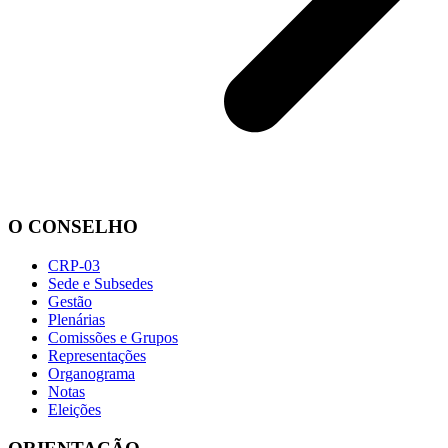
O CONSELHO
CRP-03
Sede e Subsedes
Gestão
Plenárias
Comissões e Grupos
Representações
Organograma
Notas
Eleições