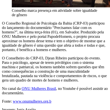
Conselho marca presença em atividade sobre igualdade
de gênero
O Conselho Regional de Psicologia da Bahia (CRP-03) participou
do lançamento do documentário “Precisamos falar com os
homens?”, na última terça-feira (01), em Salvador. Produzido pela
ONU Mulheres e pelo portal PapodeHomem, o projeto procura
aproximar os homens desse tema e tem o objetivo de mostrar que a
igualdade de gênero é uma questão que afeta a todos e todas e que,
portanto, é benéfica a homens e mulheres.
O Conselheiro do CRP-03, Djean Ribeiro participou do evento.
Para o psicólogo, apesar de terem privilégios com o sistema
machista e patriarcal, os homens também sofrem questões que têm
como consequências a construção de uma masculinidade
brutalizada, pautada na violência e comportamentos de riscos, o que
gera um quadro de mortes de homens e mulheres.
No canal da
ONU Mulheres Brasil
, no Youtube é possível assistir ao
documentário.
Fonte:
www.onumulheres.org.b
Imagem: Janja Araújo