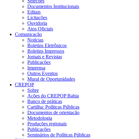
Seleções
Documentos Institucionais
Editais
Licitações
Ouvidoria
Atos Oficiais
Comunicação
Notícias
Boletins Eletrônicos
Boletins Impressos
Jornais e Revistas
Publicações
Imprensa
Outros Eventos
Mural de Oportunidades
CREPOP
Sobre
Ações do CREPOP Bahia
Banco de práticas
Cartilha: Políticas Públicas
Documentos de orientação
Metodologia
Produções regionais
Publicações
Seminários de Políticas Públicas