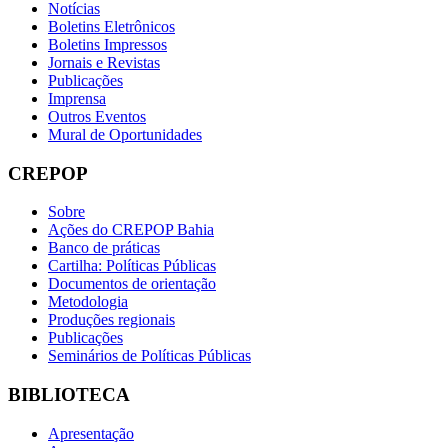
Notícias
Boletins Eletrônicos
Boletins Impressos
Jornais e Revistas
Publicações
Imprensa
Outros Eventos
Mural de Oportunidades
CREPOP
Sobre
Ações do CREPOP Bahia
Banco de práticas
Cartilha: Políticas Públicas
Documentos de orientação
Metodologia
Produções regionais
Publicações
Seminários de Políticas Públicas
BIBLIOTECA
Apresentação