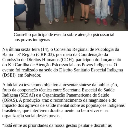
Conselho participa de evento sobre atenção psicossocial
aos povos indígenas
Na última sexta-feira (14), o Conselho Regional de Psicologia da
Bahia – 3ª Região (CRP-03), por meio da Coordenação da
Comissão de Direitos Humanos (CDH), participou do lançamento
do Kit Cartilha de Atenção Psicossocial aos Povos Indígenas. O
evento foi realizado na sede do Distrito Sanitário Especial Indígena
(DSEI), em Salvador.
A iniciativa teve como objetivo apresentar síntese da publicação,
fruto da cooperação técnica entre Secretaria Especial de Saúde
Indígena (SESAI) e a Organização Panamericana de Saúde
(OPAS). A produção traz o reconhecimento da magnitude e do
impacto dos agravos de saúde mental sobre as populações indígenas
brasileiras, que interferem drasticamente no bem viver e na
organização social destes povos.
“Está entre as prioridades da nossa gestão pautar e discutir as