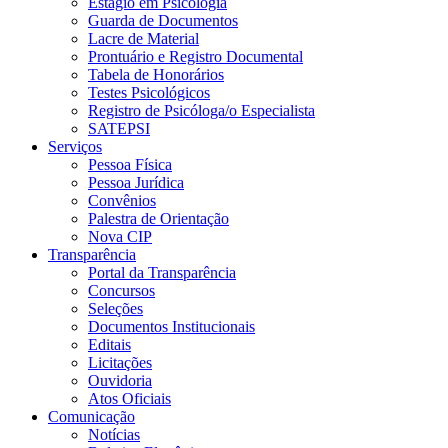
Estágio em Psicologia
Guarda de Documentos
Lacre de Material
Prontuário e Registro Documental
Tabela de Honorários
Testes Psicológicos
Registro de Psicóloga/o Especialista
SATEPSI
Serviços
Pessoa Física
Pessoa Jurídica
Convênios
Palestra de Orientação
Nova CIP
Transparência
Portal da Transparência
Concursos
Seleções
Documentos Institucionais
Editais
Licitações
Ouvidoria
Atos Oficiais
Comunicação
Notícias