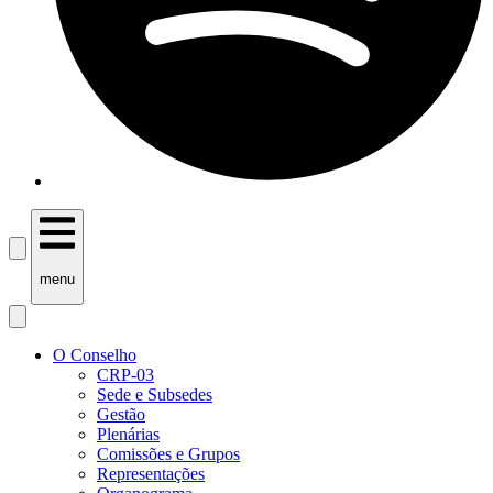
menu
O Conselho
CRP-03
Sede e Subsedes
Gestão
Plenárias
Comissões e Grupos
Representações