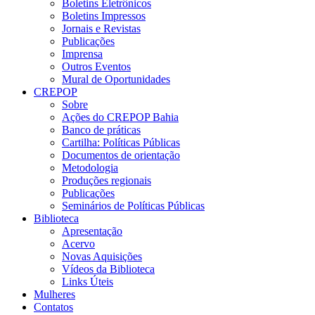
Boletins Eletrônicos
Boletins Impressos
Jornais e Revistas
Publicações
Imprensa
Outros Eventos
Mural de Oportunidades
CREPOP
Sobre
Ações do CREPOP Bahia
Banco de práticas
Cartilha: Políticas Públicas
Documentos de orientação
Metodologia
Produções regionais
Publicações
Seminários de Políticas Públicas
Biblioteca
Apresentação
Acervo
Novas Aquisições
Vídeos da Biblioteca
Links Úteis
Mulheres
Contatos