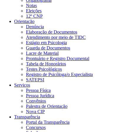
Organograma
Notas
Eleições
12º CNP
Orientação
Denúncia
Elaboração de Documentos
Atendimento por meio de TIDC
Estágio em Psicologia
Guarda de Documentos
Lacre de Material
Prontuário e Registro Documental
Tabela de Honorários
Testes Psicológicos
Registro de Psicóloga/o Especialista
SATEPSI
Serviços
Pessoa Física
Pessoa Jurídica
Convênios
Palestra de Orientação
Nova CIP
Transparência
Portal da Transparência
Concursos