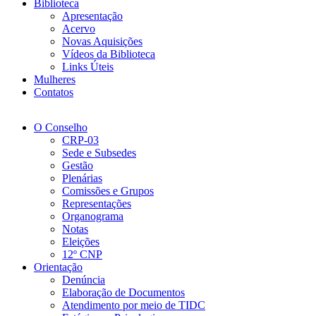
Biblioteca
Apresentação
Acervo
Novas Aquisições
Vídeos da Biblioteca
Links Úteis
Mulheres
Contatos
O Conselho
CRP-03
Sede e Subsedes
Gestão
Plenárias
Comissões e Grupos
Representações
Organograma
Notas
Eleições
12º CNP
Orientação
Denúncia
Elaboração de Documentos
Atendimento por meio de TIDC