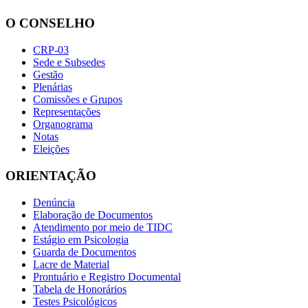
O CONSELHO
CRP-03
Sede e Subsedes
Gestão
Plenárias
Comissões e Grupos
Representações
Organograma
Notas
Eleições
ORIENTAÇÃO
Denúncia
Elaboração de Documentos
Atendimento por meio de TIDC
Estágio em Psicologia
Guarda de Documentos
Lacre de Material
Prontuário e Registro Documental
Tabela de Honorários
Testes Psicológicos