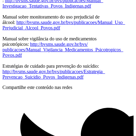
:
http://bvsms.saude.gov.br/bvs/
publicacoes/Manual_
Investigacao_Tentativas_Povos_
Indigenas.pdf
Manual sobre monitoramento do uso prejudicial de
álcool:
http://bvsms.saude.gov.br/bvs/
publicacoes/Manual_Uso_
Prejudicial_Alcool_Povos.pdf
Manual sobre vigilância do uso de medicamentos
psicotrópicos:
http://bvsms.saude.gov.br/bvs/
publicacoes/Manual_Vigilancia_
Medicamentos_Psicotropicos_
Povos.pdf
Estratégias de cuidado para prevenção do suicídio:
http://bvsms.saude.gov.br/bvs/
publicacoes/Estrategia_
Prevencao_Suicidio_Povos_
Indigenas.pdf
Compartilhe este conteúdo nas redes