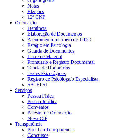
Organograma
Notas
Eleições
12º CNP
Orientação
Denúncia
Elaboração de Documentos
Atendimento por meio de TIDC
Estágio em Psicologia
Guarda de Documentos
Lacre de Material
Prontuário e Registro Documental
Tabela de Honorários
Testes Psicológicos
Registro de Psicóloga/o Especialista
SATEPSI
Serviços
Pessoa Física
Pessoa Jurídica
Convênios
Palestra de Orientação
Nova CIP
Transparência
Portal da Transparência
Concursos