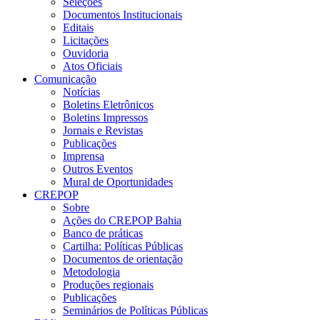
Seleções
Documentos Institucionais
Editais
Licitações
Ouvidoria
Atos Oficiais
Comunicação
Notícias
Boletins Eletrônicos
Boletins Impressos
Jornais e Revistas
Publicações
Imprensa
Outros Eventos
Mural de Oportunidades
CREPOP
Sobre
Ações do CREPOP Bahia
Banco de práticas
Cartilha: Políticas Públicas
Documentos de orientação
Metodologia
Produções regionais
Publicações
Seminários de Políticas Públicas