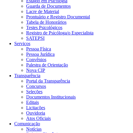
Estágio em Psicologia
Guarda de Documentos
Lacre de Material
Prontuário e Registro Documental
Tabela de Honorários
Testes Psicológicos
Registro de Psicóloga/o Especialista
SATEPSI
Serviços
Pessoa Física
Pessoa Jurídica
Convênios
Palestra de Orientação
Nova CIP
Transparência
Portal da Transparência
Concursos
Seleções
Documentos Institucionais
Editais
Licitações
Ouvidoria
Atos Oficiais
Comunicação
Notícias