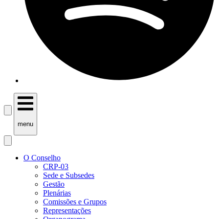
menu
O Conselho
CRP-03
Sede e Subsedes
Gestão
Plenárias
Comissões e Grupos
Representações