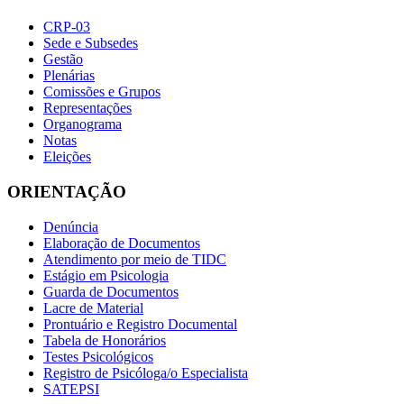
CRP-03
Sede e Subsedes
Gestão
Plenárias
Comissões e Grupos
Representações
Organograma
Notas
Eleições
ORIENTAÇÃO
Denúncia
Elaboração de Documentos
Atendimento por meio de TIDC
Estágio em Psicologia
Guarda de Documentos
Lacre de Material
Prontuário e Registro Documental
Tabela de Honorários
Testes Psicológicos
Registro de Psicóloga/o Especialista
SATEPSI