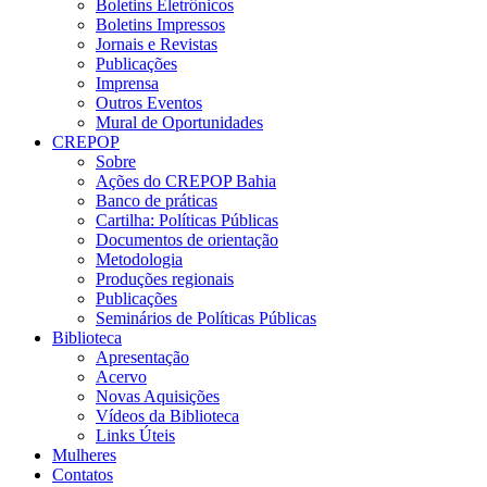
Boletins Eletrônicos
Boletins Impressos
Jornais e Revistas
Publicações
Imprensa
Outros Eventos
Mural de Oportunidades
CREPOP
Sobre
Ações do CREPOP Bahia
Banco de práticas
Cartilha: Políticas Públicas
Documentos de orientação
Metodologia
Produções regionais
Publicações
Seminários de Políticas Públicas
Biblioteca
Apresentação
Acervo
Novas Aquisições
Vídeos da Biblioteca
Links Úteis
Mulheres
Contatos