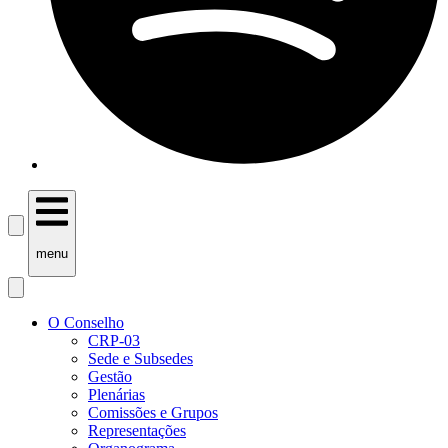
menu
O Conselho
CRP-03
Sede e Subsedes
Gestão
Plenárias
Comissões e Grupos
Representações