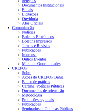
Seleções
Documentos Institucionais
Editais
Licitações
Ouvidoria
Atos Oficiais
Comunicação
Notícias
Boletins Eletrônicos
Boletins Impressos
Jornais e Revistas
Publicações
Imprensa
Outros Eventos
Mural de Oportunidades
CREPOP
Sobre
Ações do CREPOP Bahia
Banco de práticas
Cartilha: Políticas Públicas
Documentos de orientação
Metodologia
Produções regionais
Publicações
Seminários de Políticas Públicas