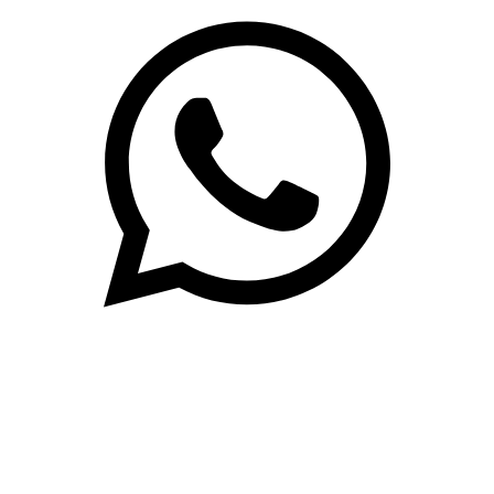
(71)3019-9208