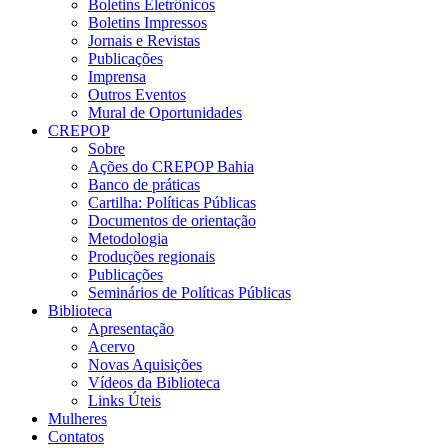
Boletins Eletrônicos
Boletins Impressos
Jornais e Revistas
Publicações
Imprensa
Outros Eventos
Mural de Oportunidades
CREPOP
Sobre
Ações do CREPOP Bahia
Banco de práticas
Cartilha: Políticas Públicas
Documentos de orientação
Metodologia
Produções regionais
Publicações
Seminários de Políticas Públicas
Biblioteca
Apresentação
Acervo
Novas Aquisições
Vídeos da Biblioteca
Links Úteis
Mulheres
Contatos