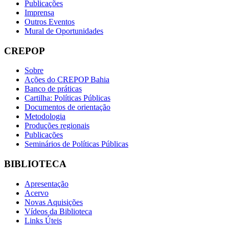
Publicações
Imprensa
Outros Eventos
Mural de Oportunidades
CREPOP
Sobre
Ações do CREPOP Bahia
Banco de práticas
Cartilha: Políticas Públicas
Documentos de orientação
Metodologia
Produções regionais
Publicações
Seminários de Políticas Públicas
BIBLIOTECA
Apresentação
Acervo
Novas Aquisições
Vídeos da Biblioteca
Links Úteis