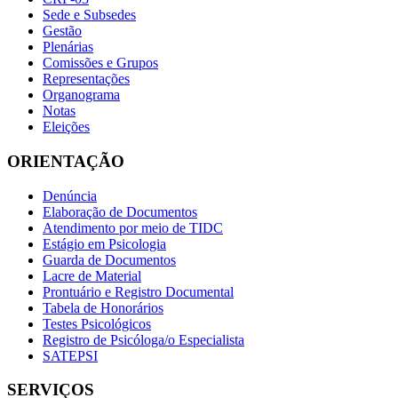
Sede e Subsedes
Gestão
Plenárias
Comissões e Grupos
Representações
Organograma
Notas
Eleições
ORIENTAÇÃO
Denúncia
Elaboração de Documentos
Atendimento por meio de TIDC
Estágio em Psicologia
Guarda de Documentos
Lacre de Material
Prontuário e Registro Documental
Tabela de Honorários
Testes Psicológicos
Registro de Psicóloga/o Especialista
SATEPSI
SERVIÇOS