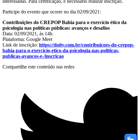
interessadas. Para certificação, é necessário realizar inscrição.
Participe do evento que ocorre no dia 02/09/2021:
Contribuições do CREPOP Bahia para o exercício ético da
psicologia nas políticas públicas: avanços e desafios
Data: 02/09/2021, às 14h.
Plataforma: Google Meet
Link de inscrição:
https://doity.com.br/contribuicoes-do-crepop-
bahia-para-o-exercicio-etico-da-psicologia-nas-politicas-
publicas-avancos-e-/inscricao
Compartilhe este conteúdo nas redes