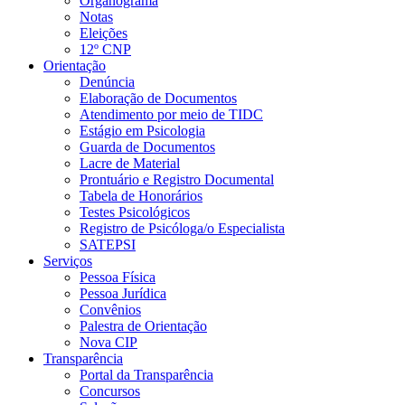
Organograma
Notas
Eleições
12º CNP
Orientação
Denúncia
Elaboração de Documentos
Atendimento por meio de TIDC
Estágio em Psicologia
Guarda de Documentos
Lacre de Material
Prontuário e Registro Documental
Tabela de Honorários
Testes Psicológicos
Registro de Psicóloga/o Especialista
SATEPSI
Serviços
Pessoa Física
Pessoa Jurídica
Convênios
Palestra de Orientação
Nova CIP
Transparência
Portal da Transparência
Concursos