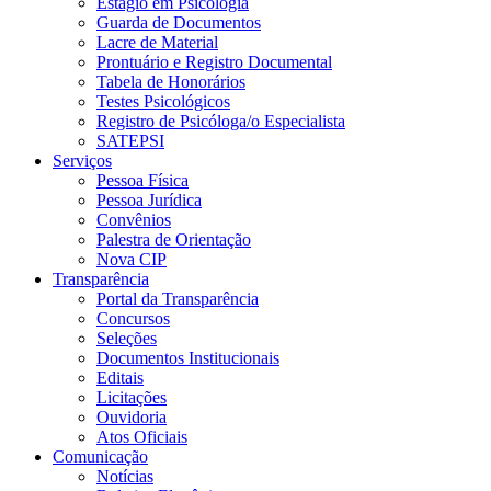
Estágio em Psicologia
Guarda de Documentos
Lacre de Material
Prontuário e Registro Documental
Tabela de Honorários
Testes Psicológicos
Registro de Psicóloga/o Especialista
SATEPSI
Serviços
Pessoa Física
Pessoa Jurídica
Convênios
Palestra de Orientação
Nova CIP
Transparência
Portal da Transparência
Concursos
Seleções
Documentos Institucionais
Editais
Licitações
Ouvidoria
Atos Oficiais
Comunicação
Notícias